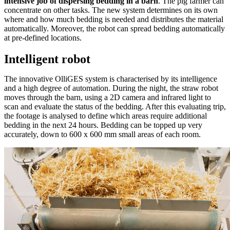
intensive job of dispersing bedding in a barn
. The pig farmer can
concentrate on other tasks. The new system determines on its own
where and how much bedding is needed and distributes the material
automatically. Moreover, the robot can spread bedding automatically
at pre-defined locations.
Intelligent robot
The innovative OlliGES system is characterised by its intelligence
and a high degree of automation. During the night, the straw robot
moves through the barn, using a 2D camera and infrared light to
scan and evaluate the status of the bedding. After this evaluating trip,
the footage is analysed to define which areas require additional
bedding in the next 24 hours. Bedding can be topped up very
accurately, down to 600 x 600 mm small areas of each room.