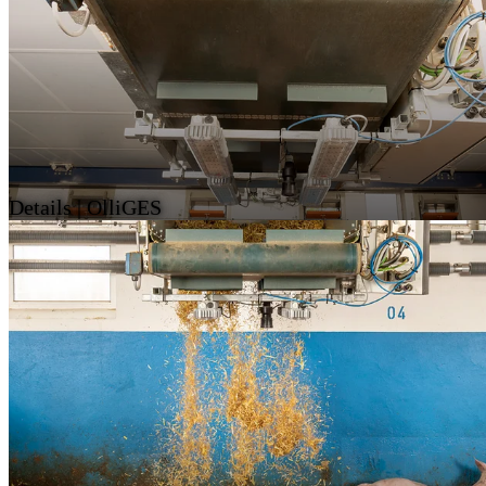
Details | OlliGES