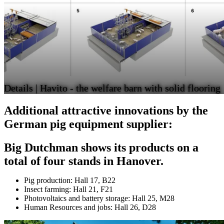
Details | Havito - the welfare barn with solid flooring
Additional attractive innovations by the
German pig equipment supplier:
Big Dutchman shows its products on a
total of four stands in Hanover.
Pig production: Hall 17, B22
Insect farming: Hall 21, F21
Photovoltaics and battery storage: Hall 25, M28
Human Resources and jobs: Hall 26, D28