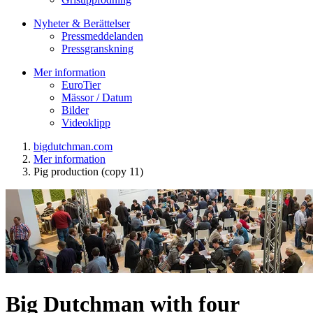
Nyheter & Berättelser
Pressmeddelanden
Pressgranskning
Mer information
EuroTier
Mässor / Datum
Bilder
Videoklipp
bigdutchman.com
Mer information
Pig production (copy 11)
Big Dutchman with four