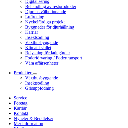
Digitalisering
Behandling av restprodukter
Djurens välbefinnande
Luftrening
Nyckelfärdiga projekt
Byggnader för djurhållning
Karriär
Insektsodling
Växthusbyggande
Klimat i stallet
Belysning för ladugårdar
Foderförvaring / Fodertransport
Våra affärsenheter
Produkter
Växthusbyggande
Insektsodling
Grisuppfödning
Service
Företag
Karriär
Kontakt
Nyheter & Berättelser
Mer information