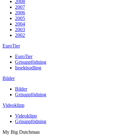
2008
2007
2006
2005
2004
2003
2002
EuroTier
EuroTier
Grisuppfödning
Insektsodling
Bilder
Bilder
Grisuppfödning
Videoklipp
Videoklipp
Grisuppfödning
My Big Dutchman