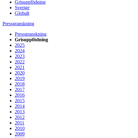
Grisuppfödning
Sverige
Globalt
Pressgranskning
Pressgranskning
Grisuppfödning
2025
2024
2023
2022
2021
2020
2019
2018
2017
2016
2015
2014
2013
2012
2011
2010
2009