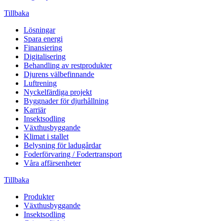
Tillbaka
Lösningar
Spara energi
Finansiering
Digitalisering
Behandling av restprodukter
Djurens välbefinnande
Luftrening
Nyckelfärdiga projekt
Byggnader för djurhållning
Karriär
Insektsodling
Växthusbyggande
Klimat i stallet
Belysning för ladugårdar
Foderförvaring / Fodertransport
Våra affärsenheter
Tillbaka
Produkter
Växthusbyggande
Insektsodling