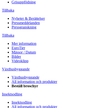
Grisuppfödning
Tillbaka
Nyheter & Berättelser
Pressmeddelanden
Pressgranskning
Tillbaka
Mer information
EuroTier
Mässor / Datum
Bilder
Videoklipp
Växthusbyggande
Växthusbyggande
All information och produkter
Beställ broschyr
Insektsodling
Insektsodling
All information och produkter