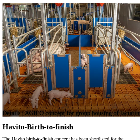
Details | AGILO concept for group housing of lactati
Havito-Birth-to-finish
The Havito birth-to-finish concept has been shortlisted for the