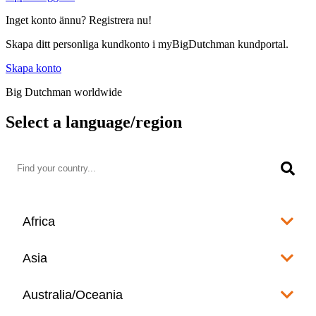
Inget konto ännu? Registrera nu!
Skapa ditt personliga kundkonto i myBigDutchman kundportal.
Skapa konto
Big Dutchman worldwide
Select a language/region
Africa
Algeria
Asia
العربية
Afghanistan
Australia/Oceania
Angola
English