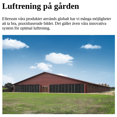
Luftrening på gården
Eftersom våra produkter används globalt har vi många möjligheter
att ta bra, praxisbaserade bilder. Det gäller även våra innovativa
system för optimal luftrening.
A