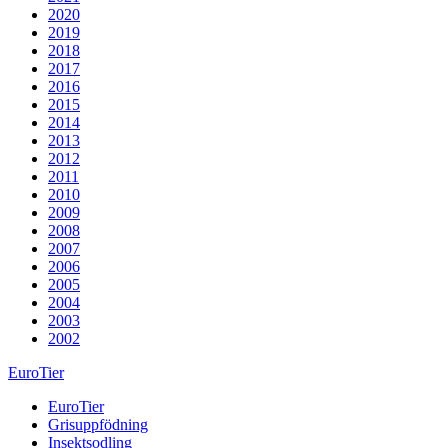
2020
2019
2018
2017
2016
2015
2014
2013
2012
2011
2010
2009
2008
2007
2006
2005
2004
2003
2002
EuroTier
EuroTier
Grisuppfödning
Insektsodling