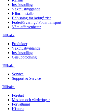
Karriär
Insektsodling
Växthusbyggande
Klimat i stallet
Belysning för ladugårdar
Foderförvaring / Fodertransport
Våra affärsenheter
Tillbaka
Produkter
Växthusbyggande
Insektsodling
Grisuppfödning
Tillbaka
Service
Support & Service
Tillbaka
Företag
Mission och värderingar
Förvaltning
Historia