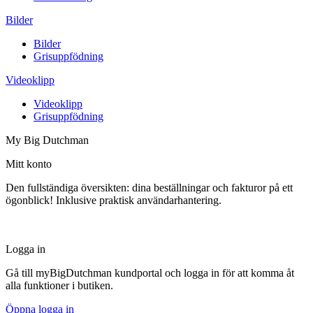
Bilder
Bilder
Grisuppfödning
Videoklipp
Videoklipp
Grisuppfödning
My Big Dutchman
Mitt konto
Den fullständiga översikten: dina beställningar och fakturor på ett
ögonblick! Inklusive praktisk användarhantering.
Logga in
Gå till myBigDutchman kundportal och logga in för att komma åt
alla funktioner i butiken.
Öppna logga in