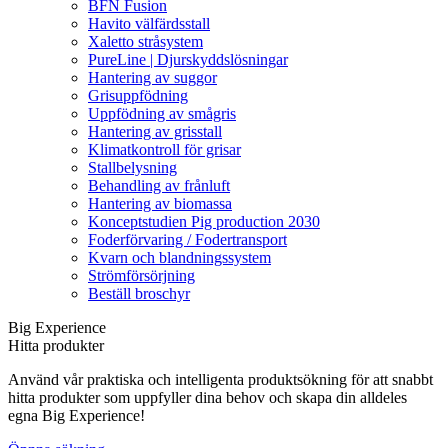
BFN Fusion
Havito välfärdsstall
Xaletto stråsystem
PureLine | Djurskyddslösningar
Hantering av suggor
Grisuppfödning
Uppfödning av smågris
Hantering av grisstall
Klimatkontroll för grisar
Stallbelysning
Behandling av frånluft
Hantering av biomassa
Konceptstudien Pig production 2030
Foderförvaring / Fodertransport
Kvarn och blandningssystem
Strömförsörjning
Beställ broschyr
Big Experience
Hitta produkter
Använd vår praktiska och intelligenta produktsökning för att snabbt
hitta produkter som uppfyller dina behov och skapa din alldeles
egna Big Experience!