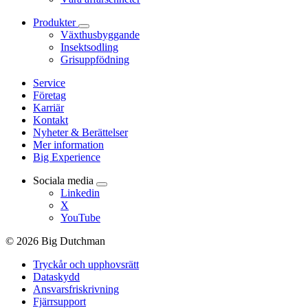
Produkter
Växthusbyggande
Insektsodling
Grisuppfödning
Service
Företag
Karriär
Kontakt
Nyheter & Berättelser
Mer information
Big Experience
Sociala media
Linkedin
X
YouTube
© 2026 Big Dutchman
Tryckår och upphovsrätt
Dataskydd
Ansvarsfriskrivning
Fjärrsupport