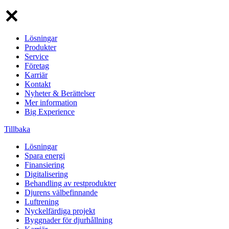
Lösningar
Produkter
Service
Företag
Karriär
Kontakt
Nyheter & Berättelser
Mer information
Big Experience
Tillbaka
Lösningar
Spara energi
Finansiering
Digitalisering
Behandling av restprodukter
Djurens välbefinnande
Luftrening
Nyckelfärdiga projekt
Byggnader för djurhållning