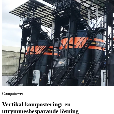
Compotower
Vertikal kompostering: en
utrymmesbesparande lösning