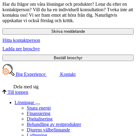
Har du frågor om våra lösningar och produkter? Letar du efter en
kontaktperson? Vill du ha en individuell konsultation? Tveka inte att
kontakta oss! Vi ser fram emot att höra från dig. Naturligtvis
uppskattar vi också förslag och kritik.
Skriva meddelande
Hitta kontaktperson
Ladda ner broschyr
Beställ broschyr
Big Experience
Kontakt
Dela med sig
Till toppen
Lösningar
Spara energi
Finansiering
Digitalisering
Behandling av restprodukter
Djurens välbefinnande
Luftrening