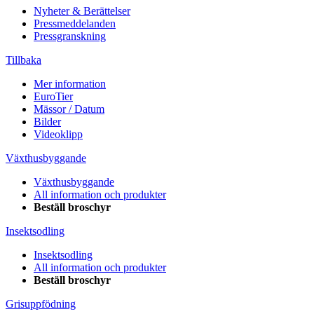
Nyheter & Berättelser
Pressmeddelanden
Pressgranskning
Tillbaka
Mer information
EuroTier
Mässor / Datum
Bilder
Videoklipp
Växthusbyggande
Växthusbyggande
All information och produkter
Beställ broschyr
Insektsodling
Insektsodling
All information och produkter
Beställ broschyr
Grisuppfödning