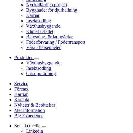
Nyckelfärdiga projekt
Byggnader för djurhållning
Karriär
Insektsodling
Växthusbyggande
Klimat i stallet
Belysning för ladugårdar
Foderförvaring / Fodertransport
Våra affärsenheter
Produkter
Växthusbyggande
Insektsodling
Grisuppfödning
Service
Företag
Karriär
Kontakt
Nyheter & Berättelser
Mer information
Big Experience
Sociala media
Linkedin