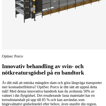
Optisec Porco
Innovativ behandling av svin- och
nötkreatursgödsel på en bandtork
Är ditt mål att minska mängden slam och göra långväga transporter
mer kostnadseffektiva? OptiSec Porco är ditt sätt att uppnå detta
mål! Med denna innovativa bandtork kan du avdunsta 50% av
vattnet i din flytgödsel. Det resulterande fasta materialet har en
torrsubstanshalt på upp till 85 % och kan användas som
högkvalitativt gödselmedel efter behov, även utanför din region.