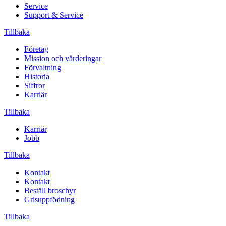
Service
Support & Service
Tillbaka
Företag
Mission och värderingar
Förvaltning
Historia
Siffror
Karriär
Tillbaka
Karriär
Jobb
Tillbaka
Kontakt
Kontakt
Beställ broschyr
Grisuppfödning
Tillbaka