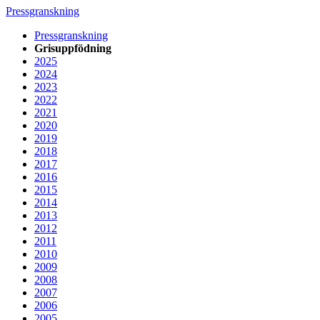
Pressgranskning
Pressgranskning
Grisuppfödning
2025
2024
2023
2022
2021
2020
2019
2018
2017
2016
2015
2014
2013
2012
2011
2010
2009
2008
2007
2006
2005