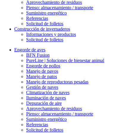
Aprovechamiento de residuos
Pienso: almacenamiento / transporte
Suministro energético
Referencias
Solicitud de folletos
Construcción de invernaderos
Informaciones y productos
Solicitud de folletos
Engorde de aves
BFN Fusion
PureLine | Soluciones de bienestar animal
Engorde de pollos
Manejo de pavos
Manejo de patos
Manejo de reproductoras pesadas
Gestión de naves
Climatización de naves
Iluminación de naves
Depuración de aire
Aprovechamiento de residuos
Pienso: almacenamiento / transporte
Suministro energético
Referencias
Solicitud de folletos