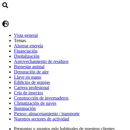
Vista general
Temas
Ahorrar energía
Financiación
Digitalización
Aprovechamiento de residuos
Bienestar animal
Depuración de aire
Llave en mano
Edificios de granjas
Carrera profesional
Cría de insectos
Construcción de invernaderos
Climatización de naves
Iluminación
Pienso: almacenamiento / transporte
Nuestros sectores de actividad
Preguntas y asuntos más habituales de nuestros clientes