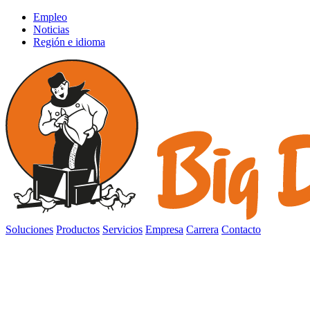
Empleo
Noticias
Región e idioma
Soluciones
Productos
Servicios
Empresa
Carrera
Contacto