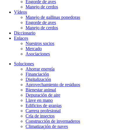
Engorde de aves
Manejo de cerdos
Vídeos
Manejo de gallinas ponedoras
Engorde de aves
Manejo de cerdos
Diccionario
Enlaces
Nuestros socios
Mercado
Asociaciones
Soluciones
Ahorrar energía
Financiación
Digitalización
Aprovechamiento de residuos
Bienestar animal
Depuración de aire
Llave en mano
Edificios de granjas
Carrera profesional
Cría de insectos
Construcción de invernaderos
Climatización de naves