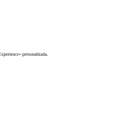
 Experience» personalizada.