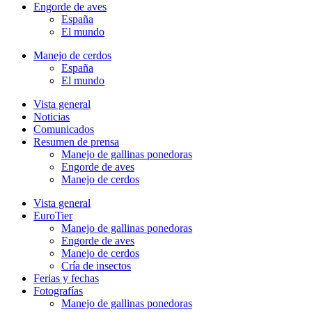
Engorde de aves
España
El mundo
Manejo de cerdos
España
El mundo
Vista general
Noticias
Comunicados
Resumen de prensa
Manejo de gallinas ponedoras
Engorde de aves
Manejo de cerdos
Vista general
EuroTier
Manejo de gallinas ponedoras
Engorde de aves
Manejo de cerdos
Cría de insectos
Ferias y fechas
Fotografías
Manejo de gallinas ponedoras