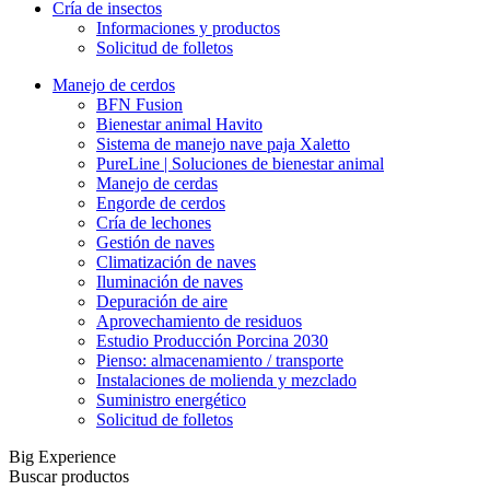
Cría de insectos
Informaciones y productos
Solicitud de folletos
Manejo de cerdos
BFN Fusion
Bienestar animal Havito
Sistema de manejo nave paja Xaletto
PureLine | Soluciones de bienestar animal
Manejo de cerdas
Engorde de cerdos
Cría de lechones
Gestión de naves
Climatización de naves
Iluminación de naves
Depuración de aire
Aprovechamiento de residuos
Estudio Producción Porcina 2030
Pienso: almacenamiento / transporte
Instalaciones de molienda y mezclado
Suministro energético
Solicitud de folletos
Big Experience
Buscar productos