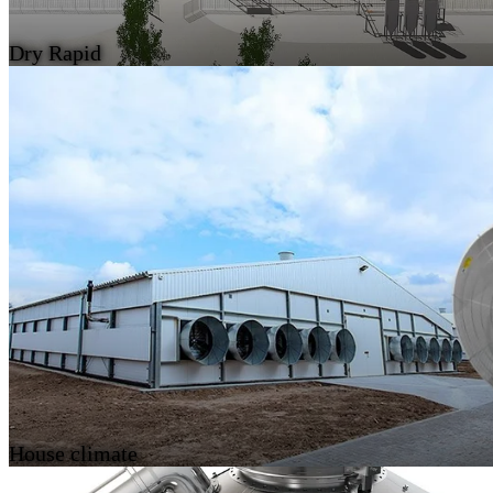
Dry Rapid
House climate