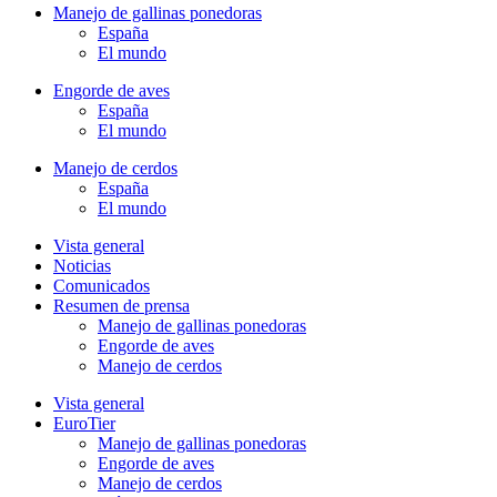
Manejo de gallinas ponedoras
España
El mundo
Engorde de aves
España
El mundo
Manejo de cerdos
España
El mundo
Vista general
Noticias
Comunicados
Resumen de prensa
Manejo de gallinas ponedoras
Engorde de aves
Manejo de cerdos
Vista general
EuroTier
Manejo de gallinas ponedoras
Engorde de aves
Manejo de cerdos