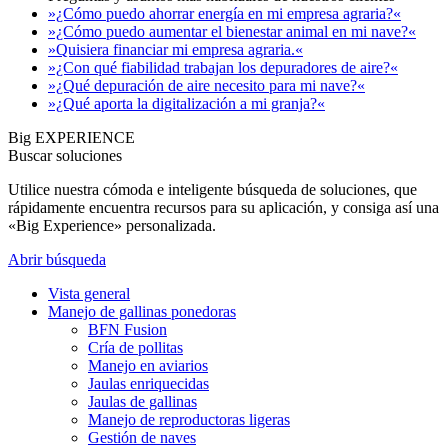
»¿Cómo puedo ahorrar energía en mi empresa agraria?«
»¿Cómo puedo aumentar el bienestar animal en mi nave?«
»Quisiera financiar mi empresa agraria.«
»¿Con qué fiabilidad trabajan los depuradores de aire?«
»¿Qué depuración de aire necesito para mi nave?«
»¿Qué aporta la digitalización a mi granja?«
Big EXPERIENCE
Buscar soluciones
Utilice nuestra cómoda e inteligente búsqueda de soluciones, que
rápidamente encuentra recursos para su aplicación, y consiga así una
«Big Experience» personalizada.
Abrir búsqueda
Vista general
Manejo de gallinas ponedoras
BFN Fusion
Cría de pollitas
Manejo en aviarios
Jaulas enriquecidas
Jaulas de gallinas
Manejo de reproductoras ligeras
Gestión de naves