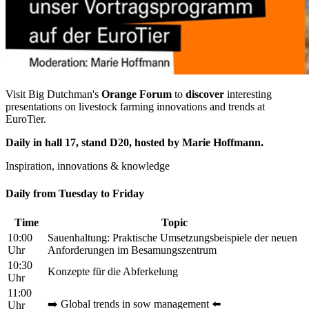
Visit Big Dutchman's
Orange Forum
to
discover
interesting
presentations on livestock farming innovations and trends at
EuroTier.
Daily in hall 17, stand D20, hosted by Marie Hoffmann.
Inspiration, innovations & knowledge
Daily from Tuesday to Friday
Time
Topic
10:00
Sauenhaltung: Praktische Umsetzungsbeispiele der neuen
Uhr
Anforderungen im Besamungszentrum
10:30
Konzepte für die Abferkelung
Uhr
11:00
➡️ Global trends in sow management ⬅️
Uhr