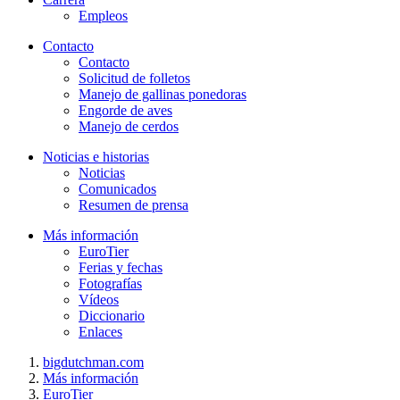
Empleos
Contacto
Contacto
Solicitud de folletos
Manejo de gallinas ponedoras
Engorde de aves
Manejo de cerdos
Noticias e historias
Noticias
Comunicados
Resumen de prensa
Más información
EuroTier
Ferias y fechas
Fotografías
Vídeos
Diccionario
Enlaces
bigdutchman.com
Más información
EuroTier