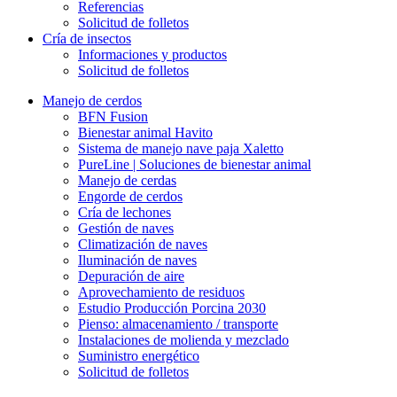
Referencias
Solicitud de folletos
Cría de insectos
Informaciones y productos
Solicitud de folletos
Manejo de cerdos
BFN Fusion
Bienestar animal Havito
Sistema de manejo nave paja Xaletto
PureLine | Soluciones de bienestar animal
Manejo de cerdas
Engorde de cerdos
Cría de lechones
Gestión de naves
Climatización de naves
Iluminación de naves
Depuración de aire
Aprovechamiento de residuos
Estudio Producción Porcina 2030
Pienso: almacenamiento / transporte
Instalaciones de molienda y mezclado
Suministro energético
Solicitud de folletos