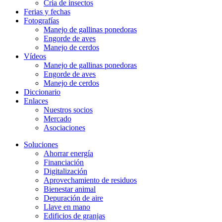
Cría de insectos
Ferias y fechas
Fotografías
Manejo de gallinas ponedoras
Engorde de aves
Manejo de cerdos
Vídeos
Manejo de gallinas ponedoras
Engorde de aves
Manejo de cerdos
Diccionario
Enlaces
Nuestros socios
Mercado
Asociaciones
Soluciones
Ahorrar energía
Financiación
Digitalización
Aprovechamiento de residuos
Bienestar animal
Depuración de aire
Llave en mano
Edificios de granjas