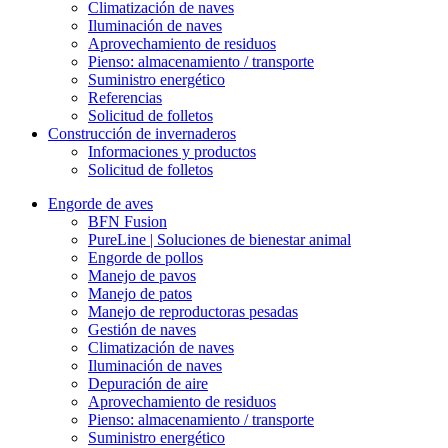
Climatización de naves
Iluminación de naves
Aprovechamiento de residuos
Pienso: almacenamiento / transporte
Suministro energético
Referencias
Solicitud de folletos
Construcción de invernaderos
Informaciones y productos
Solicitud de folletos
Engorde de aves
BFN Fusion
PureLine | Soluciones de bienestar animal
Engorde de pollos
Manejo de pavos
Manejo de patos
Manejo de reproductoras pesadas
Gestión de naves
Climatización de naves
Iluminación de naves
Depuración de aire
Aprovechamiento de residuos
Pienso: almacenamiento / transporte
Suministro energético