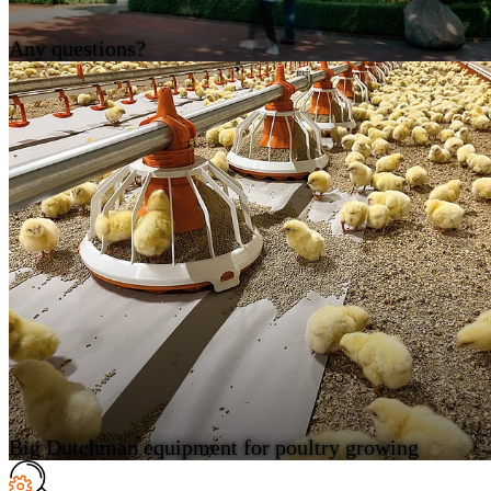
Any questions?
Big Dutchman equipment for poultry growing