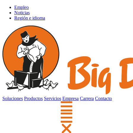
Empleo
Noticias
Región e idioma
Soluciones
Productos
Servicios
Empresa
Carrera
Contacto