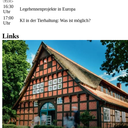
🇬🇧.
16:30
Legehennenprojekte in Europa
Uhr
17:00
KI in der Tierhaltung: Was ist möglich?
Uhr
Links