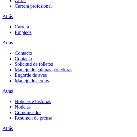
Cifras
Carrera profesional
Atrás
Carrera
Empleos
Atrás
Contacto
Contacto
Solicitud de folletos
Manejo de gallinas ponedoras
Engorde de aves
Manejo de cerdos
Atrás
Noticias e historias
Noticias
Comunicados
Resumen de prensa
Atrás