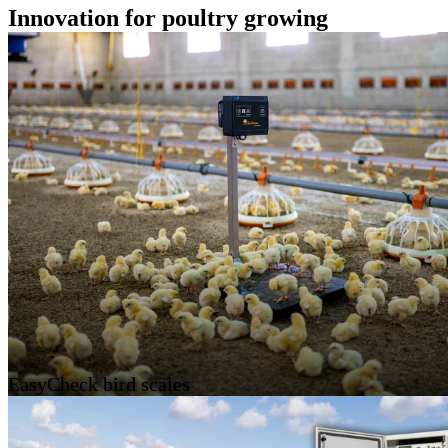
Innovation for poultry growing
EasyCheck bird scales