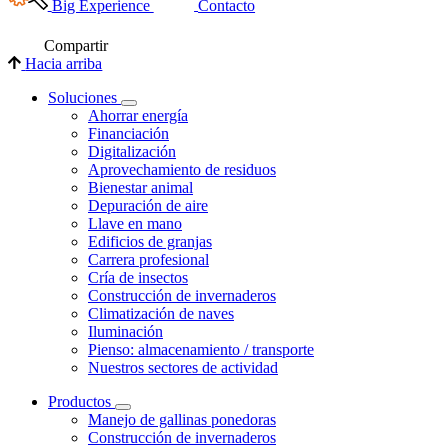
Big Experience
Contacto
Compartir
Hacia arriba
Soluciones
Ahorrar energía
Financiación
Digitalización
Aprovechamiento de residuos
Bienestar animal
Depuración de aire
Llave en mano
Edificios de granjas
Carrera profesional
Cría de insectos
Construcción de invernaderos
Climatización de naves
Iluminación
Pienso: almacenamiento / transporte
Nuestros sectores de actividad
Productos
Manejo de gallinas ponedoras
Construcción de invernaderos