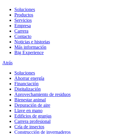
Soluciones
Productos
Servicios
Empresa
Carrera
Contacto
Noticias e historias
Más información
Big Experience
Atrás
Soluciones
Ahorrar energía
Financiación
Digitalización
Aprovechamiento de residuos
Bienestar animal
Depuración de aire
Llave en mano
Edificios de granjas
Carrera profesional
Cría de insectos
Construcción de invernaderos