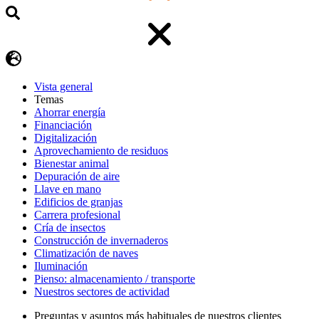
Vista general
Temas
Ahorrar energía
Financiación
Digitalización
Aprovechamiento de residuos
Bienestar animal
Depuración de aire
Llave en mano
Edificios de granjas
Carrera profesional
Cría de insectos
Construcción de invernaderos
Climatización de naves
Iluminación
Pienso: almacenamiento / transporte
Nuestros sectores de actividad
Preguntas y asuntos más habituales de nuestros clientes