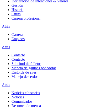
Declaración de Intenciones & Valores
Gestión
Historia
Cifras
Carrera profesional
Atrás
Carrera
Empleos
Atrás
Contacto
Contacto
Solicitud de folletos
Manejo de gallinas ponedoras
Engorde de aves
Manejo de cerdos
Atrás
Noticias e historias
Noticias
Comunicados
Resumen de prensa