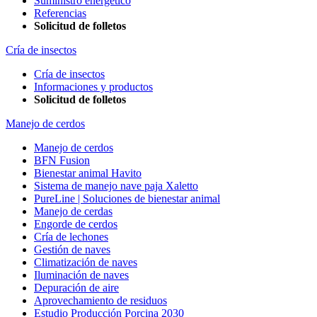
Suministro energético
Referencias
Solicitud de folletos
Cría de insectos
Cría de insectos
Informaciones y productos
Solicitud de folletos
Manejo de cerdos
Manejo de cerdos
BFN Fusion
Bienestar animal Havito
Sistema de manejo nave paja Xaletto
PureLine | Soluciones de bienestar animal
Manejo de cerdas
Engorde de cerdos
Cría de lechones
Gestión de naves
Climatización de naves
Iluminación de naves
Depuración de aire
Aprovechamiento de residuos
Estudio Producción Porcina 2030