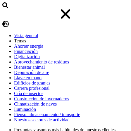
Vista general
Temas
Ahorrar energía
Financiación
Digitalización
Aprovechamiento de residuos
Bienestar animal
Depuración de aire
Llave en mano
Edificios de granjas
Carrera profesional
Cría de insectos
Construcción de invernaderos
Climatización de naves
Iluminación
Pienso: almacenamiento / transporte
Nuestros sectores de actividad
Preguntas y asuntos más habituales de nuestros clientes