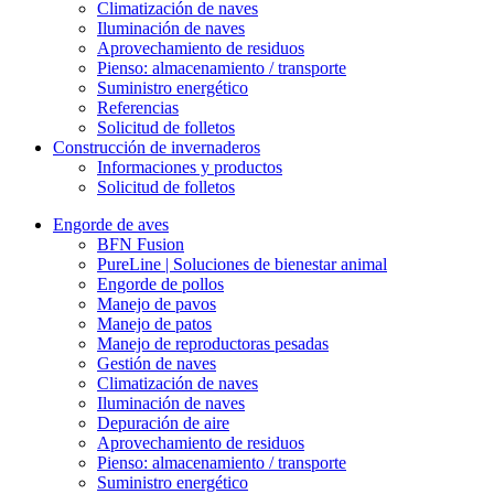
Climatización de naves
Iluminación de naves
Aprovechamiento de residuos
Pienso: almacenamiento / transporte
Suministro energético
Referencias
Solicitud de folletos
Construcción de invernaderos
Informaciones y productos
Solicitud de folletos
Engorde de aves
BFN Fusion
PureLine | Soluciones de bienestar animal
Engorde de pollos
Manejo de pavos
Manejo de patos
Manejo de reproductoras pesadas
Gestión de naves
Climatización de naves
Iluminación de naves
Depuración de aire
Aprovechamiento de residuos
Pienso: almacenamiento / transporte
Suministro energético