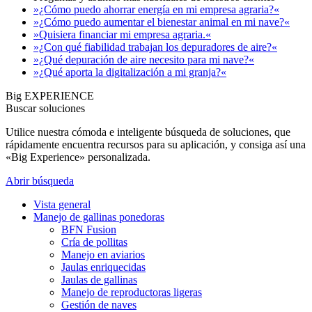
»¿Cómo puedo ahorrar energía en mi empresa agraria?«
»¿Cómo puedo aumentar el bienestar animal en mi nave?«
»Quisiera financiar mi empresa agraria.«
»¿Con qué fiabilidad trabajan los depuradores de aire?«
»¿Qué depuración de aire necesito para mi nave?«
»¿Qué aporta la digitalización a mi granja?«
Big EXPERIENCE
Buscar soluciones
Utilice nuestra cómoda e inteligente búsqueda de soluciones, que
rápidamente encuentra recursos para su aplicación, y consiga así una
«Big Experience» personalizada.
Abrir búsqueda
Vista general
Manejo de gallinas ponedoras
BFN Fusion
Cría de pollitas
Manejo en aviarios
Jaulas enriquecidas
Jaulas de gallinas
Manejo de reproductoras ligeras
Gestión de naves