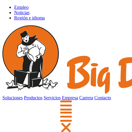
Empleo
Noticias
Región e idioma
Soluciones
Productos
Servicios
Empresa
Carrera
Contacto