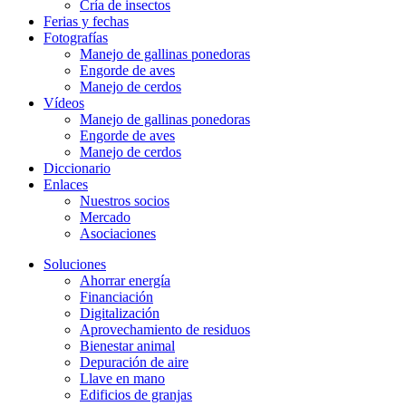
Cría de insectos
Ferias y fechas
Fotografías
Manejo de gallinas ponedoras
Engorde de aves
Manejo de cerdos
Vídeos
Manejo de gallinas ponedoras
Engorde de aves
Manejo de cerdos
Diccionario
Enlaces
Nuestros socios
Mercado
Asociaciones
Soluciones
Ahorrar energía
Financiación
Digitalización
Aprovechamiento de residuos
Bienestar animal
Depuración de aire
Llave en mano
Edificios de granjas