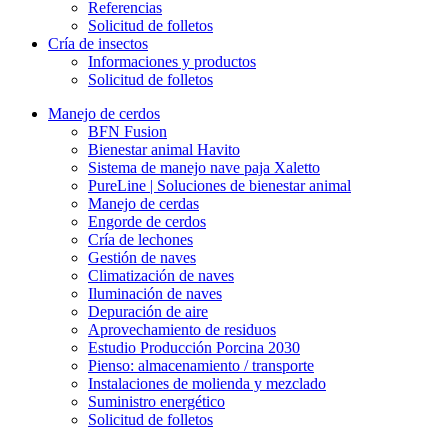
Referencias
Solicitud de folletos
Cría de insectos
Informaciones y productos
Solicitud de folletos
Manejo de cerdos
BFN Fusion
Bienestar animal Havito
Sistema de manejo nave paja Xaletto
PureLine | Soluciones de bienestar animal
Manejo de cerdas
Engorde de cerdos
Cría de lechones
Gestión de naves
Climatización de naves
Iluminación de naves
Depuración de aire
Aprovechamiento de residuos
Estudio Producción Porcina 2030
Pienso: almacenamiento / transporte
Instalaciones de molienda y mezclado
Suministro energético
Solicitud de folletos