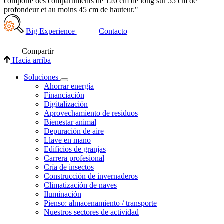
comporte des compartiments de 120 cm de long sur 55 cm de
profondeur et au moins 45 cm de hauteur."
Big Experience
Contacto
Compartir
Hacia arriba
Soluciones
Ahorrar energía
Financiación
Digitalización
Aprovechamiento de residuos
Bienestar animal
Depuración de aire
Llave en mano
Edificios de granjas
Carrera profesional
Cría de insectos
Construcción de invernaderos
Climatización de naves
Iluminación
Pienso: almacenamiento / transporte
Nuestros sectores de actividad