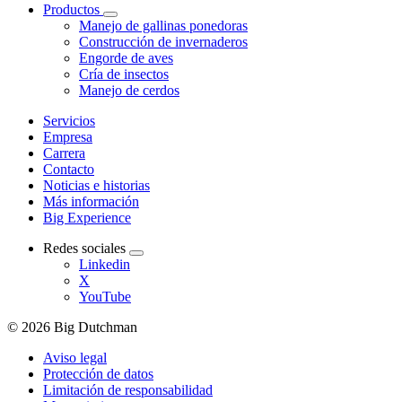
Productos
Manejo de gallinas ponedoras
Construcción de invernaderos
Engorde de aves
Cría de insectos
Manejo de cerdos
Servicios
Empresa
Carrera
Contacto
Noticias e historias
Más información
Big Experience
Redes sociales
Linkedin
X
YouTube
© 2026 Big Dutchman
Aviso legal
Protección de datos
Limitación de responsabilidad