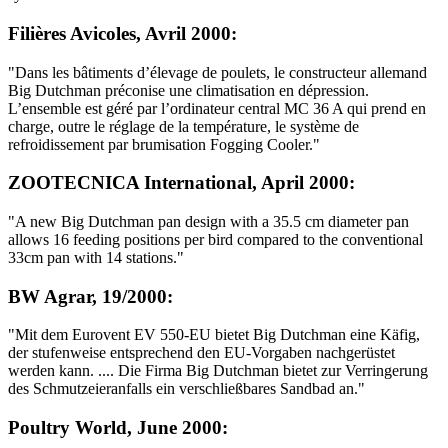
Filières Avicoles, Avril 2000:
"Dans les bâtiments d’élevage de poulets, le constructeur allemand
Big Dutchman préconise une climatisation en dépression.
L’ensemble est géré par l’ordinateur central MC 36 A qui prend en
charge, outre le réglage de la température, le système de
refroidissement par brumisation Fogging Cooler."
ZOOTECNICA International, April 2000:
"A new Big Dutchman pan design with a 35.5 cm diameter pan
allows 16 feeding positions per bird compared to the conventional
33cm pan with 14 stations."
BW Agrar, 19/2000:
"Mit dem Eurovent EV 550-EU bietet Big Dutchman eine Käfig,
der stufenweise entsprechend den EU-Vorgaben nachgerüstet
werden kann. .... Die Firma Big Dutchman bietet zur Verringerung
des Schmutzeieranfalls ein verschließbares Sandbad an."
Poultry World, June 2000: