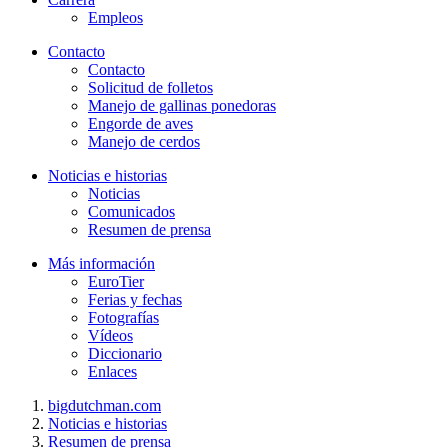
Empleos
Contacto
Contacto
Solicitud de folletos
Manejo de gallinas ponedoras
Engorde de aves
Manejo de cerdos
Noticias e historias
Noticias
Comunicados
Resumen de prensa
Más información
EuroTier
Ferias y fechas
Fotografías
Vídeos
Diccionario
Enlaces
bigdutchman.com
Noticias e historias
Resumen de prensa