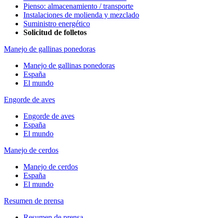
Pienso: almacenamiento / transporte
Instalaciones de molienda y mezclado
Suministro energético
Solicitud de folletos
Manejo de gallinas ponedoras
Manejo de gallinas ponedoras
España
El mundo
Engorde de aves
Engorde de aves
España
El mundo
Manejo de cerdos
Manejo de cerdos
España
El mundo
Resumen de prensa
Resumen de prensa