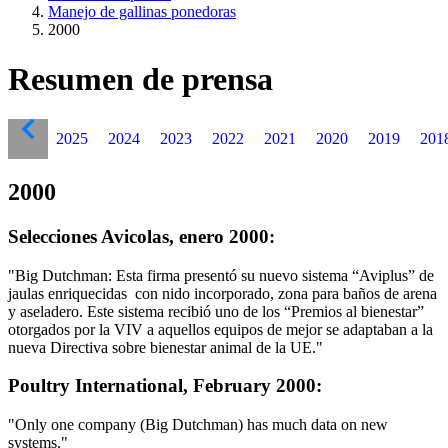
Manejo de gallinas ponedoras
2000
Resumen de prensa
2025
2024
2023
2022
2021
2020
2019
201
2000
Selecciones Avicolas, enero 2000:
"Big Dutchman: Esta firma presentó su nuevo sistema “Aviplus” de
jaulas enriquecidas ­ con nido incorporado, zona para baños de arena
y aseladero. Este sistema recibió uno de los “Premios al bienestar”
otorgados por la VIV a aquellos equipos de mejor se adaptaban a la
nueva Directiva sobre bienestar animal de la UE."
Poultry International, February 2000:
"Only one company (Big Dutchman) has much data on new
systems."