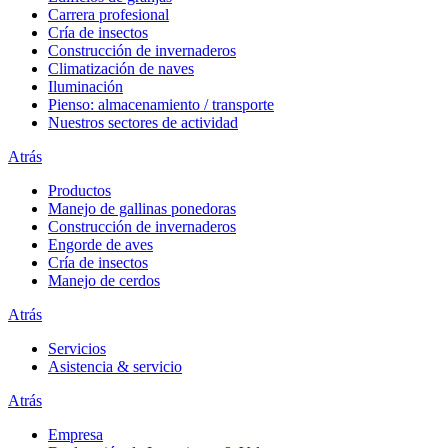
Carrera profesional
Cría de insectos
Construcción de invernaderos
Climatización de naves
Iluminación
Pienso: almacenamiento / transporte
Nuestros sectores de actividad
Atrás
Productos
Manejo de gallinas ponedoras
Construcción de invernaderos
Engorde de aves
Cría de insectos
Manejo de cerdos
Atrás
Servicios
Asistencia & servicio
Atrás
Empresa