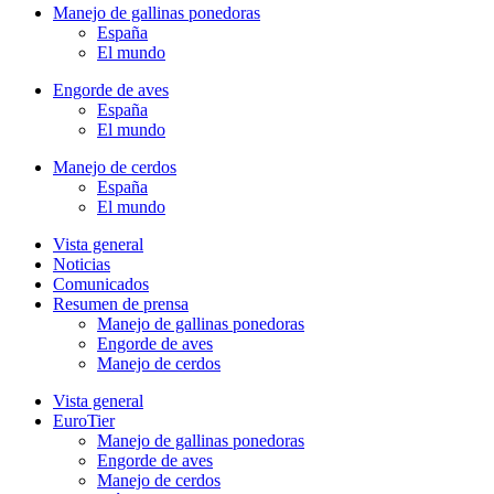
Manejo de gallinas ponedoras
España
El mundo
Engorde de aves
España
El mundo
Manejo de cerdos
España
El mundo
Vista general
Noticias
Comunicados
Resumen de prensa
Manejo de gallinas ponedoras
Engorde de aves
Manejo de cerdos
Vista general
EuroTier
Manejo de gallinas ponedoras
Engorde de aves
Manejo de cerdos