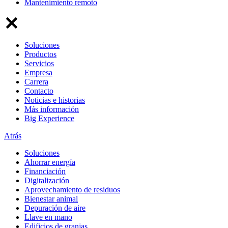
Mantenimiento remoto
Soluciones
Productos
Servicios
Empresa
Carrera
Contacto
Noticias e historias
Más información
Big Experience
Atrás
Soluciones
Ahorrar energía
Financiación
Digitalización
Aprovechamiento de residuos
Bienestar animal
Depuración de aire
Llave en mano
Edificios de granjas