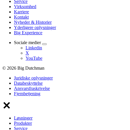
Service
Virksomhed
Karriere
Kontakt
Nyheder & Historier
Yderligere oplysninger
Big Experience
Sociale medier
Linkedin
X
YouTube
© 2026 Big Dutchman
Juridiske oplysninger
Databeskyttelse
Ansvarsfraskrivelse
Fjernbetjening
Løsninger
Produkter
Service