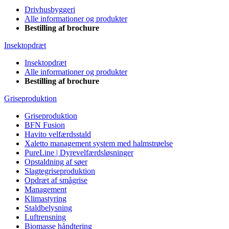
Drivhusbyggeri
Alle informationer og produkter
Bestilling af brochure
Insektopdræt
Insektopdræt
Alle informationer og produkter
Bestilling af brochure
Griseproduktion
Griseproduktion
BFN Fusion
Havito velfærdsstald
Xaletto management system med halmstrøelse
PureLine | Dyrevelfærdsløsninger
Opstaldning af søer
Slagtegriseproduktion
Opdræt af smågrise
Management
Klimastyring
Staldbelysning
Luftrensning
Biomasse håndtering