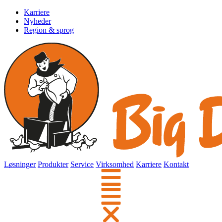
Karriere
Nyheder
Region & sprog
Løsninger
Produkter
Service
Virksomhed
Karriere
Kontakt