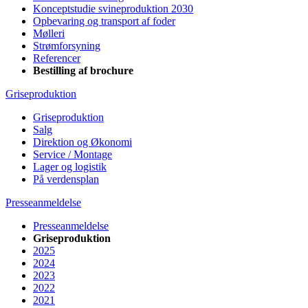
Konceptstudie svineproduktion 2030
Opbevaring og transport af foder
Mølleri
Strømforsyning
Referencer
Bestilling af brochure
Griseproduktion
Griseproduktion
Salg
Direktion og Økonomi
Service / Montage
Lager og logistik
På verdensplan
Presseanmeldelse
Presseanmeldelse
Griseproduktion
2025
2024
2023
2022
2021