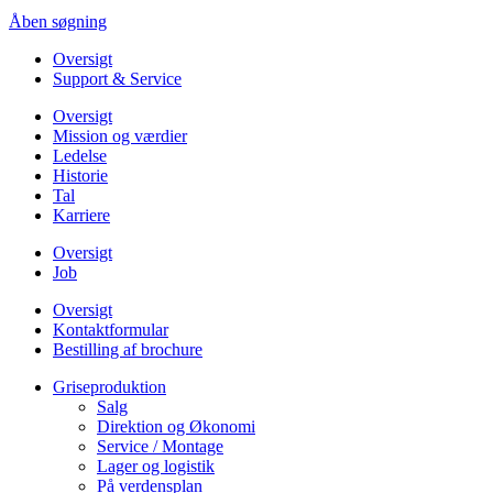
Åben søgning
Oversigt
Support & Service
Oversigt
Mission og værdier
Ledelse
Historie
Tal
Karriere
Oversigt
Job
Oversigt
Kontaktformular
Bestilling af brochure
Griseproduktion
Salg
Direktion og Økonomi
Service / Montage
Lager og logistik
På verdensplan