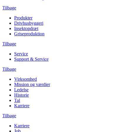
Tilbage
Produkter
Drivhusbyggeri
Insektopdræt
Griseproduktion
Tilbage
Service
Support & Service
Tilbage
Virksomhed
Mission og værdier
Ledelse
Historie
Tal
Karriere
Tilbage
Karriere
Job