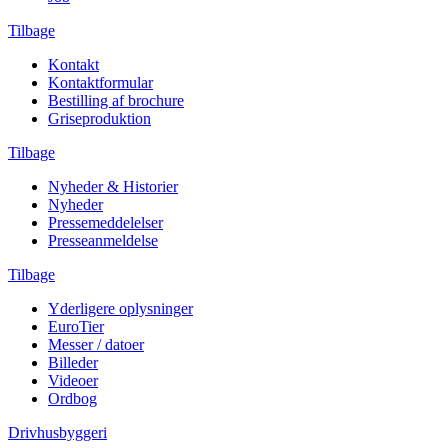
Tilbage
Kontakt
Kontaktformular
Bestilling af brochure
Griseproduktion
Tilbage
Nyheder & Historier
Nyheder
Pressemeddelelser
Presseanmeldelse
Tilbage
Yderligere oplysninger
EuroTier
Messer / datoer
Billeder
Videoer
Ordbog
Drivhusbyggeri