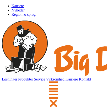
Karriere
Nyheder
Region & sprog
Løsninger
Produkter
Service
Virksomhed
Karriere
Kontakt