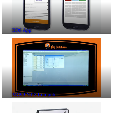
BDS App
MC99 NT-3 Computer