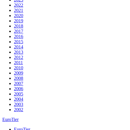
2022
2021
2020
2019
2018
2017
2016
2015
2014
2013
2012
2011
2010
2009
2008
2007
2006
2005
2004
2003
2002
EuroTier
EuroTier