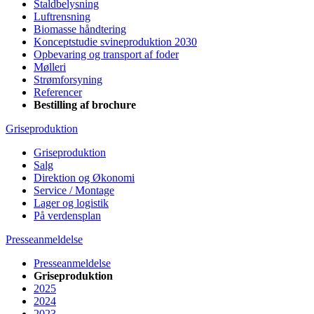
Staldbelysning
Luftrensning
Biomasse håndtering
Konceptstudie svineproduktion 2030
Opbevaring og transport af foder
Mølleri
Strømforsyning
Referencer
Bestilling af brochure
Griseproduktion
Griseproduktion
Salg
Direktion og Økonomi
Service / Montage
Lager og logistik
På verdensplan
Presseanmeldelse
Presseanmeldelse
Griseproduktion
2025
2024
2023