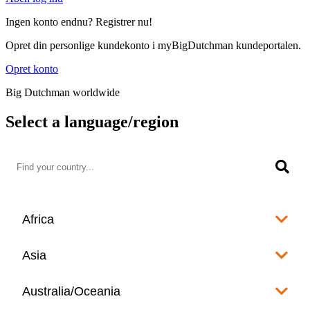
Ingen konto endnu? Registrer nu!
Opret din personlige kundekonto i myBigDutchman kundeportalen.
Opret konto
Big Dutchman worldwide
Select a language/region
Africa
Algeria
Asia
العربية
Afghanistan
Australia/Oceania
Angola
English