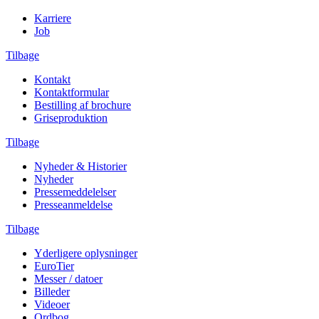
Karriere
Job
Tilbage
Kontakt
Kontaktformular
Bestilling af brochure
Griseproduktion
Tilbage
Nyheder & Historier
Nyheder
Pressemeddelelser
Presseanmeldelse
Tilbage
Yderligere oplysninger
EuroTier
Messer / datoer
Billeder
Videoer
Ordbog