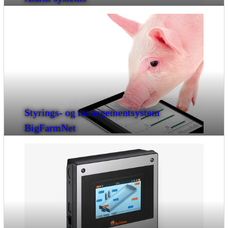
Styrings- og managementsystem
BigFarmNet