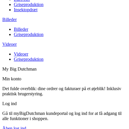
Griseproduktion
Insektopdræt
Billeder
Billeder
Griseproduktion
Videoer
Videoer
Griseproduktion
My Big Dutchman
Min konto
Det fulde overblik: dine ordrer og fakturaer på et øjeblik! Inklusiv
praktisk brugerstyring.
Log ind
Gå til myBigDutchman kundeportal og log ind for at få adgang til
alle funktioner i shoppen.
Åben log ind