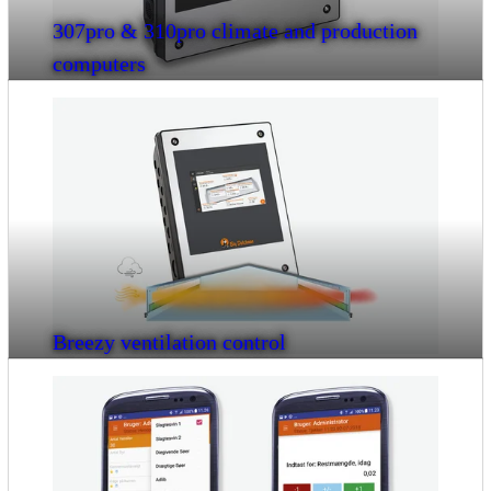
307pro & 310pro climate and production
computers
Breezy ventilation control