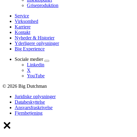
Griseproduktion
Service
Virksomhed
Karriere
Kontakt
Nyheder & Historier
Yderligere oplysninger
Big Experience
Sociale medier
Linkedin
X
YouTube
© 2026 Big Dutchman
Juridiske oplysninger
Databeskyttelse
Ansvarsfraskrivelse
Fjernbetjening