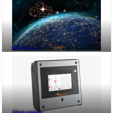
BFN Fusion
Alarm systems