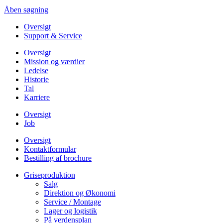
Åben søgning
Oversigt
Support & Service
Oversigt
Mission og værdier
Ledelse
Historie
Tal
Karriere
Oversigt
Job
Oversigt
Kontaktformular
Bestilling af brochure
Griseproduktion
Salg
Direktion og Økonomi
Service / Montage
Lager og logistik
På verdensplan