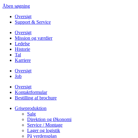
Åben søgning
Oversigt
Support & Service
Oversigt
Mission og værdier
Ledelse
Historie
Tal
Karriere
Oversigt
Job
Oversigt
Kontaktformular
Bestilling af brochure
Griseproduktion
Salg
Direktion og Økonomi
Service / Montage
Lager og logistik
På verdensplan