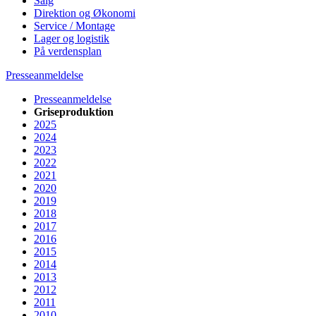
Salg
Direktion og Økonomi
Service / Montage
Lager og logistik
På verdensplan
Presseanmeldelse
Presseanmeldelse
Griseproduktion
2025
2024
2023
2022
2021
2020
2019
2018
2017
2016
2015
2014
2013
2012
2011
2010