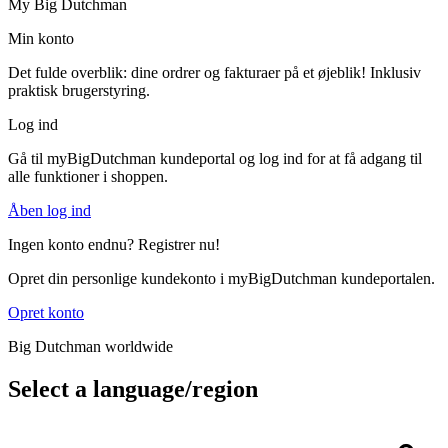
My Big Dutchman
Min konto
Det fulde overblik: dine ordrer og fakturaer på et øjeblik! Inklusiv
praktisk brugerstyring.
Log ind
Gå til myBigDutchman kundeportal og log ind for at få adgang til
alle funktioner i shoppen.
Åben log ind
Ingen konto endnu? Registrer nu!
Opret din personlige kundekonto i myBigDutchman kundeportalen.
Opret konto
Big Dutchman worldwide
Select a language/region