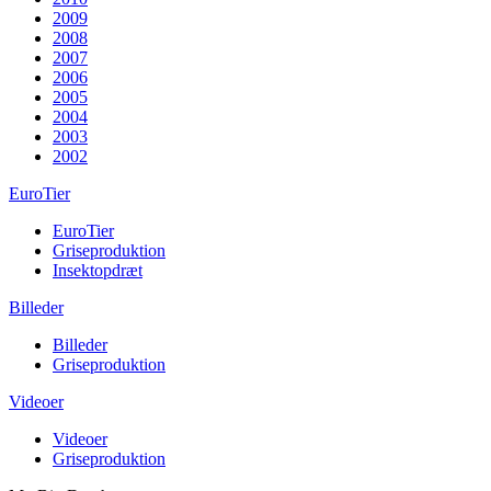
2009
2008
2007
2006
2005
2004
2003
2002
EuroTier
EuroTier
Griseproduktion
Insektopdræt
Billeder
Billeder
Griseproduktion
Videoer
Videoer
Griseproduktion