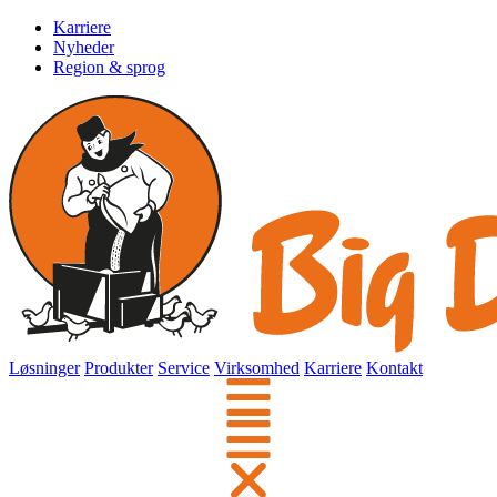
Karriere
Nyheder
Region & sprog
Løsninger
Produkter
Service
Virksomhed
Karriere
Kontakt