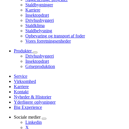
Staldbygninger
Karriere
Insektopdræt
Drivhusbyggeri
Staldklima
Staldbelysning
Opbevaring og transport af foder
Vores forretningsenheder
Produkter
Drivhusbyggeri
Insektopdræt
Griseproduktion
Service
Virksomhed
Karriere
Kontakt
Nyheder & Historier
Yderligere oplysninger
Big Experience
Sociale medier
Linkedin
X