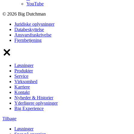
YouTube
© 2026 Big Dutchman
Juridiske oplysninger
Databeskyttelse
Ansvarsfraskrivelse
Fjernbetjening
Løsninger
Produkter
Service
Virksomhed
Karriere
Kontakt
Nyheder & Historier
Yderligere oplysninger
Big Experience
Tilbage
Løsninger