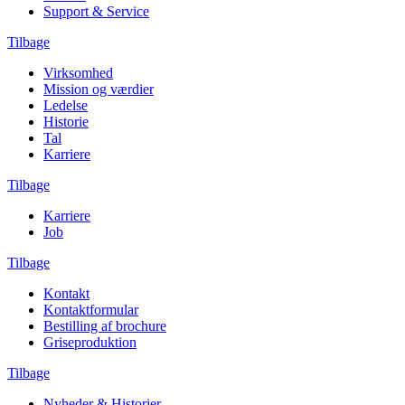
Support & Service
Tilbage
Virksomhed
Mission og værdier
Ledelse
Historie
Tal
Karriere
Tilbage
Karriere
Job
Tilbage
Kontakt
Kontaktformular
Bestilling af brochure
Griseproduktion
Tilbage
Nyheder & Historier