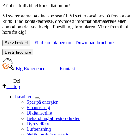
Aftal en individuel konsultation nu!
Vi svarer gerne på dine spørgsmål. Vi sætter også pris på forslag og
kritik. Find kontaktadresse, download informationsmateriale eller
anmod om det ved hjælp af bestillingsformularen. Vi ser frem til at
høre fra dig!
Find kontaktperson
Download brochure
Skriv besked
Bestil brochure
Big Experience
Kontakt
Del
Til top
Løsninger
Spar på energien
Finansiering
Digitalisering
Behandling af restprodukter
Dyrevelfærd
Luftrensning
Nøglefærdige projekter