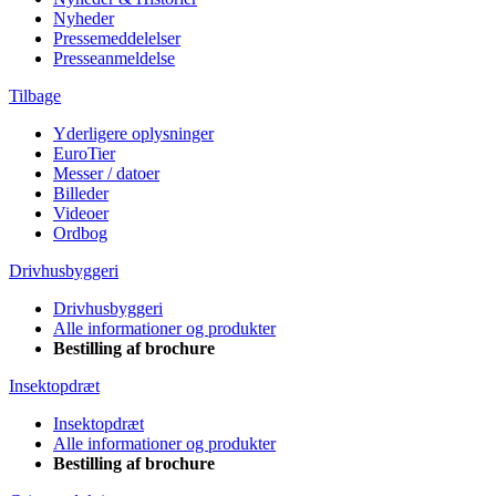
Nyheder
Pressemeddelelser
Presseanmeldelse
Tilbage
Yderligere oplysninger
EuroTier
Messer / datoer
Billeder
Videoer
Ordbog
Drivhusbyggeri
Drivhusbyggeri
Alle informationer og produkter
Bestilling af brochure
Insektopdræt
Insektopdræt
Alle informationer og produkter
Bestilling af brochure