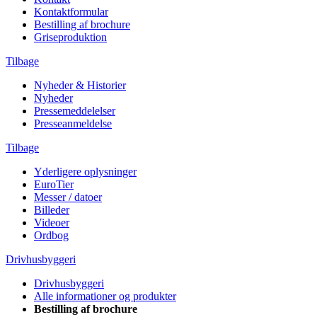
Kontaktformular
Bestilling af brochure
Griseproduktion
Tilbage
Nyheder & Historier
Nyheder
Pressemeddelelser
Presseanmeldelse
Tilbage
Yderligere oplysninger
EuroTier
Messer / datoer
Billeder
Videoer
Ordbog
Drivhusbyggeri
Drivhusbyggeri
Alle informationer og produkter
Bestilling af brochure