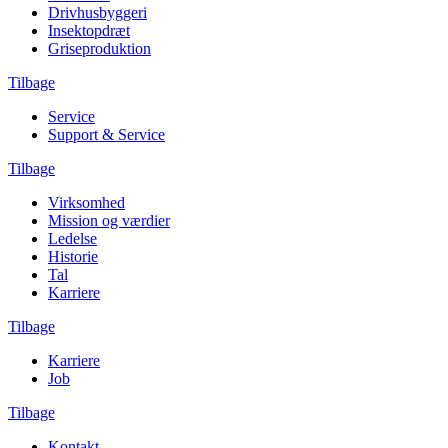
Drivhusbyggeri
Insektopdræt
Griseproduktion
Tilbage
Service
Support & Service
Tilbage
Virksomhed
Mission og værdier
Ledelse
Historie
Tal
Karriere
Tilbage
Karriere
Job
Tilbage
Kontakt