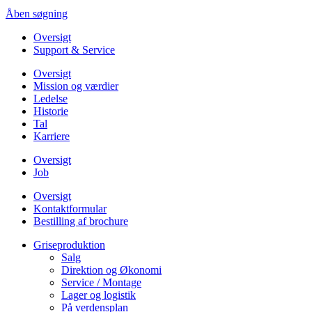
Åben søgning
Oversigt
Support & Service
Oversigt
Mission og værdier
Ledelse
Historie
Tal
Karriere
Oversigt
Job
Oversigt
Kontaktformular
Bestilling af brochure
Griseproduktion
Salg
Direktion og Økonomi
Service / Montage
Lager og logistik
På verdensplan