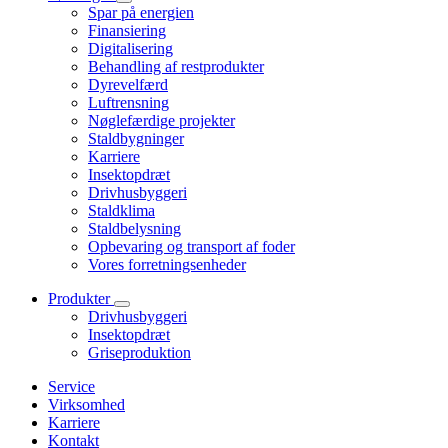
Spar på energien
Finansiering
Digitalisering
Behandling af restprodukter
Dyrevelfærd
Luftrensning
Nøglefærdige projekter
Staldbygninger
Karriere
Insektopdræt
Drivhusbyggeri
Staldklima
Staldbelysning
Opbevaring og transport af foder
Vores forretningsenheder
Produkter
Drivhusbyggeri
Insektopdræt
Griseproduktion
Service
Virksomhed
Karriere
Kontakt