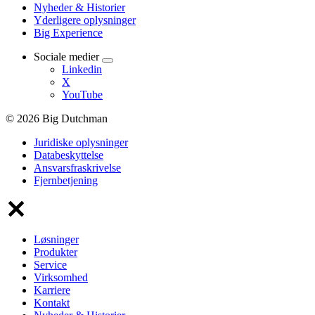
Nyheder & Historier
Yderligere oplysninger
Big Experience
Sociale medier
Linkedin
X
YouTube
© 2026 Big Dutchman
Juridiske oplysninger
Databeskyttelse
Ansvarsfraskrivelse
Fjernbetjening
Løsninger
Produkter
Service
Virksomhed
Karriere
Kontakt