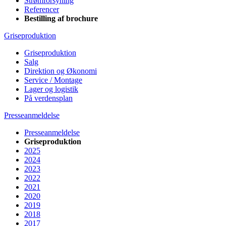
Strømforsyning
Referencer
Bestilling af brochure
Griseproduktion
Griseproduktion
Salg
Direktion og Økonomi
Service / Montage
Lager og logistik
På verdensplan
Presseanmeldelse
Presseanmeldelse
Griseproduktion
2025
2024
2023
2022
2021
2020
2019
2018
2017