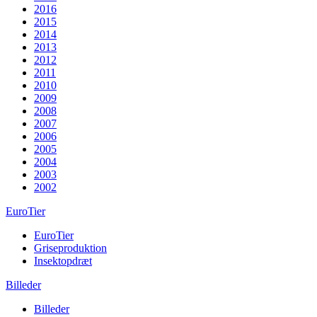
2016
2015
2014
2013
2012
2011
2010
2009
2008
2007
2006
2005
2004
2003
2002
EuroTier
EuroTier
Griseproduktion
Insektopdræt
Billeder
Billeder