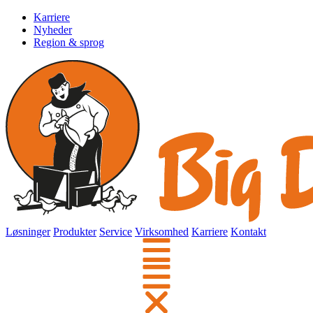
Karriere
Nyheder
Region & sprog
Løsninger
Produkter
Service
Virksomhed
Karriere
Kontakt