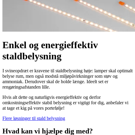
Enkel og energieffektiv
staldbelysning
I svineopdræt er kravene til staldbelysning høje: lamper skal optimalt
belyse rum, men også modstå miljøpåvirkninger som støv og
ammoniak. Derudover skal de holde længe. Ideelt set er
rengøringsafstanden lille.
Hvis alt dette og naturligvis energieffektiv og derfor
omkostningseffektiv stabil belysning er vigtigt for dig, anbefaler vi
at tage et kig på vores portefølje!
Flere løsninger til stald belysning
Hvad kan vi hjælpe dig med?