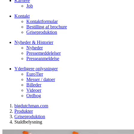
Karriere
Job
Kontakt
Kontaktformular
Bestilling af brochure
Griseproduktion
Nyheder & Historier
Nyheder
Pressemeddelelser
Presseanmeldelse
Yderligere oplysninger
EuroTier
Messer / datoer
Billeder
Videoer
Ordbog
bigdutchman.com
Produkter
Griseproduktion
Staldbelysning