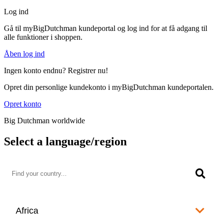
Log ind
Gå til myBigDutchman kundeportal og log ind for at få adgang til
alle funktioner i shoppen.
Åben log ind
Ingen konto endnu? Registrer nu!
Opret din personlige kundekonto i myBigDutchman kundeportalen.
Opret konto
Big Dutchman worldwide
Select a language/region
Africa