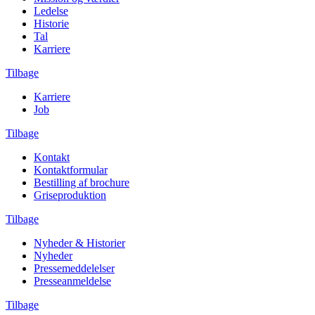
Ledelse
Historie
Tal
Karriere
Tilbage
Karriere
Job
Tilbage
Kontakt
Kontaktformular
Bestilling af brochure
Griseproduktion
Tilbage
Nyheder & Historier
Nyheder
Pressemeddelelser
Presseanmeldelse
Tilbage