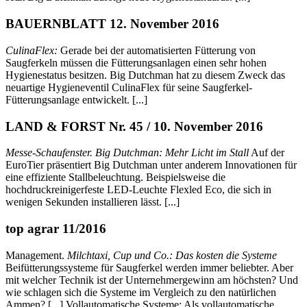
BAUERNBLATT 12. November 2016
CulinaFlex:
Gerade bei der automatisierten Fütterung von
Saugferkeln müssen die Fütterungsanlagen einen sehr hohen
Hygienestatus besitzen. Big Dutchman hat zu diesem Zweck das
neuartige Hygieneventil CulinaFlex für seine Saugferkel-
Fütterungsanlage entwickelt. [...]
LAND & FORST Nr. 45 / 10. November 2016
Messe-Schaufenster. Big Dutchman: Mehr Licht im Stall
Auf der
EuroTier präsentiert Big Dutchman unter anderem Innovationen für
eine effiziente Stallbeleuchtung. Beispielsweise die
hochdruckreinigerfeste LED-Leuchte Flexled Eco, die sich in
wenigen Sekunden installieren lässt. [...]
top agrar 11/2016
Management.
Milchtaxi, Cup und Co.: Das kosten die Systeme
Beifütterungssysteme für Saugferkel werden immer beliebter. Aber
mit welcher Technik ist der Unternehmergewinn am höchsten? Und
wie schlagen sich die Systeme im Vergleich zu den natürlichen
Ammen? [...] Vollautomatische Systeme: Als vollautomatische