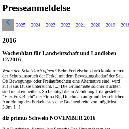
Presseanmeldelse
2025
2024
2023
2022
2021
2020
2019
201
2016
Wochenblatt für Landwirtschaft und Landleben
12/2016
Wann den Schutzkorb öffnen?
Beim Ferkelschutzkorb konkurrieren
der Schutzanspruch der Ferkel mit dem Bewegungsbedarf der Sau.
Ob Bewegungs- oder Freilaufbuchten eine Alternative sind, wird
auf Haus Düsse untersucht. [...] Die Grundmaße solcher Buchten
sind nicht einheitlich. So benötigt die in Abbildung 1 dargestellte
"Vier-Fuß-Bucht" der Firma Big Dutchman aufgrund der seitlichen
Anordnung des Ferkelnestes eine Buchtenbreite von möglichst
3,0m. [...]
dlz primus Schwein NOVEMBER 2016