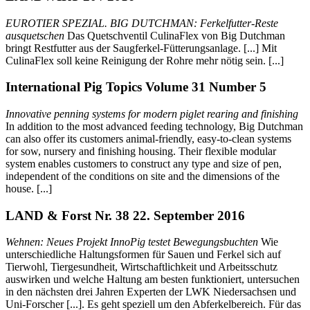
EUROTIER SPEZIAL. BIG DUTCHMAN: Ferkelfutter-Reste
ausquetschen
Das Quetschventil CulinaFlex von Big Dutchman
bringt Restfutter aus der Saugferkel-Fütterungsanlage. [...] Mit
CulinaFlex soll keine Reinigung der Rohre mehr nötig sein. [...]
International Pig Topics Volume 31 Number 5
Innovative penning systems for modern piglet rearing and finishing
In addition to the most advanced feeding technology, Big Dutchman
can also offer its customers animal-friendly, easy-to-clean systems
for sow, nursery and finishing housing. Their flexible modular
system enables customers to construct any type and size of pen,
independent of the conditions on site and the dimensions of the
house. [...]
LAND & Forst Nr. 38 22. September 2016
Wehnen: Neues Projekt InnoPig testet Bewegungsbuchten
Wie
unterschiedliche Haltungsformen für Sauen und Ferkel sich auf
Tierwohl, Tiergesundheit, Wirtschaftlichkeit und Arbeitsschutz
auswirken und welche Haltung am besten funktioniert, untersuchen
in den nächsten drei Jahren Experten der LWK Niedersachsen und
Uni-Forscher [...]. Es geht speziell um den Abferkelbereich. Für das