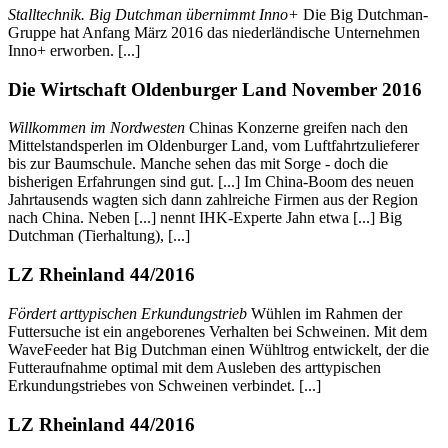
Stalltechnik. Big Dutchman übernimmt Inno+
Die Big Dutchman-
Gruppe hat Anfang März 2016 das niederländische Unternehmen
Inno+ erworben. [...]
Die Wirtschaft Oldenburger Land November 2016
Willkommen im Nordwesten
Chinas Konzerne greifen nach den
Mittelstandsperlen im Oldenburger Land, vom Luftfahrtzulieferer
bis zur Baumschule. Manche sehen das mit Sorge - doch die
bisherigen Erfahrungen sind gut. [...] Im China-Boom des neuen
Jahrtausends wagten sich dann zahlreiche Firmen aus der Region
nach China. Neben [...] nennt IHK-Experte Jahn etwa [...] Big
Dutchman (Tierhaltung), [...]
LZ Rheinland 44/2016
Fördert arttypischen Erkundungstrieb
Wühlen im Rahmen der
Futtersuche ist ein angeborenes Verhalten bei Schweinen. Mit dem
WaveFeeder hat Big Dutchman einen Wühltrog entwickelt, der die
Futteraufnahme optimal mit dem Ausleben des arttypischen
Erkundungstriebes von Schweinen verbindet. [...]
LZ Rheinland 44/2016