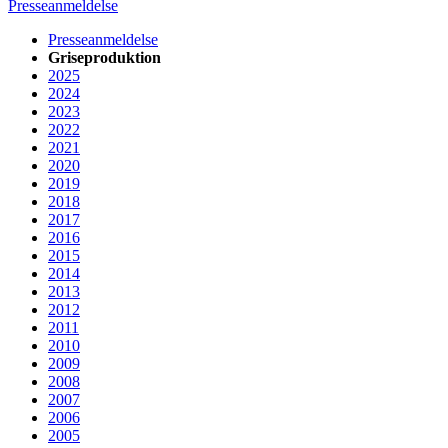
Presseanmeldelse
Presseanmeldelse
Griseproduktion
2025
2024
2023
2022
2021
2020
2019
2018
2017
2016
2015
2014
2013
2012
2011
2010
2009
2008
2007
2006
2005