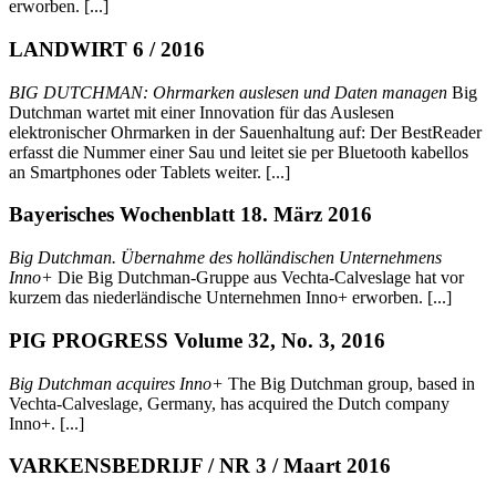
erworben. [...]
LANDWIRT 6 / 2016
BIG DUTCHMAN: Ohrmarken auslesen und Daten managen
Big
Dutchman wartet mit einer Innovation für das Auslesen
elektronischer Ohrmarken in der Sauenhaltung auf: Der BestReader
erfasst die Nummer einer Sau und leitet sie per Bluetooth kabellos
an Smartphones oder Tablets weiter. [...]
Bayerisches Wochenblatt 18. März 2016
Big Dutchman. Übernahme des holländischen Unternehmens
Inno+
Die Big Dutchman-Gruppe aus Vechta-Calveslage hat vor
kurzem das niederländische Unternehmen Inno+ erworben. [...]
PIG PROGRESS Volume 32, No. 3, 2016
Big Dutchman acquires Inno+
The Big Dutchman group, based in
Vechta-Calveslage, Germany, has acquired the Dutch company
Inno+. [...]
VARKENSBEDRIJF / NR 3 / Maart 2016