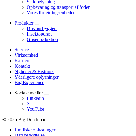
Staldbelysning
Opbevaring og transport af foder
Vores forretningsenheder
Produkter
Drivhusbyggeri
Insektopdræt
Griseproduktion
Service
Virksomhed
Karriere
Kontakt
Nyheder & Historier
Yderligere oplysninger
Big Experience
Sociale medier
Linkedin
X
YouTube
© 2026 Big Dutchman
Juridiske oplysninger
Databeskyttelse