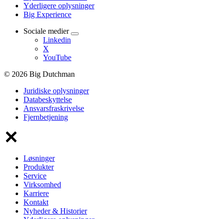
Yderligere oplysninger
Big Experience
Sociale medier
Linkedin
X
YouTube
© 2026 Big Dutchman
Juridiske oplysninger
Databeskyttelse
Ansvarsfraskrivelse
Fjernbetjening
Løsninger
Produkter
Service
Virksomhed
Karriere
Kontakt
Nyheder & Historier