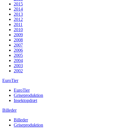
2015
2014
2013
2012
2011
2010
2009
2008
2007
2006
2005
2004
2003
2002
EuroTier
EuroTier
Griseproduktion
Insektopdræt
Billeder
Billeder
Griseproduktion