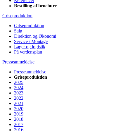
Referencer
Bestilling af brochure
Griseproduktion
Griseproduktion
Salg
Direktion og Økonomi
Service / Montage
Lager og logistik
På verdensplan
Presseanmeldelse
Presseanmeldelse
Griseproduktion
2025
2024
2023
2022
2021
2020
2019
2018
2017
2016