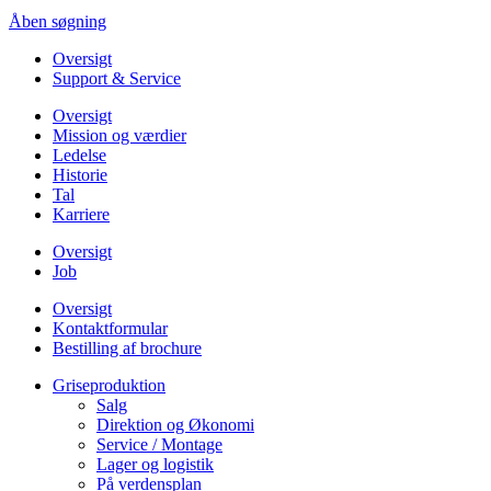
Åben søgning
Oversigt
Support & Service
Oversigt
Mission og værdier
Ledelse
Historie
Tal
Karriere
Oversigt
Job
Oversigt
Kontaktformular
Bestilling af brochure
Griseproduktion
Salg
Direktion og Økonomi
Service / Montage
Lager og logistik
På verdensplan