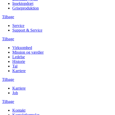
Insektopdræt
Griseproduktion
Tilbage
Service
Support & Service
Tilbage
Virksomhed
Mission og værdier
Ledelse
Historie
Tal
Karriere
Tilbage
Karriere
Job
Tilbage
Kontakt
Kontaktformular