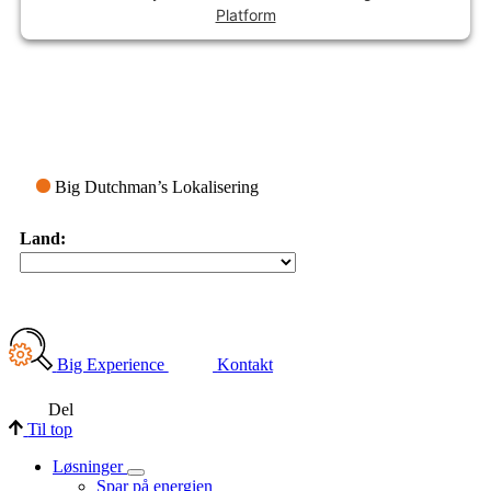
Platform
Big Dutchman’s Lokalisering
Land:
Big Experience
Kontakt
Del
Til top
Løsninger
Spar på energien