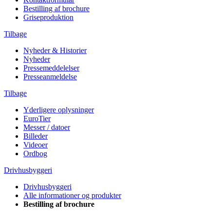
Bestilling af brochure
Griseproduktion
Tilbage
Nyheder & Historier
Nyheder
Pressemeddelelser
Presseanmeldelse
Tilbage
Yderligere oplysninger
EuroTier
Messer / datoer
Billeder
Videoer
Ordbog
Drivhusbyggeri
Drivhusbyggeri
Alle informationer og produkter
Bestilling af brochure