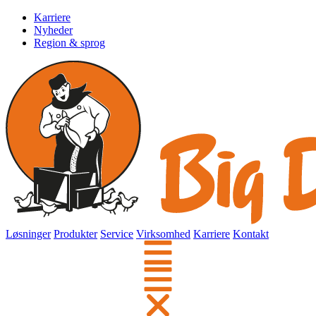
Karriere
Nyheder
Region & sprog
Løsninger
Produkter
Service
Virksomhed
Karriere
Kontakt