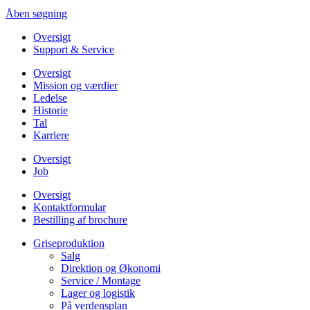
Åben søgning
Oversigt
Support & Service
Oversigt
Mission og værdier
Ledelse
Historie
Tal
Karriere
Oversigt
Job
Oversigt
Kontaktformular
Bestilling af brochure
Griseproduktion
Salg
Direktion og Økonomi
Service / Montage
Lager og logistik
På verdensplan