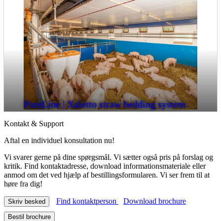
PureLine | Xaletto straw bedding system
Kontakt & Support
Aftal en individuel konsultation nu!
Vi svarer gerne på dine spørgsmål. Vi sætter også pris på forslag og
kritik. Find kontaktadresse, download informationsmateriale eller
anmod om det ved hjælp af bestillingsformularen. Vi ser frem til at
høre fra dig!
Find kontaktperson
Download brochure
Skriv besked
Bestil brochure