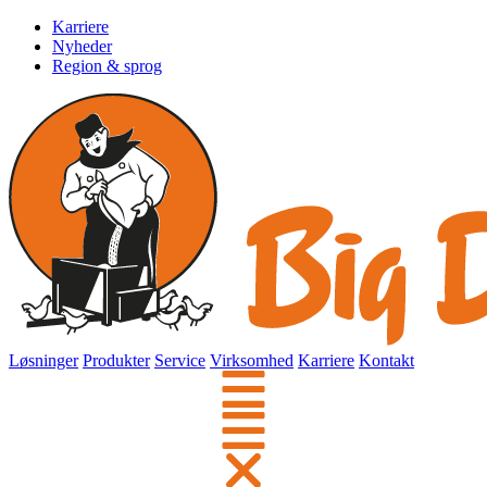
Karriere
Nyheder
Region & sprog
Løsninger
Produkter
Service
Virksomhed
Karriere
Kontakt