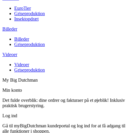
EuroTier
Griseproduktion
Insektopdræt
Billeder
Billeder
Griseproduktion
Videoer
Videoer
Griseproduktion
My Big Dutchman
Min konto
Det fulde overblik: dine ordrer og fakturaer på et øjeblik! Inklusiv
praktisk brugerstyring.
Log ind
Gå til myBigDutchman kundeportal og log ind for at få adgang til
alle funktioner i shoppen.