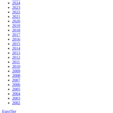
2024
2023
2022
2021
2020
2019
2018
2017
2016
2015
2014
2013
2012
2011
2010
2009
2008
2007
2006
2005
2004
2003
2002
EuroTier