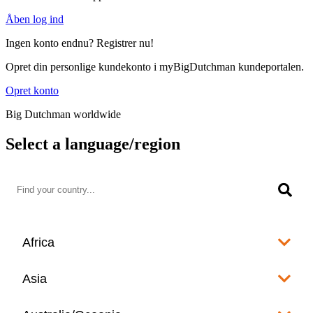
Åben log ind
Ingen konto endnu? Registrer nu!
Opret din personlige kundekonto i myBigDutchman kundeportalen.
Opret konto
Big Dutchman worldwide
Select a language/region
Africa
Algeria
Asia
العربية
Afghanistan