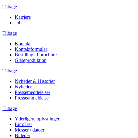
Tilbage
Karriere
Job
Tilbage
Kontakt
Kontaktformular
Bestilling af brochure
Griseproduktion
Tilbage
Nyheder & Historier
Nyheder
Pressemeddelelser
Presseanmeldelse
Tilbage
Yderligere oplysninger
EuroTier
Messer / datoer
Billeder