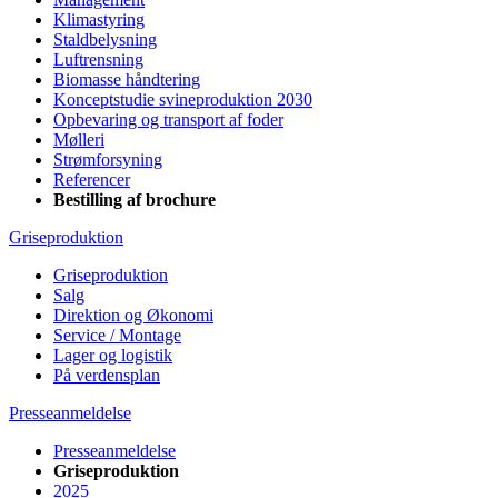
Klimastyring
Staldbelysning
Luftrensning
Biomasse håndtering
Konceptstudie svineproduktion 2030
Opbevaring og transport af foder
Mølleri
Strømforsyning
Referencer
Bestilling af brochure
Griseproduktion
Griseproduktion
Salg
Direktion og Økonomi
Service / Montage
Lager og logistik
På verdensplan
Presseanmeldelse
Presseanmeldelse
Griseproduktion
2025