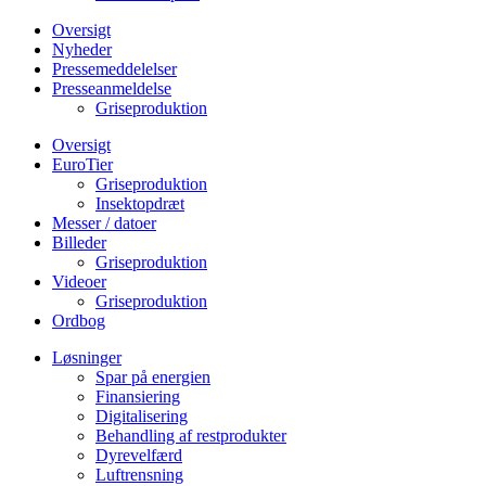
Oversigt
Nyheder
Pressemeddelelser
Presseanmeldelse
Griseproduktion
Oversigt
EuroTier
Griseproduktion
Insektopdræt
Messer / datoer
Billeder
Griseproduktion
Videoer
Griseproduktion
Ordbog
Løsninger
Spar på energien
Finansiering
Digitalisering
Behandling af restprodukter
Dyrevelfærd
Luftrensning