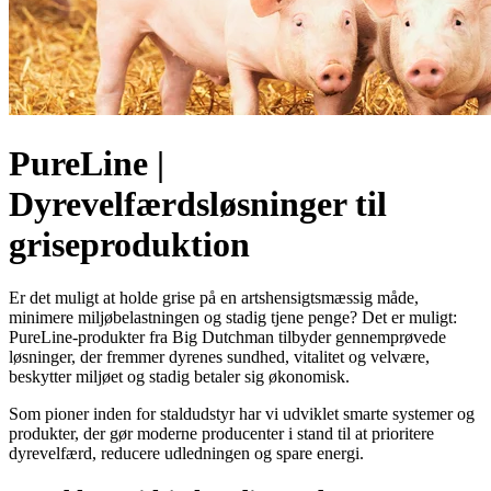
PureLine |
Dyrevelfærdsløsninger til
griseproduktion
Er det muligt at holde grise på en artshensigtsmæssig måde,
minimere miljøbelastningen og stadig tjene penge? Det er muligt:
PureLine-produkter fra Big Dutchman tilbyder gennemprøvede
løsninger, der fremmer dyrenes sundhed, vitalitet og velvære,
beskytter miljøet og stadig betaler sig økonomisk.
Som pioner inden for staldudstyr har vi udviklet smarte systemer og
produkter, der gør moderne producenter i stand til at prioritere
dyrevelfærd, reducere udledningen og spare energi.