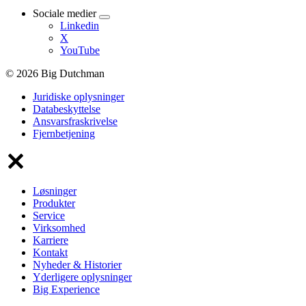
Sociale medier
Linkedin
X
YouTube
© 2026 Big Dutchman
Juridiske oplysninger
Databeskyttelse
Ansvarsfraskrivelse
Fjernbetjening
Løsninger
Produkter
Service
Virksomhed
Karriere
Kontakt
Nyheder & Historier
Yderligere oplysninger
Big Experience