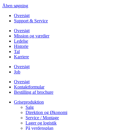
Åben søgning
Oversigt
Support & Service
Oversigt
Mission og værdier
Ledelse
Historie
Tal
Karriere
Oversigt
Job
Oversigt
Kontaktformular
Bestilling af brochure
Griseproduktion
Salg
Direktion og Økonomi
Service / Montage
Lager og logistik
På verdensplan