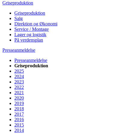
Griseproduktion
Griseproduktion
Salg
Direktion og Økonomi
Service / Montage
Lager og logistik
På verdensplan
Presseanmeldelse
Presseanmeldelse
Griseproduktion
2025
2024
2023
2022
2021
2020
2019
2018
2017
2016
2015
2014