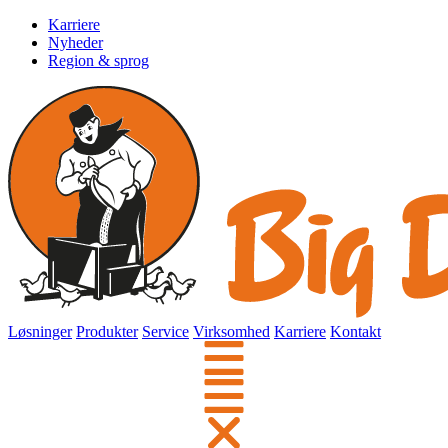
Karriere
Nyheder
Region & sprog
Løsninger
Produkter
Service
Virksomhed
Karriere
Kontakt