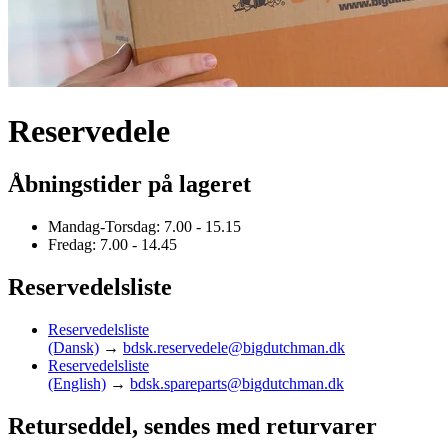
Reservedele
Åbningstider på lageret
Mandag-Torsdag: 7.00 - 15.15
Fredag: 7.00 - 14.45
Reservedelsliste
Reservedelsliste
(Dansk)
→
bdsk.reservedele@bigdutchman.dk
Reservedelsliste
(English)
→
bdsk.spareparts@bigdutchman.dk
Returseddel, sendes med returvarer