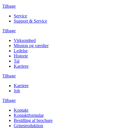
Tilbage
Service
Support & Service
Tilbage
Virksomhed
Mission og værdier
Ledelse
Historie
Tal
Karriere
Tilbage
Karriere
Job
Tilbage
Kontakt
Kontaktformular
Bestilling af brochure
Griseproduktion