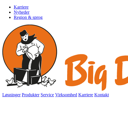
Karriere
Nyheder
Region & sprog
Løsninger
Produkter
Service
Virksomhed
Karriere
Kontakt