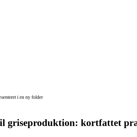
senteret i en ny folder
 griseproduktion: kortfattet præ