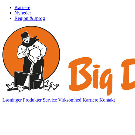
Karriere
Nyheder
Region & sprog
Løsninger
Produkter
Service
Virksomhed
Karriere
Kontakt