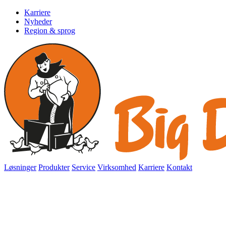
Karriere
Nyheder
Region & sprog
Løsninger
Produkter
Service
Virksomhed
Karriere
Kontakt