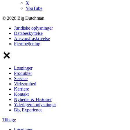
X
YouTube
© 2026 Big Dutchman
Juridiske oplysninger
Databeskyttelse
Ansvarsfraskrivelse
Fjernbetjening
Løsninger
Produkter
Service
Virksomhed
Karriere
Kontakt
Nyheder & Historier
Yderligere oplysninger
Big Experience
Tilbage
Løsninger