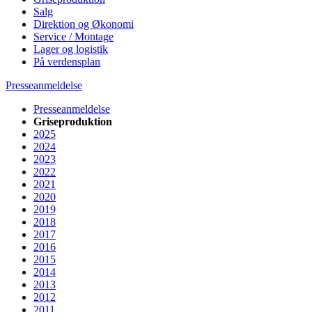
Salg
Direktion og Økonomi
Service / Montage
Lager og logistik
På verdensplan
Presseanmeldelse
Presseanmeldelse
Griseproduktion
2025
2024
2023
2022
2021
2020
2019
2018
2017
2016
2015
2014
2013
2012
2011