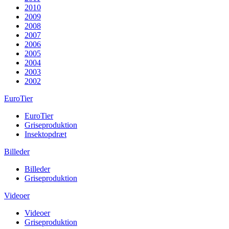
2010
2009
2008
2007
2006
2005
2004
2003
2002
EuroTier
EuroTier
Griseproduktion
Insektopdræt
Billeder
Billeder
Griseproduktion
Videoer
Videoer
Griseproduktion