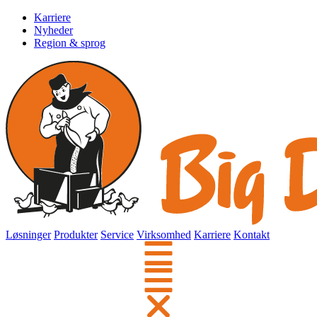
Karriere
Nyheder
Region & sprog
Løsninger
Produkter
Service
Virksomhed
Karriere
Kontakt