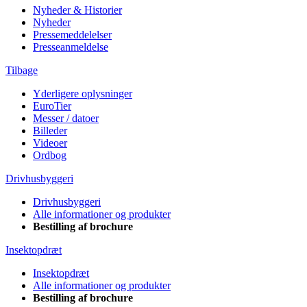
Nyheder & Historier
Nyheder
Pressemeddelelser
Presseanmeldelse
Tilbage
Yderligere oplysninger
EuroTier
Messer / datoer
Billeder
Videoer
Ordbog
Drivhusbyggeri
Drivhusbyggeri
Alle informationer og produkter
Bestilling af brochure
Insektopdræt
Insektopdræt
Alle informationer og produkter
Bestilling af brochure