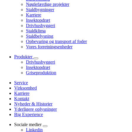
Nøglefærdige projekter
Staldbygninger
Karriere
Insektopdræt
Drivhusbyggeri
Staldklima
Staldbelysning
Opbevaring og transport af foder
Vores forretningsenheder
Produkter
Drivhusbyggeri
Insektopdræt
Griseproduktion
Service
Virksomhed
Karriere
Kontakt
Nyheder & Historier
Yderligere oplysninger
Big Experience
Sociale medier
Linkedin