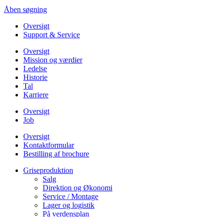
Åben søgning
Oversigt
Support & Service
Oversigt
Mission og værdier
Ledelse
Historie
Tal
Karriere
Oversigt
Job
Oversigt
Kontaktformular
Bestilling af brochure
Griseproduktion
Salg
Direktion og Økonomi
Service / Montage
Lager og logistik
På verdensplan