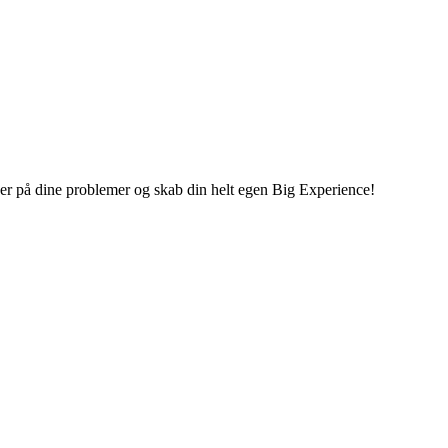
inger på dine problemer og skab din helt egen Big Experience!