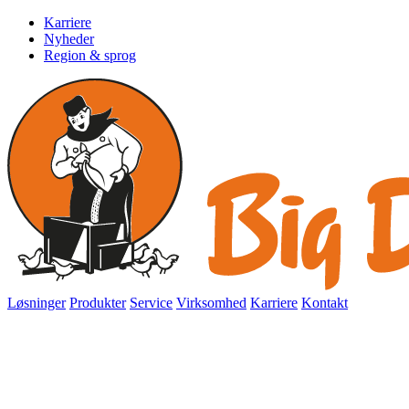
Karriere
Nyheder
Region & sprog
Løsninger
Produkter
Service
Virksomhed
Karriere
Kontakt