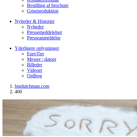
Bestilling af brochure
Griseproduktion
Nyheder & Historier
Nyheder
Pressemeddelelser
Presseanmeldelse
Yderligere oplysninger
EuroTier
Messer / datoer
Billeder
Videoer
Ordbog
bigdutchman.com
400