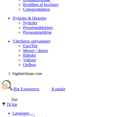
Bestilling af brochure
Griseproduktion
Nyheder & Historier
Nyheder
Pressemeddelelser
Presseanmeldelse
Yderligere oplysninger
EuroTier
Messer / datoer
Billeder
Videoer
Ordbog
bigdutchman.com
Big Experience
Kontakt
Del
Til top
Løsninger