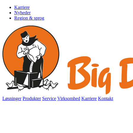
Karriere
Nyheder
Region & sprog
Løsninger
Produkter
Service
Virksomhed
Karriere
Kontakt