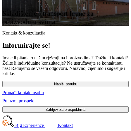
Skladištenje i transport hrane za
proizvodnju svinja
Kontakt & konzultacija
Informirajte se!
Imate li pitanja o našim rješenjima i proizvodima? Tražite li kontakt?
Želite li individualne konzultacije? Ne ustručavajte se kontaktirati
nas! Radujemo se vašem odgovoru. Naravno, cijenimo i sugestije i
kritike.
Napiši poruku
Pronađi kontakt osobu
Preuzmi prospekt
Zahtjev za prospektima
Big Experience
Kontakt