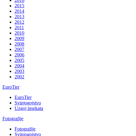
2016
2015
2014
2013
2012
2011
2010
2009
2008
2007
2006
2005
2004
2003
2002
EuroTier
EuroTier
Svinjogojstvo
Uzgoj insekata
Fotografije
Fotografije
Svinjogojstvo