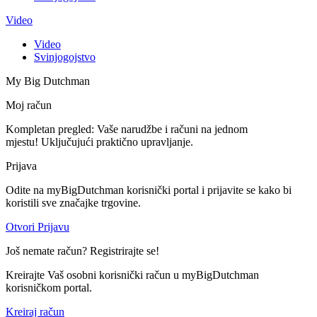
Video
Video
Svinjogojstvo
My Big Dutchman
Moj račun
Kompletan pregled: Vaše narudžbe i računi na jednom
mjestu! Uključujući praktično upravljanje.
Prijava
Odite na myBigDutchman korisnički portal i prijavite se kako bi
koristili sve značajke trgovine.
Otvori Prijavu
Još nemate račun? Registrirajte se!
Kreirajte Vaš osobni korisnički račun u myBigDutchman
korisničkom portal.
Kreiraj račun