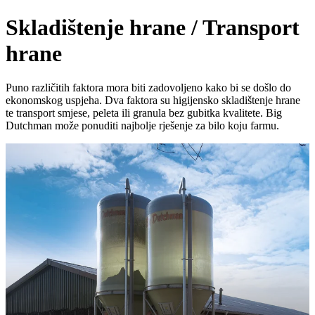
Skladištenje hrane / Transport
hrane
Puno različitih faktora mora biti zadovoljeno kako bi se došlo do
ekonomskog uspjeha. Dva faktora su higijensko skladištenje hrane
te transport smjese, peleta ili granula bez gubitka kvalitete. Big
Dutchman može ponuditi najbolje rješenje za bilo koju farmu.