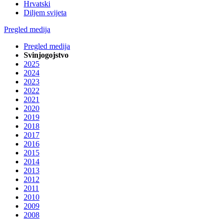
Hrvatski
Diljem svijeta
Pregled medija
Pregled medija
Svinjogojstvo
2025
2024
2023
2022
2021
2020
2019
2018
2017
2016
2015
2014
2013
2012
2011
2010
2009
2008