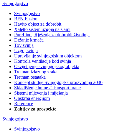
Svinjogojstvo
Svinjogojstvo
BFN Fusion
Havito object za dobrobit
Xaletto sistem uzgoja na slami
PureLine | Rješenja za dobrobit životinja
Držanje krmača
Tov svinja
Uzgoj svinja
Upravljanje svinjogojskim objektom
Kontrola ventilacije kod svinja
Osvijetljenje svinjogojskog objekta
Tretman izlaznog zraka
Tretman ostataka
Koncept studije Svinjogojska proizvodnja 2030
Skladištenje hrane / Transport hrane
Sistemi mljevenja i miješanja
Opskrba energijom
Reference
Zahtjev za prospekte
Svinjogojstvo
Svinjogojstvo