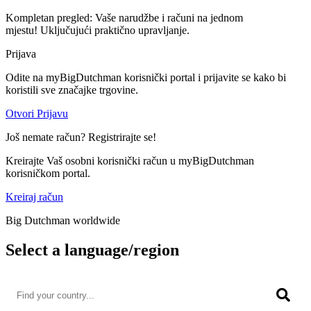
Kompletan pregled: Vaše narudžbe i računi na jednom
mjestu! Uključujući praktično upravljanje.
Prijava
Odite na myBigDutchman korisnički portal i prijavite se kako bi
koristili sve značajke trgovine.
Otvori Prijavu
Još nemate račun? Registrirajte se!
Kreirajte Vaš osobni korisnički račun u myBigDutchman
korisničkom portal.
Kreiraj račun
Big Dutchman worldwide
Select a language/region