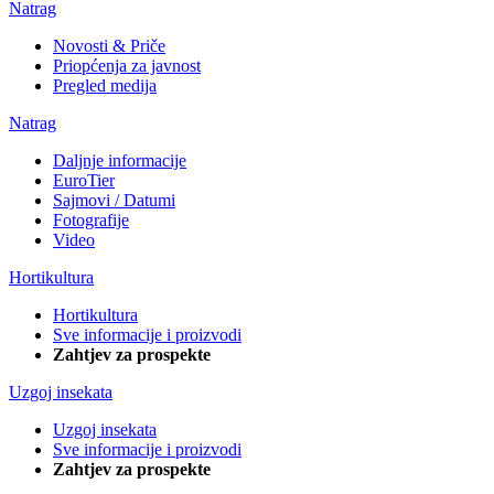
Natrag
Novosti & Priče
Priopćenja za javnost
Pregled medija
Natrag
Daljnje informacije
EuroTier
Sajmovi / Datumi
Fotografije
Video
Hortikultura
Hortikultura
Sve informacije i proizvodi
Zahtjev za prospekte
Uzgoj insekata
Uzgoj insekata
Sve informacije i proizvodi
Zahtjev za prospekte