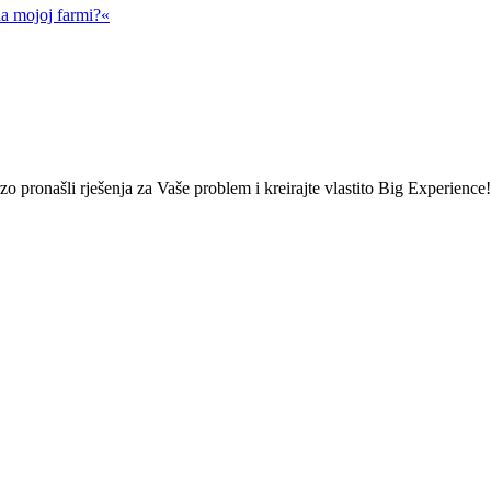
na mojoj farmi?«
brzo pronašli rješenja za Vaše problem i kreirajte vlastito Big Experience!