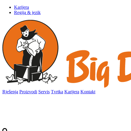
Karijera
Regija & jezik
Rješenja
Proizvodi
Servis
Tvrtka
Karijera
Kontakt