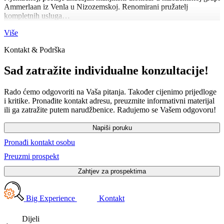
Ammerlaan iz Venla u Nizozemskoj. Renomirani pružatelj
kompletnih usluga…
Više
Kontakt & Podrška
Sad zatražite individualne konzultacije!
Rado ćemo odgovoriti na Vaša pitanja. Također cijenimo prijedloge
i kritike. Pronađite kontakt adresu, preuzmite informativni materijal
ili ga zatražite putem narudžbenice. Radujemo se Vašem odgovoru!
Napiši poruku
Pronađi kontakt osobu
Preuzmi prospekt
Zahtjev za prospektima
Big Experience
Kontakt
Dijeli