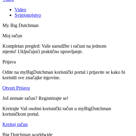
Video
Svinjogojstvo
My Big Dutchman
Moj račun
Kompletan pregled: Vaše narudžbe i računi na jednom
mjestu! Uključujući praktično upravljanje.
Prijava
Odite na myBigDutchman korisnički portal i prijavite se kako bi
koristili sve značajke trgovine.
Otvori Prijavu
Još nemate račun? Registrirajte se!
Kreirajte Vaš osobni korisnički račun u myBigDutchman
korisničkom portal.
Kreiraj račun
Big Dutchman worldwide