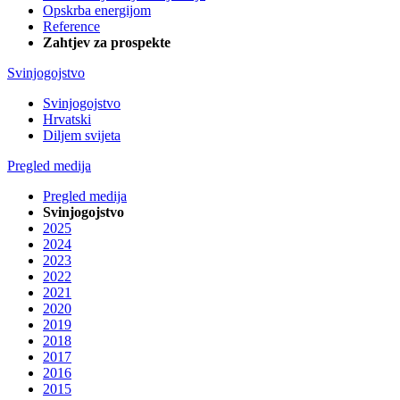
Opskrba energijom
Reference
Zahtjev za prospekte
Svinjogojstvo
Svinjogojstvo
Hrvatski
Diljem svijeta
Pregled medija
Pregled medija
Svinjogojstvo
2025
2024
2023
2022
2021
2020
2019
2018
2017
2016
2015