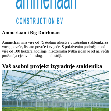
Ammerlaan i Big Dutchman
Ammerlaan ima više od 75 godina iskustva u izgradnji staklenika za
voće, povrće, lisnato povrće i cvijeće. S pokrivenim područjem od
više od 100 hektara godišnje, nizozemska tvrtka jedan je od najvećih
pružatelja cjelovitih usluga u industriji.
Vaš osobni projekt izgradnje staklenika