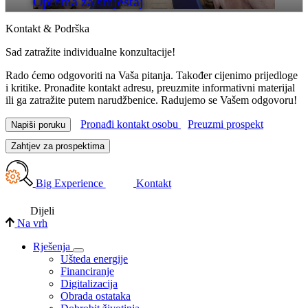
Oprema za smještaj
Kontakt & Podrška
Sad zatražite individualne konzultacije!
Rado ćemo odgovoriti na Vaša pitanja. Također cijenimo prijedloge
i kritike. Pronađite kontakt adresu, preuzmite informativni materijal
ili ga zatražite putem narudžbenice. Radujemo se Vašem odgovoru!
Pronađi kontakt osobu
Preuzmi prospekt
Napiši poruku
Zahtjev za prospektima
Big Experience
Kontakt
Dijeli
Na vrh
Rješenja
Ušteda energije
Financiranje
Digitalizacija
Obrada ostataka