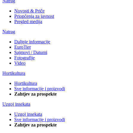
Natrag
Novosti & Priče
Priopćenja za javnost
Pregled medija
Natrag
Daljnje informacije
EuroTier
Sajmovi / Datumi
Fotografije
Video
Hortikultura
Hortikultura
Sve informacije i proizvodi
Zahtjev za prospekte
Uzgoj insekata
Uzgoj insekata
Sve informacije i proizvodi
Zahtjev za prospekte