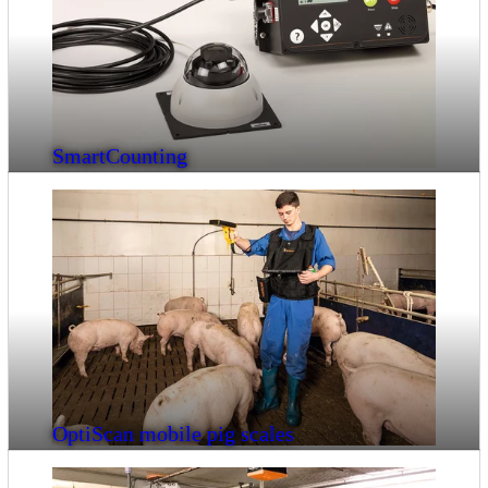
SmartCounting
OptiScan mobile pig scales