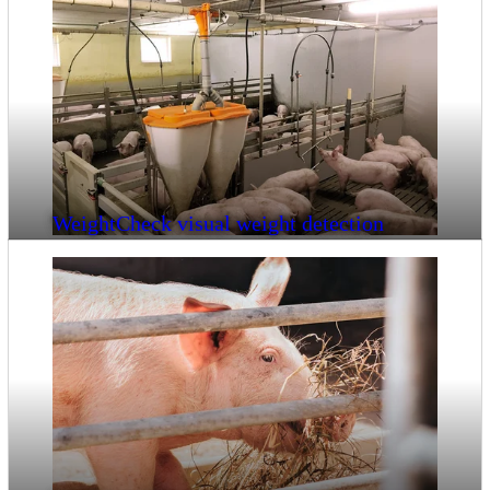
WeightCheck visual weight detection