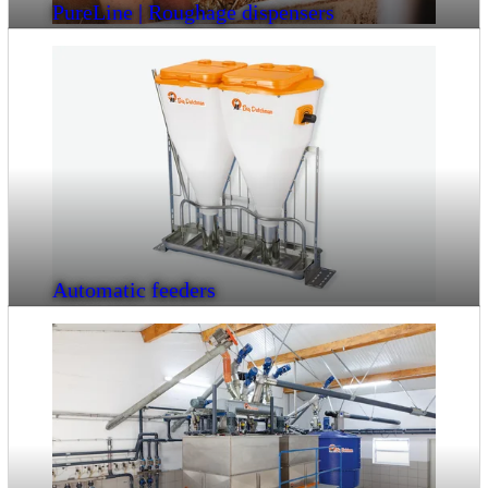
PureLine | Roughage dispensers
Automatic feeders