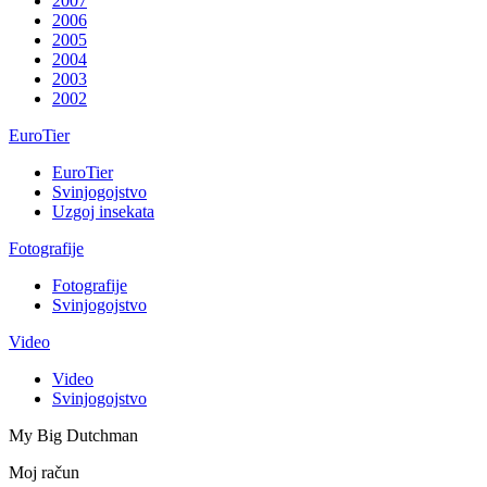
2007
2006
2005
2004
2003
2002
EuroTier
EuroTier
Svinjogojstvo
Uzgoj insekata
Fotografije
Fotografije
Svinjogojstvo
Video
Video
Svinjogojstvo
My Big Dutchman
Moj račun