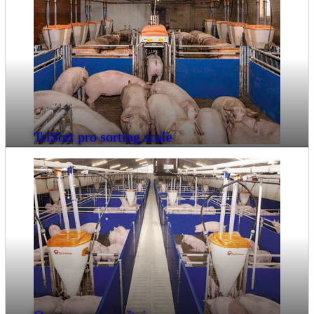
TriSort pro sorting scale