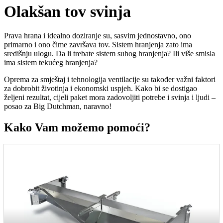
Olakšan tov svinja
Prava hrana i idealno doziranje su, sasvim jednostavno, ono
primarno i ono čime završava tov. Sistem hranjenja zato ima
središnju ulogu. Da li trebate sistem suhog hranjenja? Ili više smisla
ima sistem tekućeg hranjenja?
Oprema za smještaj i tehnologija ventilacije su također važni faktori
za dobrobit životinja i ekonomski uspjeh. Kako bi se dostigao
željeni rezultat, cijeli paket mora zadovoljiti potrebe i svinja i ljudi –
posao za Big Dutchman, naravno!
Kako Vam možemo pomoći?