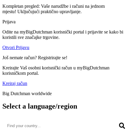
Kompletan pregled: Vaše narudžbe i računi na jednom
mjestu! Uključujući praktično upravljanje.
Prijava
Odite na myBigDutchman korisnički portal i prijavite se kako bi
koristili sve značajke trgovine.
Otvori Prijavu
Još nemate račun? Registrirajte se!
Kreirajte Vaš osobni korisnički račun u myBigDutchman
korisničkom portal.
Kreiraj račun
Big Dutchman worldwide
Select a language/region