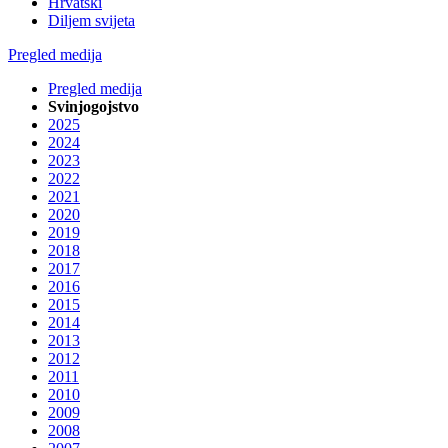
Hrvatski
Diljem svijeta
Pregled medija
Pregled medija
Svinjogojstvo
2025
2024
2023
2022
2021
2020
2019
2018
2017
2016
2015
2014
2013
2012
2011
2010
2009
2008