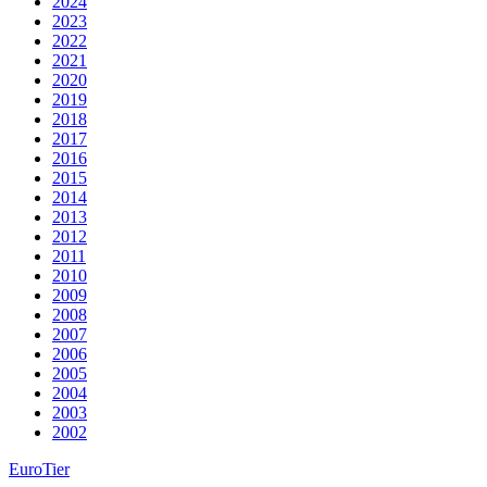
2024
2023
2022
2021
2020
2019
2018
2017
2016
2015
2014
2013
2012
2011
2010
2009
2008
2007
2006
2005
2004
2003
2002
EuroTier