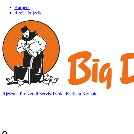
Karijera
Regija & jezik
Rješenja
Proizvodi
Servis
Tvrtka
Karijera
Kontakt