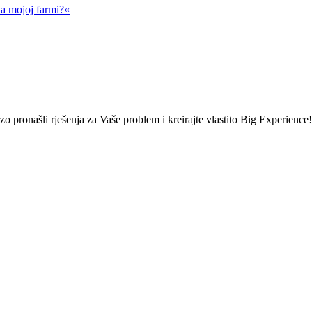
na mojoj farmi?«
brzo pronašli rješenja za Vaše problem i kreirajte vlastito Big Experience!