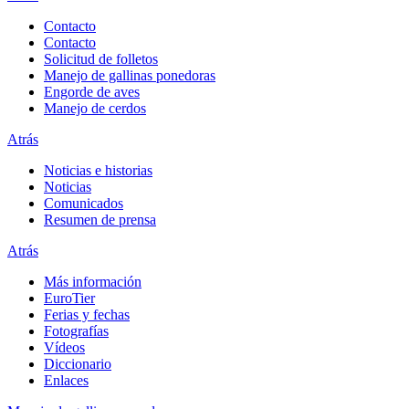
Contacto
Contacto
Solicitud de folletos
Manejo de gallinas ponedoras
Engorde de aves
Manejo de cerdos
Atrás
Noticias e historias
Noticias
Comunicados
Resumen de prensa
Atrás
Más información
EuroTier
Ferias y fechas
Fotografías
Vídeos
Diccionario
Enlaces