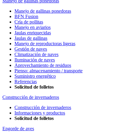
Manejo de gallinas ponedoras
Manejo de gallinas ponedoras
BFN Fusion
Cría de pollitas
Manejo en aviarios
Jaulas enriquecidas
Jaulas de gallinas
Manejo de reproductoras ligeras
Gestión de naves
Climatización de naves
Iluminación de naves
Aprovechamiento de residuos
Pienso: almacenamiento / transporte
Suministro energético
Referencias
Solicitud de folletos
Construcción de invernaderos
Construcción de invernaderos
Informaciones y productos
Solicitud de folletos
Engorde de aves