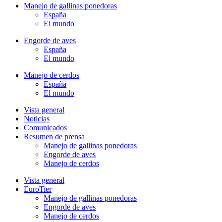
Manejo de gallinas ponedoras
España
El mundo
Engorde de aves
España
El mundo
Manejo de cerdos
España
El mundo
Vista general
Noticias
Comunicados
Resumen de prensa
Manejo de gallinas ponedoras
Engorde de aves
Manejo de cerdos
Vista general
EuroTier
Manejo de gallinas ponedoras
Engorde de aves
Manejo de cerdos