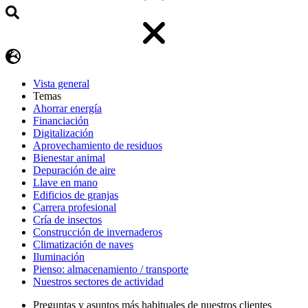
Vista general
Temas
Ahorrar energía
Financiación
Digitalización
Aprovechamiento de residuos
Bienestar animal
Depuración de aire
Llave en mano
Edificios de granjas
Carrera profesional
Cría de insectos
Construcción de invernaderos
Climatización de naves
Iluminación
Pienso: almacenamiento / transporte
Nuestros sectores de actividad
Preguntas y asuntos más habituales de nuestros clientes