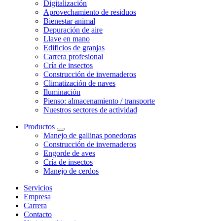
Digitalización
Aprovechamiento de residuos
Bienestar animal
Depuración de aire
Llave en mano
Edificios de granjas
Carrera profesional
Cría de insectos
Construcción de invernaderos
Climatización de naves
Iluminación
Pienso: almacenamiento / transporte
Nuestros sectores de actividad
Productos
Manejo de gallinas ponedoras
Construcción de invernaderos
Engorde de aves
Cría de insectos
Manejo de cerdos
Servicios
Empresa
Carrera
Contacto