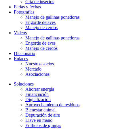
Cría de insectos
Ferias y fechas
Fotografías
Manejo de gallinas ponedoras
Engorde de aves
Manejo de cerdos
Vídeos
Manejo de gallinas ponedoras
Engorde de aves
Manejo de cerdos
Diccionario
Enlaces
Nuestros socios
Mercado
Asociaciones
Soluciones
Ahorrar energía
Financiación
Digitalización
Aprovechamiento de residuos
Bienestar animal
Depuración de aire
Llave en mano
Edificios de granjas