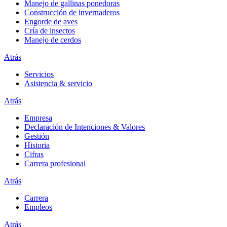
Manejo de gallinas ponedoras
Construcción de invernaderos
Engorde de aves
Cría de insectos
Manejo de cerdos
Atrás
Servicios
Asistencia & servicio
Atrás
Empresa
Declaración de Intenciones & Valores
Gestión
Historia
Cifras
Carrera profesional
Atrás
Carrera
Empleos
Atrás