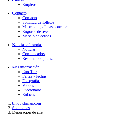
Empleos
Contacto
Contacto
Solicitud de folletos
Manejo de gallinas ponedoras
Engorde de aves
Manejo de cerdos
Noticias e historias
Noticias
Comunicados
Resumen de prensa
Más información
EuroTier
Ferias y fechas
Fotografías
Vídeos
Diccionario
Enlaces
bigdutchman.com
Soluciones
Depuración de aire