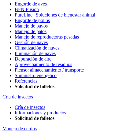
Engorde de aves
BFN Fusion
PureLine | Soluciones de bienestar animal
Engorde de pollos
Manejo de pavos
Manejo de patos
Manejo de reproductoras pesadas
Gestión de naves
Climatización de naves
Iluminación de naves
Depuración de aire
Aprovechamiento de residuos
Pienso: almacenamiento / transporte
Suministro energético
Referencias
Solicitud de folletos
Cría de insectos
Cría de insectos
Informaciones y productos
Solicitud de folletos
Manejo de cerdos