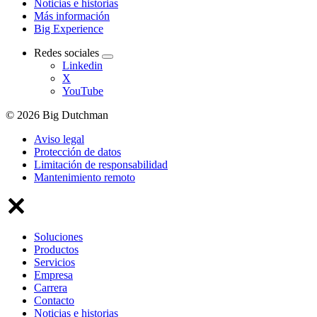
Noticias e historias
Más información
Big Experience
Redes sociales
Linkedin
X
YouTube
© 2026 Big Dutchman
Aviso legal
Protección de datos
Limitación de responsabilidad
Mantenimiento remoto
Soluciones
Productos
Servicios
Empresa
Carrera
Contacto
Noticias e historias