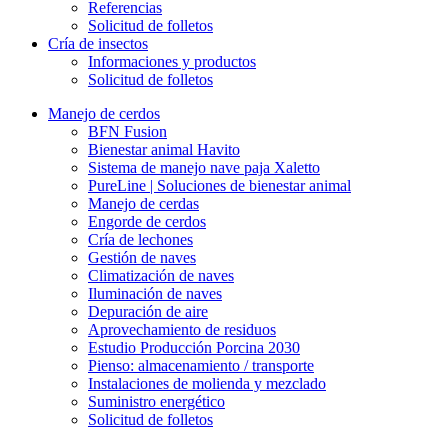
Referencias
Solicitud de folletos
Cría de insectos
Informaciones y productos
Solicitud de folletos
Manejo de cerdos
BFN Fusion
Bienestar animal Havito
Sistema de manejo nave paja Xaletto
PureLine | Soluciones de bienestar animal
Manejo de cerdas
Engorde de cerdos
Cría de lechones
Gestión de naves
Climatización de naves
Iluminación de naves
Depuración de aire
Aprovechamiento de residuos
Estudio Producción Porcina 2030
Pienso: almacenamiento / transporte
Instalaciones de molienda y mezclado
Suministro energético
Solicitud de folletos