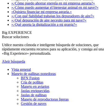
»¿Cómo puedo ahorrar energía en mi empresa agraria?«
»¿Cómo puedo aumentar el bienestar animal en mi nave?«
»Quisiera financiar mi empresa agraria.«
»¿Con qué fiabilidad trabajan los depuradores de aire?«
»¿Qué depuración de aire necesito para mi nave?«
»¿Qué aporta la digitalización a mi granja?«
Big EXPERIENCE
Buscar soluciones
Utilice nuestra cómoda e inteligente búsqueda de soluciones, que
rápidamente encuentra recursos para su aplicación, y consiga así una
«Big Experience» personalizada.
Abrir búsqueda
Vista general
Manejo de gallinas ponedoras
BFN Fusion
Cría de pollitas
Manejo en aviarios
Jaulas enriquecidas
Jaulas de gallinas
Manejo de reproductoras ligeras
Gestión de naves