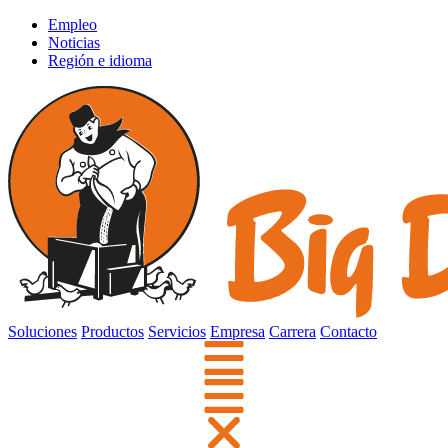
Empleo
Noticias
Región e idioma
Soluciones
Productos
Servicios
Empresa
Carrera
Contacto