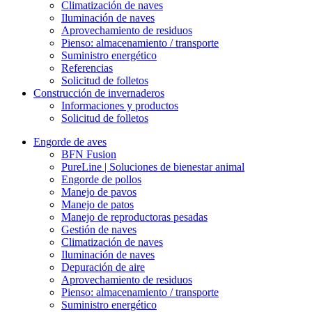
Climatización de naves
Iluminación de naves
Aprovechamiento de residuos
Pienso: almacenamiento / transporte
Suministro energético
Referencias
Solicitud de folletos
Construcción de invernaderos
Informaciones y productos
Solicitud de folletos
Engorde de aves
BFN Fusion
PureLine | Soluciones de bienestar animal
Engorde de pollos
Manejo de pavos
Manejo de patos
Manejo de reproductoras pesadas
Gestión de naves
Climatización de naves
Iluminación de naves
Depuración de aire
Aprovechamiento de residuos
Pienso: almacenamiento / transporte
Suministro energético