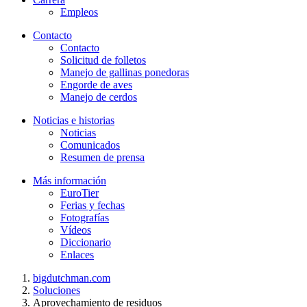
Empleos
Contacto
Contacto
Solicitud de folletos
Manejo de gallinas ponedoras
Engorde de aves
Manejo de cerdos
Noticias e historias
Noticias
Comunicados
Resumen de prensa
Más información
EuroTier
Ferias y fechas
Fotografías
Vídeos
Diccionario
Enlaces
bigdutchman.com
Soluciones
Aprovechamiento de residuos