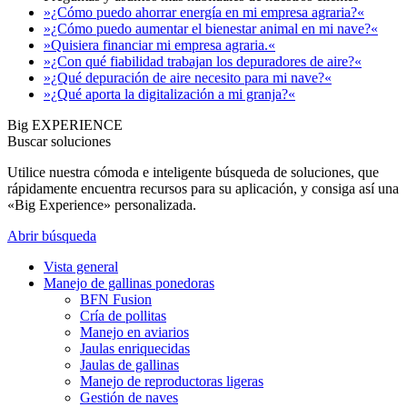
»¿Cómo puedo ahorrar energía en mi empresa agraria?«
»¿Cómo puedo aumentar el bienestar animal en mi nave?«
»Quisiera financiar mi empresa agraria.«
»¿Con qué fiabilidad trabajan los depuradores de aire?«
»¿Qué depuración de aire necesito para mi nave?«
»¿Qué aporta la digitalización a mi granja?«
Big EXPERIENCE
Buscar soluciones
Utilice nuestra cómoda e inteligente búsqueda de soluciones, que
rápidamente encuentra recursos para su aplicación, y consiga así una
«Big Experience» personalizada.
Abrir búsqueda
Vista general
Manejo de gallinas ponedoras
BFN Fusion
Cría de pollitas
Manejo en aviarios
Jaulas enriquecidas
Jaulas de gallinas
Manejo de reproductoras ligeras
Gestión de naves