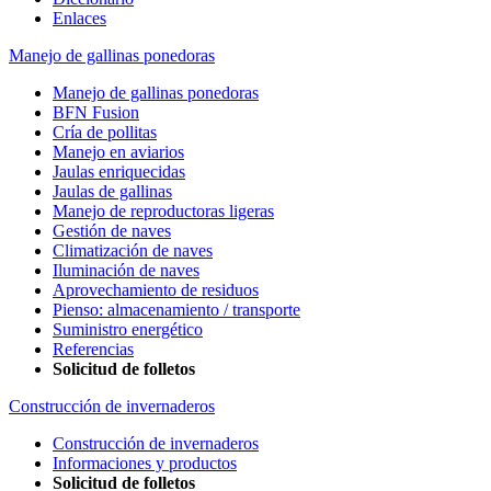
Enlaces
Manejo de gallinas ponedoras
Manejo de gallinas ponedoras
BFN Fusion
Cría de pollitas
Manejo en aviarios
Jaulas enriquecidas
Jaulas de gallinas
Manejo de reproductoras ligeras
Gestión de naves
Climatización de naves
Iluminación de naves
Aprovechamiento de residuos
Pienso: almacenamiento / transporte
Suministro energético
Referencias
Solicitud de folletos
Construcción de invernaderos
Construcción de invernaderos
Informaciones y productos
Solicitud de folletos