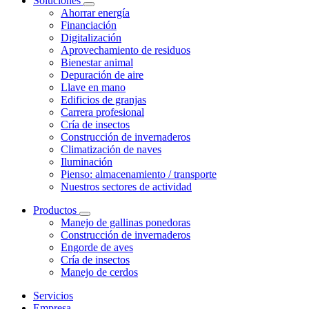
Soluciones
Ahorrar energía
Financiación
Digitalización
Aprovechamiento de residuos
Bienestar animal
Depuración de aire
Llave en mano
Edificios de granjas
Carrera profesional
Cría de insectos
Construcción de invernaderos
Climatización de naves
Iluminación
Pienso: almacenamiento / transporte
Nuestros sectores de actividad
Productos
Manejo de gallinas ponedoras
Construcción de invernaderos
Engorde de aves
Cría de insectos
Manejo de cerdos
Servicios
Empresa