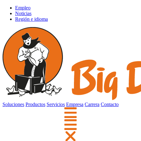
Empleo
Noticias
Región e idioma
Soluciones
Productos
Servicios
Empresa
Carrera
Contacto