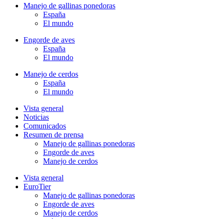
Manejo de gallinas ponedoras
España
El mundo
Engorde de aves
España
El mundo
Manejo de cerdos
España
El mundo
Vista general
Noticias
Comunicados
Resumen de prensa
Manejo de gallinas ponedoras
Engorde de aves
Manejo de cerdos
Vista general
EuroTier
Manejo de gallinas ponedoras
Engorde de aves
Manejo de cerdos