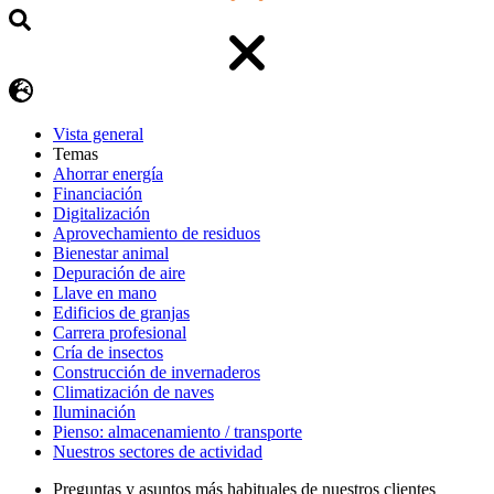
Vista general
Temas
Ahorrar energía
Financiación
Digitalización
Aprovechamiento de residuos
Bienestar animal
Depuración de aire
Llave en mano
Edificios de granjas
Carrera profesional
Cría de insectos
Construcción de invernaderos
Climatización de naves
Iluminación
Pienso: almacenamiento / transporte
Nuestros sectores de actividad
Preguntas y asuntos más habituales de nuestros clientes