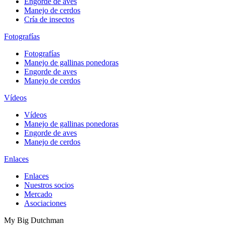
Engorde de aves
Manejo de cerdos
Cría de insectos
Fotografías
Fotografías
Manejo de gallinas ponedoras
Engorde de aves
Manejo de cerdos
Vídeos
Vídeos
Manejo de gallinas ponedoras
Engorde de aves
Manejo de cerdos
Enlaces
Enlaces
Nuestros socios
Mercado
Asociaciones
My Big Dutchman