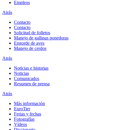
Empleos
Atrás
Contacto
Contacto
Solicitud de folletos
Manejo de gallinas ponedoras
Engorde de aves
Manejo de cerdos
Atrás
Noticias e historias
Noticias
Comunicados
Resumen de prensa
Atrás
Más información
EuroTier
Ferias y fechas
Fotografías
Vídeos
Diccionario