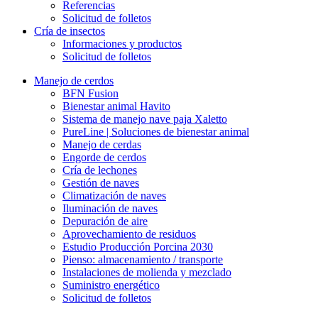
Referencias
Solicitud de folletos
Cría de insectos
Informaciones y productos
Solicitud de folletos
Manejo de cerdos
BFN Fusion
Bienestar animal Havito
Sistema de manejo nave paja Xaletto
PureLine | Soluciones de bienestar animal
Manejo de cerdas
Engorde de cerdos
Cría de lechones
Gestión de naves
Climatización de naves
Iluminación de naves
Depuración de aire
Aprovechamiento de residuos
Estudio Producción Porcina 2030
Pienso: almacenamiento / transporte
Instalaciones de molienda y mezclado
Suministro energético
Solicitud de folletos