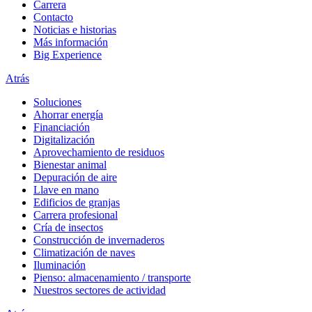
Carrera
Contacto
Noticias e historias
Más información
Big Experience
Atrás
Soluciones
Ahorrar energía
Financiación
Digitalización
Aprovechamiento de residuos
Bienestar animal
Depuración de aire
Llave en mano
Edificios de granjas
Carrera profesional
Cría de insectos
Construcción de invernaderos
Climatización de naves
Iluminación
Pienso: almacenamiento / transporte
Nuestros sectores de actividad