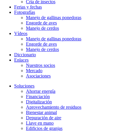
Cría de insectos
Ferias y fechas
Fotografías
Manejo de gallinas ponedoras
Engorde de aves
Manejo de cerdos
Vídeos
Manejo de gallinas ponedoras
Engorde de aves
Manejo de cerdos
Diccionario
Enlaces
Nuestros socios
Mercado
Asociaciones
Soluciones
Ahorrar energía
Financiación
Digitalización
Aprovechamiento de residuos
Bienestar animal
Depuración de aire
Llave en mano
Edificios de granjas