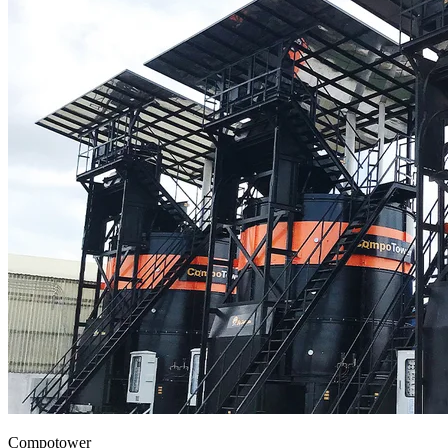
Compotower