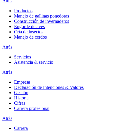
Atrás
Productos
Manejo de gallinas ponedoras
Construcción de invernaderos
Engorde de aves
Cría de insectos
Manejo de cerdos
Atrás
Servicios
Asistencia & servicio
Atrás
Empresa
Declaración de Intenciones & Valores
Gestión
Historia
Cifras
Carrera profesional
Atrás
Carrera