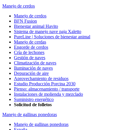
Manejo de cerdos
Manejo de cerdos
BFN Fusion
Bienestar animal Havito
Sistema de manejo nave paja Xaletto
PureLine | Soluciones de bienestar animal
Manejo de cerdas
Engorde de cerdos
Cría de lechones
Gestión de naves
Climatización de naves
Iluminación de naves
Depuración de aire
Aprovechamiento de residuos
Estudio Producción Porcina 2030
Pienso: almacenamiento / transporte
Instalaciones de molienda y mezclado
Suministro energético
Solicitud de folletos
Manejo de gallinas ponedoras
Manejo de gallinas ponedoras
España