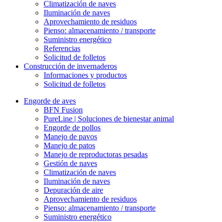
Climatización de naves
Iluminación de naves
Aprovechamiento de residuos
Pienso: almacenamiento / transporte
Suministro energético
Referencias
Solicitud de folletos
Construcción de invernaderos
Informaciones y productos
Solicitud de folletos
Engorde de aves
BFN Fusion
PureLine | Soluciones de bienestar animal
Engorde de pollos
Manejo de pavos
Manejo de patos
Manejo de reproductoras pesadas
Gestión de naves
Climatización de naves
Iluminación de naves
Depuración de aire
Aprovechamiento de residuos
Pienso: almacenamiento / transporte
Suministro energético