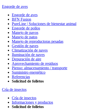
Engorde de aves
Engorde de aves
BFN Fusion
PureLine | Soluciones de bienestar animal
Engorde de pollos
Manejo de pavos
Manejo de patos
Manejo de reproductoras pesadas
Gestión de naves
Climatización de naves
Iluminación de naves
Depuración de aire
Aprovechamiento de residuos
Pienso: almacenamiento / transporte
Suministro energético
Referencias
Solicitud de folletos
Cría de insectos
Cría de insectos
Informaciones y productos
Solicitud de folletos