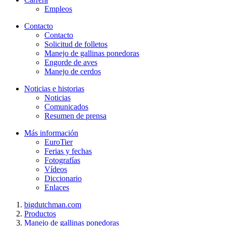
Empleos
Contacto
Contacto
Solicitud de folletos
Manejo de gallinas ponedoras
Engorde de aves
Manejo de cerdos
Noticias e historias
Noticias
Comunicados
Resumen de prensa
Más información
EuroTier
Ferias y fechas
Fotografías
Vídeos
Diccionario
Enlaces
bigdutchman.com
Productos
Manejo de gallinas ponedoras