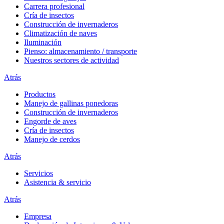
Carrera profesional
Cría de insectos
Construcción de invernaderos
Climatización de naves
Iluminación
Pienso: almacenamiento / transporte
Nuestros sectores de actividad
Atrás
Productos
Manejo de gallinas ponedoras
Construcción de invernaderos
Engorde de aves
Cría de insectos
Manejo de cerdos
Atrás
Servicios
Asistencia & servicio
Atrás
Empresa