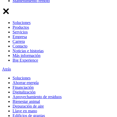
Mantenimiento remoto
Soluciones
Productos
Servicios
Empresa
Carrera
Contacto
Noticias e historias
Más información
Big Experience
Atrás
Soluciones
Ahorrar energía
Financiación
Digitalización
Aprovechamiento de residuos
Bienestar animal
Depuración de aire
Llave en mano
Edificios de granjas