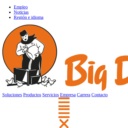
Empleo
Noticias
Región e idioma
Soluciones
Productos
Servicios
Empresa
Carrera
Contacto