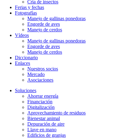
Cría de insectos
Ferias y fechas
Fotografías
Manejo de gallinas ponedoras
Engorde de aves
Manejo de cerdos
Vídeos
Manejo de gallinas ponedoras
Engorde de aves
Manejo de cerdos
Diccionario
Enlaces
Nuestros socios
Mercado
Asociaciones
Soluciones
Ahorrar energía
Financiación
Digitalización
Aprovechamiento de residuos
Bienestar animal
Depuración de aire
Llave en mano
Edificios de granjas