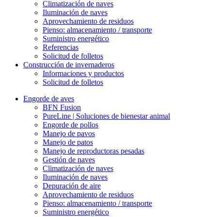
Climatización de naves
Iluminación de naves
Aprovechamiento de residuos
Pienso: almacenamiento / transporte
Suministro energético
Referencias
Solicitud de folletos
Construcción de invernaderos
Informaciones y productos
Solicitud de folletos
Engorde de aves
BFN Fusion
PureLine | Soluciones de bienestar animal
Engorde de pollos
Manejo de pavos
Manejo de patos
Manejo de reproductoras pesadas
Gestión de naves
Climatización de naves
Iluminación de naves
Depuración de aire
Aprovechamiento de residuos
Pienso: almacenamiento / transporte
Suministro energético