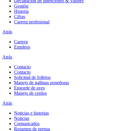
Declaración de Intenciones & Valores
Gestión
Historia
Cifras
Carrera profesional
Atrás
Carrera
Empleos
Atrás
Contacto
Contacto
Solicitud de folletos
Manejo de gallinas ponedoras
Engorde de aves
Manejo de cerdos
Atrás
Noticias e historias
Noticias
Comunicados
Resumen de prensa