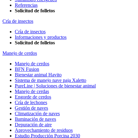
Referencias
Solicitud de folletos
Cría de insectos
Cría de insectos
Informaciones y productos
Solicitud de folletos
Manejo de cerdos
Manejo de cerdos
BFN Fusion
Bienestar animal Havito
Sistema de manejo nave paja Xaletto
PureLine | Soluciones de bienestar animal
Manejo de cerdas
Engorde de cerdos
Cría de lechones
Gestión de naves
Climatización de naves
Iluminación de naves
Depuración de aire
Aprovechamiento de residuos
Estudio Producción Porcina 2030