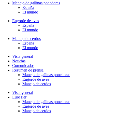
Manejo de gallinas ponedoras
España
El mundo
Engorde de aves
España
El mundo
Manejo de cerdos
España
El mundo
Vista general
Noticias
Comunicados
Resumen de prensa
Manejo de gallinas ponedoras
Engorde de aves
Manejo de cerdos
Vista general
EuroTier
Manejo de gallinas ponedoras
Engorde de aves
Manejo de cerdos