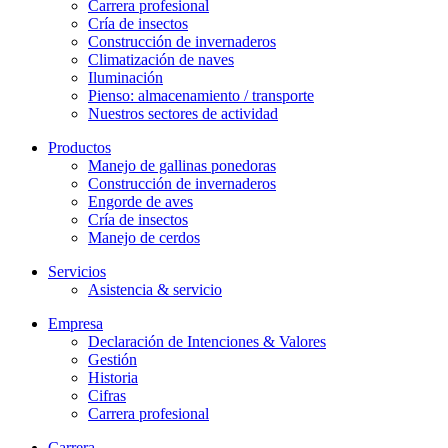
Carrera profesional
Cría de insectos
Construcción de invernaderos
Climatización de naves
Iluminación
Pienso: almacenamiento / transporte
Nuestros sectores de actividad
Productos
Manejo de gallinas ponedoras
Construcción de invernaderos
Engorde de aves
Cría de insectos
Manejo de cerdos
Servicios
Asistencia & servicio
Empresa
Declaración de Intenciones & Valores
Gestión
Historia
Cifras
Carrera profesional
Carrera