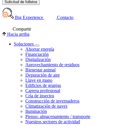
Solicitud de folletos
Big Experience
Contacto
Compartir
Hacia arriba
Soluciones
Ahorrar energía
Financiación
Digitalización
Aprovechamiento de residuos
Bienestar animal
Depuración de aire
Llave en mano
Edificios de granjas
Carrera profesional
Cría de insectos
Construcción de invernaderos
Climatización de naves
Iluminación
Pienso: almacenamiento / transporte
Nuestros sectores de actividad