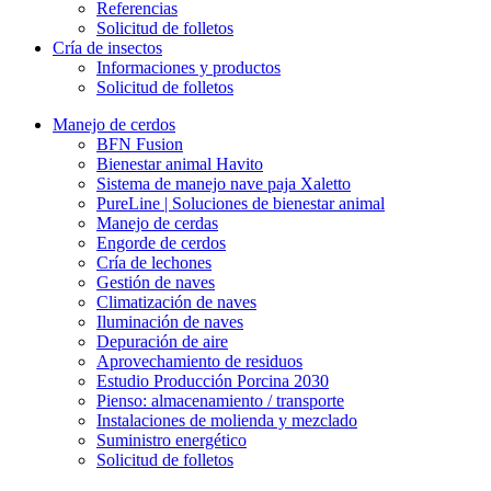
Referencias
Solicitud de folletos
Cría de insectos
Informaciones y productos
Solicitud de folletos
Manejo de cerdos
BFN Fusion
Bienestar animal Havito
Sistema de manejo nave paja Xaletto
PureLine | Soluciones de bienestar animal
Manejo de cerdas
Engorde de cerdos
Cría de lechones
Gestión de naves
Climatización de naves
Iluminación de naves
Depuración de aire
Aprovechamiento de residuos
Estudio Producción Porcina 2030
Pienso: almacenamiento / transporte
Instalaciones de molienda y mezclado
Suministro energético
Solicitud de folletos