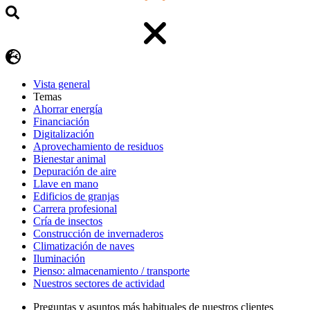
Vista general
Temas
Ahorrar energía
Financiación
Digitalización
Aprovechamiento de residuos
Bienestar animal
Depuración de aire
Llave en mano
Edificios de granjas
Carrera profesional
Cría de insectos
Construcción de invernaderos
Climatización de naves
Iluminación
Pienso: almacenamiento / transporte
Nuestros sectores de actividad
Preguntas y asuntos más habituales de nuestros clientes