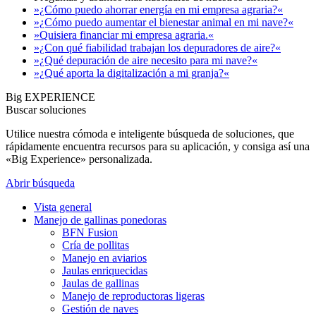
»¿Cómo puedo ahorrar energía en mi empresa agraria?«
»¿Cómo puedo aumentar el bienestar animal en mi nave?«
»Quisiera financiar mi empresa agraria.«
»¿Con qué fiabilidad trabajan los depuradores de aire?«
»¿Qué depuración de aire necesito para mi nave?«
»¿Qué aporta la digitalización a mi granja?«
Big EXPERIENCE
Buscar soluciones
Utilice nuestra cómoda e inteligente búsqueda de soluciones, que
rápidamente encuentra recursos para su aplicación, y consiga así una
«Big Experience» personalizada.
Abrir búsqueda
Vista general
Manejo de gallinas ponedoras
BFN Fusion
Cría de pollitas
Manejo en aviarios
Jaulas enriquecidas
Jaulas de gallinas
Manejo de reproductoras ligeras
Gestión de naves