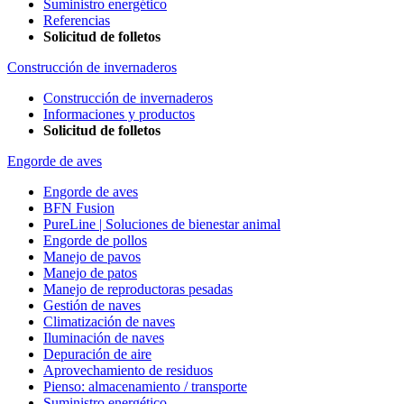
Suministro energético
Referencias
Solicitud de folletos
Construcción de invernaderos
Construcción de invernaderos
Informaciones y productos
Solicitud de folletos
Engorde de aves
Engorde de aves
BFN Fusion
PureLine | Soluciones de bienestar animal
Engorde de pollos
Manejo de pavos
Manejo de patos
Manejo de reproductoras pesadas
Gestión de naves
Climatización de naves
Iluminación de naves
Depuración de aire
Aprovechamiento de residuos
Pienso: almacenamiento / transporte
Suministro energético