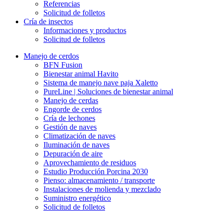
Referencias
Solicitud de folletos
Cría de insectos
Informaciones y productos
Solicitud de folletos
Manejo de cerdos
BFN Fusion
Bienestar animal Havito
Sistema de manejo nave paja Xaletto
PureLine | Soluciones de bienestar animal
Manejo de cerdas
Engorde de cerdos
Cría de lechones
Gestión de naves
Climatización de naves
Iluminación de naves
Depuración de aire
Aprovechamiento de residuos
Estudio Producción Porcina 2030
Pienso: almacenamiento / transporte
Instalaciones de molienda y mezclado
Suministro energético
Solicitud de folletos