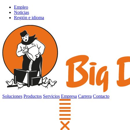
Empleo
Noticias
Región e idioma
Soluciones
Productos
Servicios
Empresa
Carrera
Contacto