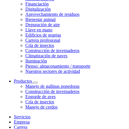
Financiación
Digitalización
Aprovechamiento de residuos
Bienestar animal
Depuración de aire
Llave en mano
Edificios de granjas
Carrera profesional
Cría de insectos
Construcción de invernaderos
Climatización de naves
Iluminación
Pienso: almacenamiento / transporte
Nuestros sectores de actividad
Productos
Manejo de gallinas ponedoras
Construcción de invernaderos
Engorde de aves
Cría de insectos
Manejo de cerdos
Servicios
Empresa
Carrera