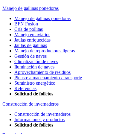
Manejo de gallinas ponedoras
Manejo de gallinas ponedoras
BFN Fusion
Cría de pollitas
Manejo en aviarios
Jaulas enriquecidas
Jaulas de gallinas
Manejo de reproductoras ligeras
Gestión de naves
Climatización de naves
Iluminación de naves
Aprovechamiento de residuos
Pienso: almacenamiento / transporte
Suministro energético
Referencias
Solicitud de folletos
Construcción de invernaderos
Construcción de invernaderos
Informaciones y productos
Solicitud de folletos