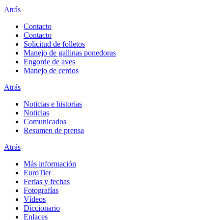
Atrás
Contacto
Contacto
Solicitud de folletos
Manejo de gallinas ponedoras
Engorde de aves
Manejo de cerdos
Atrás
Noticias e historias
Noticias
Comunicados
Resumen de prensa
Atrás
Más información
EuroTier
Ferias y fechas
Fotografías
Vídeos
Diccionario
Enlaces