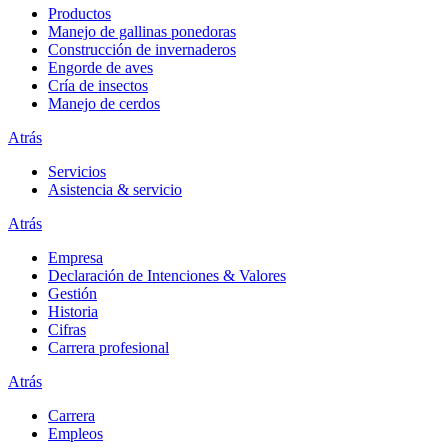
Productos
Manejo de gallinas ponedoras
Construcción de invernaderos
Engorde de aves
Cría de insectos
Manejo de cerdos
Atrás
Servicios
Asistencia & servicio
Atrás
Empresa
Declaración de Intenciones & Valores
Gestión
Historia
Cifras
Carrera profesional
Atrás
Carrera
Empleos