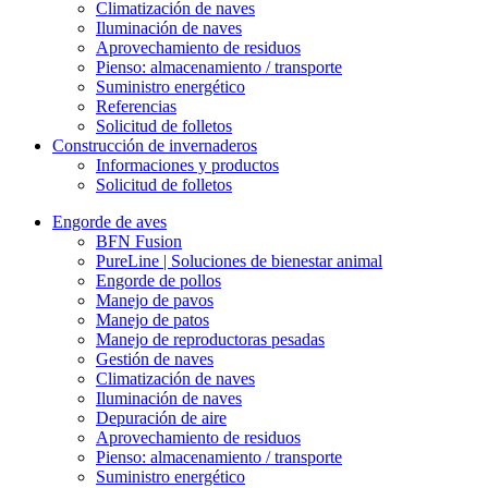
Climatización de naves
Iluminación de naves
Aprovechamiento de residuos
Pienso: almacenamiento / transporte
Suministro energético
Referencias
Solicitud de folletos
Construcción de invernaderos
Informaciones y productos
Solicitud de folletos
Engorde de aves
BFN Fusion
PureLine | Soluciones de bienestar animal
Engorde de pollos
Manejo de pavos
Manejo de patos
Manejo de reproductoras pesadas
Gestión de naves
Climatización de naves
Iluminación de naves
Depuración de aire
Aprovechamiento de residuos
Pienso: almacenamiento / transporte
Suministro energético