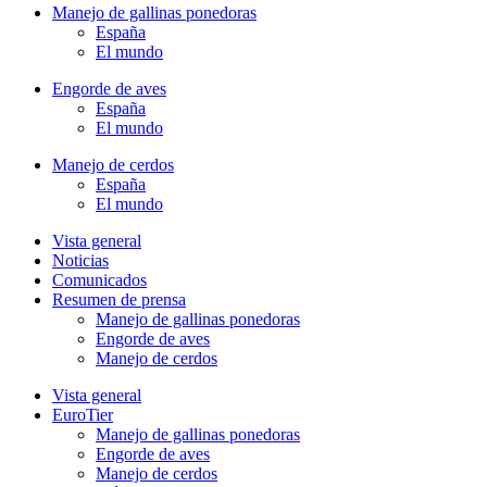
Manejo de gallinas ponedoras
España
El mundo
Engorde de aves
España
El mundo
Manejo de cerdos
España
El mundo
Vista general
Noticias
Comunicados
Resumen de prensa
Manejo de gallinas ponedoras
Engorde de aves
Manejo de cerdos
Vista general
EuroTier
Manejo de gallinas ponedoras
Engorde de aves
Manejo de cerdos