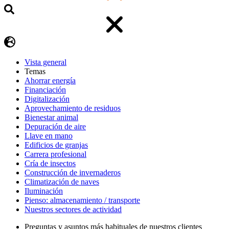
Vista general
Temas
Ahorrar energía
Financiación
Digitalización
Aprovechamiento de residuos
Bienestar animal
Depuración de aire
Llave en mano
Edificios de granjas
Carrera profesional
Cría de insectos
Construcción de invernaderos
Climatización de naves
Iluminación
Pienso: almacenamiento / transporte
Nuestros sectores de actividad
Preguntas y asuntos más habituales de nuestros clientes