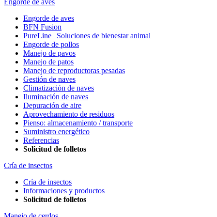
Engorde de aves
Engorde de aves
BFN Fusion
PureLine | Soluciones de bienestar animal
Engorde de pollos
Manejo de pavos
Manejo de patos
Manejo de reproductoras pesadas
Gestión de naves
Climatización de naves
Iluminación de naves
Depuración de aire
Aprovechamiento de residuos
Pienso: almacenamiento / transporte
Suministro energético
Referencias
Solicitud de folletos
Cría de insectos
Cría de insectos
Informaciones y productos
Solicitud de folletos
Manejo de cerdos