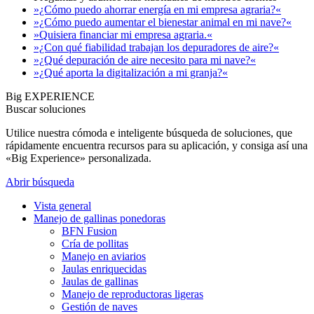
»¿Cómo puedo ahorrar energía en mi empresa agraria?«
»¿Cómo puedo aumentar el bienestar animal en mi nave?«
»Quisiera financiar mi empresa agraria.«
»¿Con qué fiabilidad trabajan los depuradores de aire?«
»¿Qué depuración de aire necesito para mi nave?«
»¿Qué aporta la digitalización a mi granja?«
Big EXPERIENCE
Buscar soluciones
Utilice nuestra cómoda e inteligente búsqueda de soluciones, que
rápidamente encuentra recursos para su aplicación, y consiga así una
«Big Experience» personalizada.
Abrir búsqueda
Vista general
Manejo de gallinas ponedoras
BFN Fusion
Cría de pollitas
Manejo en aviarios
Jaulas enriquecidas
Jaulas de gallinas
Manejo de reproductoras ligeras
Gestión de naves