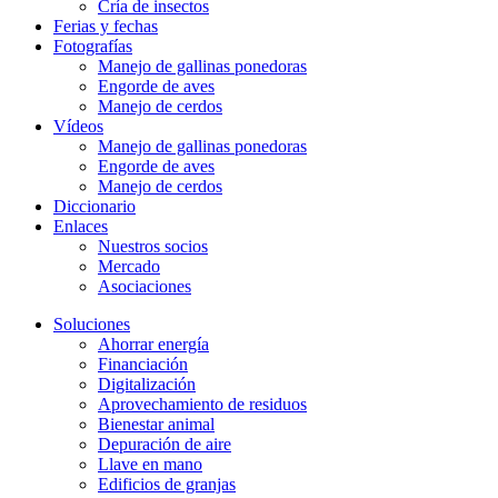
Cría de insectos
Ferias y fechas
Fotografías
Manejo de gallinas ponedoras
Engorde de aves
Manejo de cerdos
Vídeos
Manejo de gallinas ponedoras
Engorde de aves
Manejo de cerdos
Diccionario
Enlaces
Nuestros socios
Mercado
Asociaciones
Soluciones
Ahorrar energía
Financiación
Digitalización
Aprovechamiento de residuos
Bienestar animal
Depuración de aire
Llave en mano
Edificios de granjas