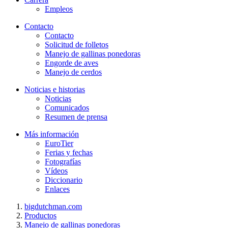
Empleos
Contacto
Contacto
Solicitud de folletos
Manejo de gallinas ponedoras
Engorde de aves
Manejo de cerdos
Noticias e historias
Noticias
Comunicados
Resumen de prensa
Más información
EuroTier
Ferias y fechas
Fotografías
Vídeos
Diccionario
Enlaces
bigdutchman.com
Productos
Manejo de gallinas ponedoras