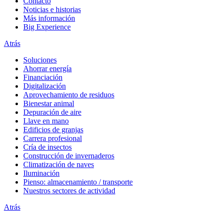
Contacto
Noticias e historias
Más información
Big Experience
Atrás
Soluciones
Ahorrar energía
Financiación
Digitalización
Aprovechamiento de residuos
Bienestar animal
Depuración de aire
Llave en mano
Edificios de granjas
Carrera profesional
Cría de insectos
Construcción de invernaderos
Climatización de naves
Iluminación
Pienso: almacenamiento / transporte
Nuestros sectores de actividad
Atrás