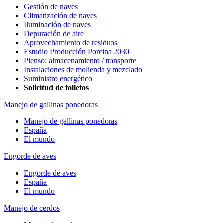
Gestión de naves
Climatización de naves
Iluminación de naves
Depuración de aire
Aprovechamiento de residuos
Estudio Producción Porcina 2030
Pienso: almacenamiento / transporte
Instalaciones de molienda y mezclado
Suministro energético
Solicitud de folletos
Manejo de gallinas ponedoras
Manejo de gallinas ponedoras
España
El mundo
Engorde de aves
Engorde de aves
España
El mundo
Manejo de cerdos