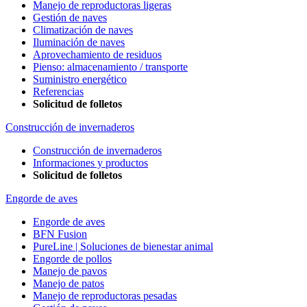
Manejo de reproductoras ligeras
Gestión de naves
Climatización de naves
Iluminación de naves
Aprovechamiento de residuos
Pienso: almacenamiento / transporte
Suministro energético
Referencias
Solicitud de folletos
Construcción de invernaderos
Construcción de invernaderos
Informaciones y productos
Solicitud de folletos
Engorde de aves
Engorde de aves
BFN Fusion
PureLine | Soluciones de bienestar animal
Engorde de pollos
Manejo de pavos
Manejo de patos
Manejo de reproductoras pesadas