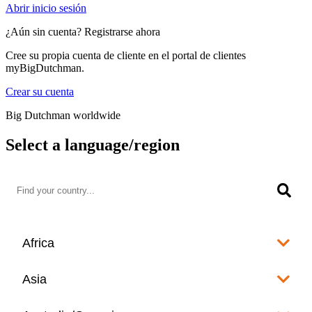
Abrir inicio sesión
¿Aún sin cuenta? Registrarse ahora
Cree su propia cuenta de cliente en el portal de clientes
myBigDutchman.
Crear su cuenta
Big Dutchman worldwide
Select a language/region
Africa
Algeria
Asia
العربية
Afghanistan