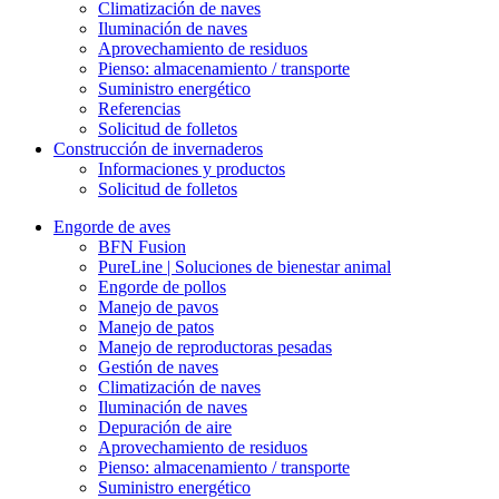
Climatización de naves
Iluminación de naves
Aprovechamiento de residuos
Pienso: almacenamiento / transporte
Suministro energético
Referencias
Solicitud de folletos
Construcción de invernaderos
Informaciones y productos
Solicitud de folletos
Engorde de aves
BFN Fusion
PureLine | Soluciones de bienestar animal
Engorde de pollos
Manejo de pavos
Manejo de patos
Manejo de reproductoras pesadas
Gestión de naves
Climatización de naves
Iluminación de naves
Depuración de aire
Aprovechamiento de residuos
Pienso: almacenamiento / transporte
Suministro energético