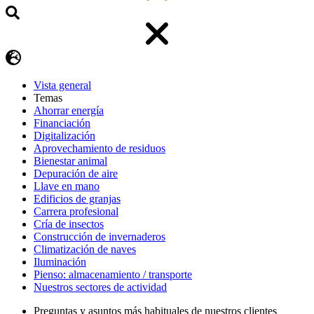
Vista general
Temas
Ahorrar energía
Financiación
Digitalización
Aprovechamiento de residuos
Bienestar animal
Depuración de aire
Llave en mano
Edificios de granjas
Carrera profesional
Cría de insectos
Construcción de invernaderos
Climatización de naves
Iluminación
Pienso: almacenamiento / transporte
Nuestros sectores de actividad
Preguntas y asuntos más habituales de nuestros clientes