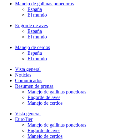
Manejo de gallinas ponedoras
España
El mundo
Engorde de aves
España
El mundo
Manejo de cerdos
España
El mundo
Vista general
Noticias
Comunicados
Resumen de prensa
Manejo de gallinas ponedoras
Engorde de aves
Manejo de cerdos
Vista general
EuroTier
Manejo de gallinas ponedoras
Engorde de aves
Manejo de cerdos