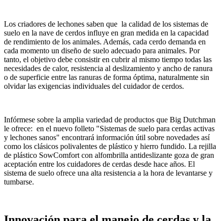
Los criadores de lechones saben que la calidad de los sistemas de
suelo en la nave de cerdos influye en gran medida en la capacidad
de rendimiento de los animales. Además, cada cerdo demanda en
cada momento un diseño de suelo adecuado para animales. Por
tanto, el objetivo debe consistir en cubrir al mismo tiempo todas las
necesidades de calor, resistencia al deslizamiento y ancho de ranura
o de superficie entre las ranuras de forma óptima, naturalmente sin
olvidar las exigencias individuales del cuidador de cerdos.
Infórmese sobre la amplia variedad de productos que Big Dutchman
le ofrece: en el nuevo folleto "Sistemas de suelo para cerdas activas
y lechones sanos" encontrará información útil sobre novedades así
como los clásicos polivalentes de plástico y hierro fundido. La rejilla
de plástico SowComfort con alfombrilla antideslizante goza de gran
aceptación entre los cuidadores de cerdas desde hace años. El
sistema de suelo ofrece una alta resistencia a la hora de levantarse y
tumbarse.
Innovación para el manejo de cerdas y la