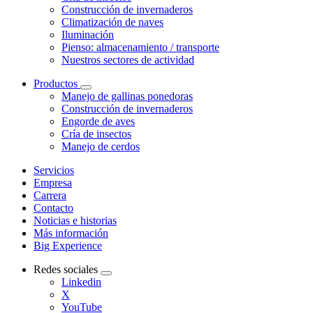
Construcción de invernaderos
Climatización de naves
Iluminación
Pienso: almacenamiento / transporte
Nuestros sectores de actividad
Productos
Manejo de gallinas ponedoras
Construcción de invernaderos
Engorde de aves
Cría de insectos
Manejo de cerdos
Servicios
Empresa
Carrera
Contacto
Noticias e historias
Más información
Big Experience
Redes sociales
Linkedin
X
YouTube