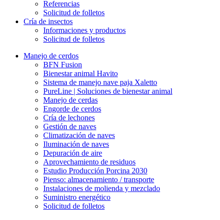
Referencias
Solicitud de folletos
Cría de insectos
Informaciones y productos
Solicitud de folletos
Manejo de cerdos
BFN Fusion
Bienestar animal Havito
Sistema de manejo nave paja Xaletto
PureLine | Soluciones de bienestar animal
Manejo de cerdas
Engorde de cerdos
Cría de lechones
Gestión de naves
Climatización de naves
Iluminación de naves
Depuración de aire
Aprovechamiento de residuos
Estudio Producción Porcina 2030
Pienso: almacenamiento / transporte
Instalaciones de molienda y mezclado
Suministro energético
Solicitud de folletos