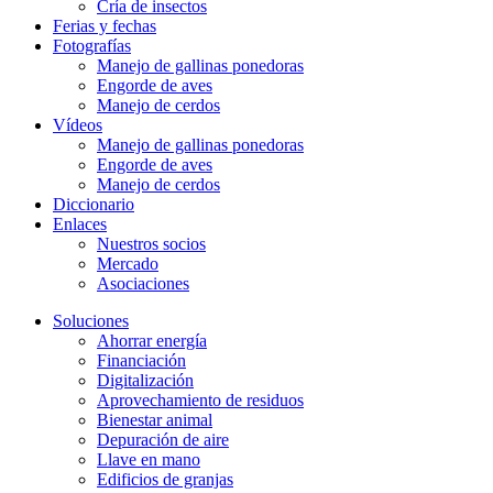
Cría de insectos
Ferias y fechas
Fotografías
Manejo de gallinas ponedoras
Engorde de aves
Manejo de cerdos
Vídeos
Manejo de gallinas ponedoras
Engorde de aves
Manejo de cerdos
Diccionario
Enlaces
Nuestros socios
Mercado
Asociaciones
Soluciones
Ahorrar energía
Financiación
Digitalización
Aprovechamiento de residuos
Bienestar animal
Depuración de aire
Llave en mano
Edificios de granjas