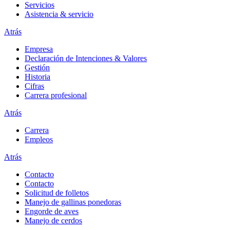
Servicios
Asistencia & servicio
Atrás
Empresa
Declaración de Intenciones & Valores
Gestión
Historia
Cifras
Carrera profesional
Atrás
Carrera
Empleos
Atrás
Contacto
Contacto
Solicitud de folletos
Manejo de gallinas ponedoras
Engorde de aves
Manejo de cerdos