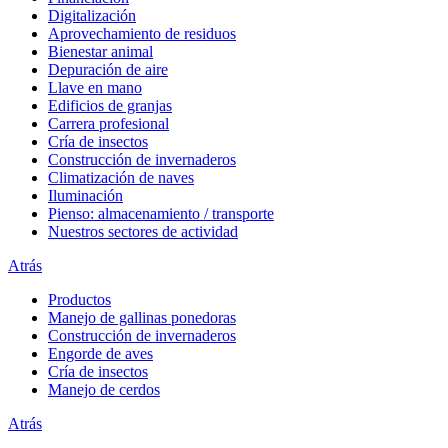
Digitalización
Aprovechamiento de residuos
Bienestar animal
Depuración de aire
Llave en mano
Edificios de granjas
Carrera profesional
Cría de insectos
Construcción de invernaderos
Climatización de naves
Iluminación
Pienso: almacenamiento / transporte
Nuestros sectores de actividad
Atrás
Productos
Manejo de gallinas ponedoras
Construcción de invernaderos
Engorde de aves
Cría de insectos
Manejo de cerdos
Atrás