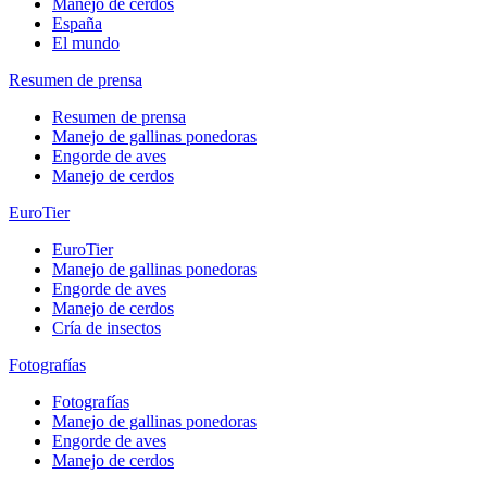
Manejo de cerdos
España
El mundo
Resumen de prensa
Resumen de prensa
Manejo de gallinas ponedoras
Engorde de aves
Manejo de cerdos
EuroTier
EuroTier
Manejo de gallinas ponedoras
Engorde de aves
Manejo de cerdos
Cría de insectos
Fotografías
Fotografías
Manejo de gallinas ponedoras
Engorde de aves
Manejo de cerdos