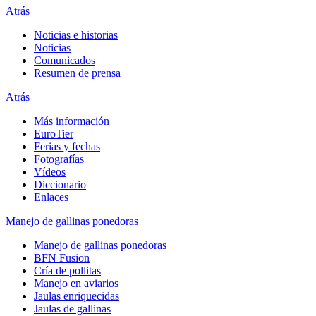
Atrás
Noticias e historias
Noticias
Comunicados
Resumen de prensa
Atrás
Más información
EuroTier
Ferias y fechas
Fotografías
Vídeos
Diccionario
Enlaces
Manejo de gallinas ponedoras
Manejo de gallinas ponedoras
BFN Fusion
Cría de pollitas
Manejo en aviarios
Jaulas enriquecidas
Jaulas de gallinas