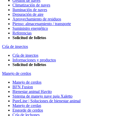
Gestión de naves
Climatización de naves
Iluminación de naves
Depuración de aire
Aprovechamiento de residuos
Pienso: almacenamiento / transporte
Suministro energético
Referencias
Solicitud de folletos
Cría de insectos
Cría de insectos
Informaciones y productos
Solicitud de folletos
Manejo de cerdos
Manejo de cerdos
BFN Fusion
Bienestar animal Havito
Sistema de manejo nave paja Xaletto
PureLine | Soluciones de bienestar animal
Manejo de cerdas
Engorde de cerdos
Cría de lechones