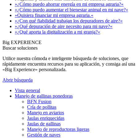
»¿Cómo puedo ahorrar energía en mi empresa agraria?«
»¿Cómo puedo aumentar el bienestar animal en mi nave?«
»Quisiera financiar mi empresa agraria.«
»¿Con qué fiabilidad trabajan los depuradores de aire?«
»¿Qué depuración de aire necesito para mi nave?«
»¿Qué aporta la digitalización a mi granja?«
Big EXPERIENCE
Buscar soluciones
Utilice nuestra cómoda e inteligente búsqueda de soluciones, que
rápidamente encuentra recursos para su aplicación, y consiga así una
«Big Experience» personalizada.
Abrir búsqueda
Vista general
Manejo de gallinas ponedoras
BFN Fusion
Cría de pollitas
Manejo en aviarios
Jaulas enriquecidas
Jaulas de gallinas
Manejo de reproductoras ligeras
Gestión de naves