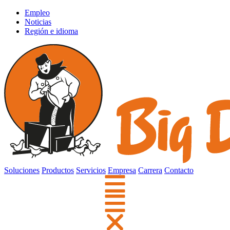
Empleo
Noticias
Región e idioma
Soluciones
Productos
Servicios
Empresa
Carrera
Contacto