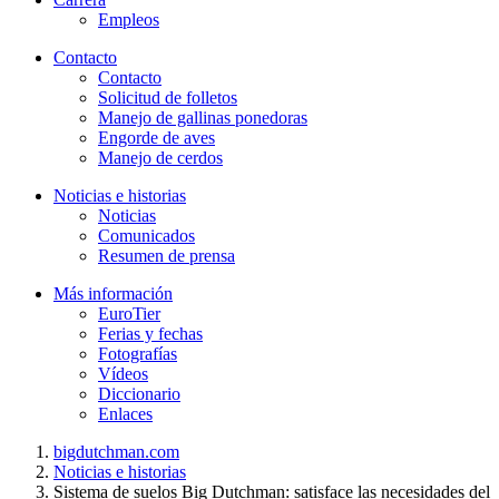
Empleos
Contacto
Contacto
Solicitud de folletos
Manejo de gallinas ponedoras
Engorde de aves
Manejo de cerdos
Noticias e historias
Noticias
Comunicados
Resumen de prensa
Más información
EuroTier
Ferias y fechas
Fotografías
Vídeos
Diccionario
Enlaces
bigdutchman.com
Noticias e historias
Sistema de suelos Big Dutchman: satisface las necesidades del