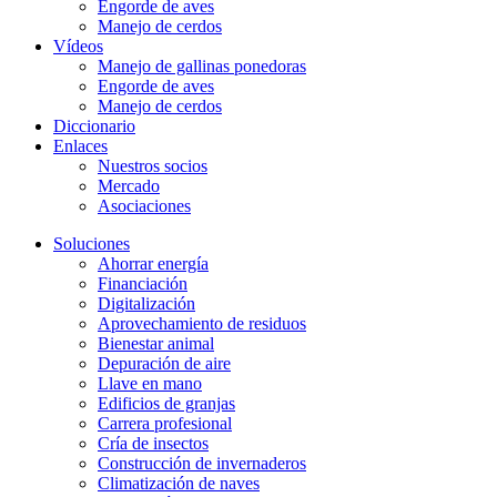
Engorde de aves
Manejo de cerdos
Vídeos
Manejo de gallinas ponedoras
Engorde de aves
Manejo de cerdos
Diccionario
Enlaces
Nuestros socios
Mercado
Asociaciones
Soluciones
Ahorrar energía
Financiación
Digitalización
Aprovechamiento de residuos
Bienestar animal
Depuración de aire
Llave en mano
Edificios de granjas
Carrera profesional
Cría de insectos
Construcción de invernaderos
Climatización de naves