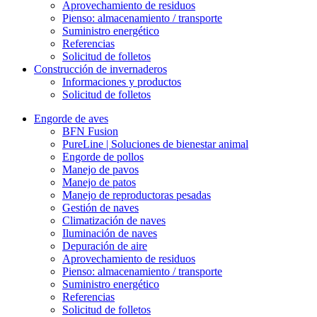
Aprovechamiento de residuos
Pienso: almacenamiento / transporte
Suministro energético
Referencias
Solicitud de folletos
Construcción de invernaderos
Informaciones y productos
Solicitud de folletos
Engorde de aves
BFN Fusion
PureLine | Soluciones de bienestar animal
Engorde de pollos
Manejo de pavos
Manejo de patos
Manejo de reproductoras pesadas
Gestión de naves
Climatización de naves
Iluminación de naves
Depuración de aire
Aprovechamiento de residuos
Pienso: almacenamiento / transporte
Suministro energético
Referencias
Solicitud de folletos