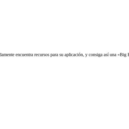
idamente encuentra recursos para su aplicación, y consiga así una «Big