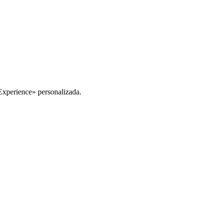
 Experience» personalizada.