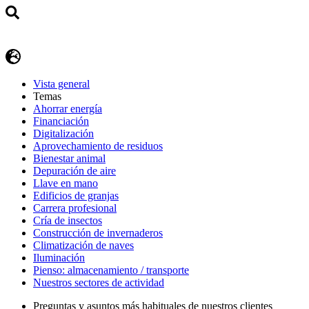
Vista general
Temas
Ahorrar energía
Financiación
Digitalización
Aprovechamiento de residuos
Bienestar animal
Depuración de aire
Llave en mano
Edificios de granjas
Carrera profesional
Cría de insectos
Construcción de invernaderos
Climatización de naves
Iluminación
Pienso: almacenamiento / transporte
Nuestros sectores de actividad
Preguntas y asuntos más habituales de nuestros clientes