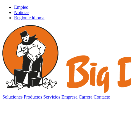
Empleo
Noticias
Región e idioma
Soluciones
Productos
Servicios
Empresa
Carrera
Contacto