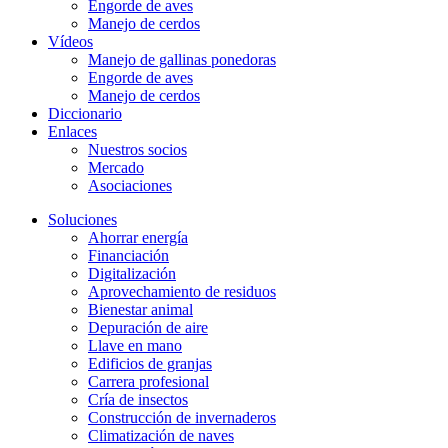
Engorde de aves
Manejo de cerdos
Vídeos
Manejo de gallinas ponedoras
Engorde de aves
Manejo de cerdos
Diccionario
Enlaces
Nuestros socios
Mercado
Asociaciones
Soluciones
Ahorrar energía
Financiación
Digitalización
Aprovechamiento de residuos
Bienestar animal
Depuración de aire
Llave en mano
Edificios de granjas
Carrera profesional
Cría de insectos
Construcción de invernaderos
Climatización de naves