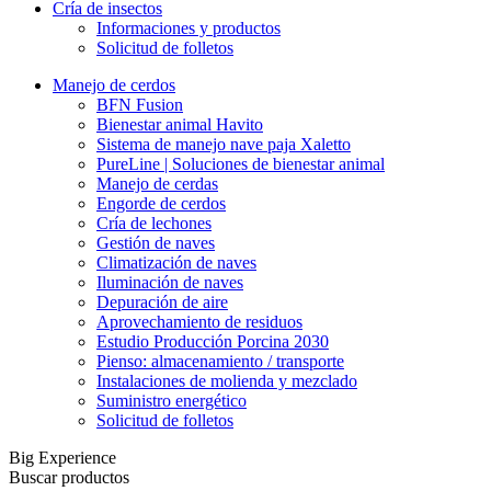
Cría de insectos
Informaciones y productos
Solicitud de folletos
Manejo de cerdos
BFN Fusion
Bienestar animal Havito
Sistema de manejo nave paja Xaletto
PureLine | Soluciones de bienestar animal
Manejo de cerdas
Engorde de cerdos
Cría de lechones
Gestión de naves
Climatización de naves
Iluminación de naves
Depuración de aire
Aprovechamiento de residuos
Estudio Producción Porcina 2030
Pienso: almacenamiento / transporte
Instalaciones de molienda y mezclado
Suministro energético
Solicitud de folletos
Big Experience
Buscar productos