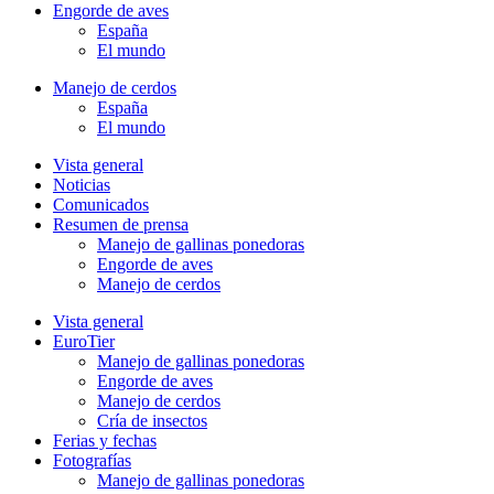
Engorde de aves
España
El mundo
Manejo de cerdos
España
El mundo
Vista general
Noticias
Comunicados
Resumen de prensa
Manejo de gallinas ponedoras
Engorde de aves
Manejo de cerdos
Vista general
EuroTier
Manejo de gallinas ponedoras
Engorde de aves
Manejo de cerdos
Cría de insectos
Ferias y fechas
Fotografías
Manejo de gallinas ponedoras