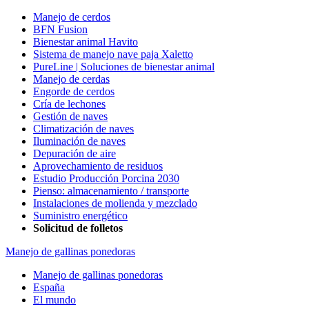
Manejo de cerdos
BFN Fusion
Bienestar animal Havito
Sistema de manejo nave paja Xaletto
PureLine | Soluciones de bienestar animal
Manejo de cerdas
Engorde de cerdos
Cría de lechones
Gestión de naves
Climatización de naves
Iluminación de naves
Depuración de aire
Aprovechamiento de residuos
Estudio Producción Porcina 2030
Pienso: almacenamiento / transporte
Instalaciones de molienda y mezclado
Suministro energético
Solicitud de folletos
Manejo de gallinas ponedoras
Manejo de gallinas ponedoras
España
El mundo