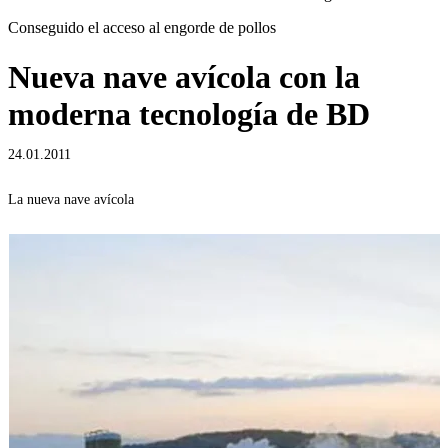
Conseguido el acceso al engorde de pollos
Nueva nave avícola con la
moderna tecnología de BD
24.01.2011
La nueva nave avícola
G
a
r