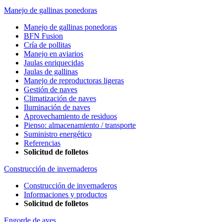
Manejo de gallinas ponedoras
Manejo de gallinas ponedoras
BFN Fusion
Cría de pollitas
Manejo en aviarios
Jaulas enriquecidas
Jaulas de gallinas
Manejo de reproductoras ligeras
Gestión de naves
Climatización de naves
Iluminación de naves
Aprovechamiento de residuos
Pienso: almacenamiento / transporte
Suministro energético
Referencias
Solicitud de folletos
Construcción de invernaderos
Construcción de invernaderos
Informaciones y productos
Solicitud de folletos
Engorde de aves