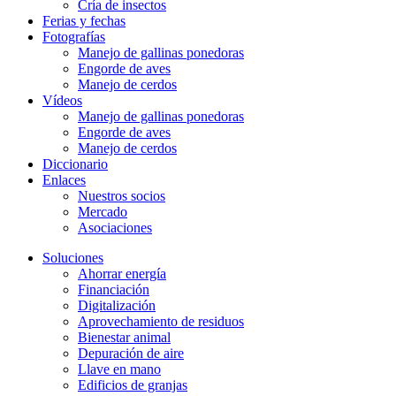
Cría de insectos
Ferias y fechas
Fotografías
Manejo de gallinas ponedoras
Engorde de aves
Manejo de cerdos
Vídeos
Manejo de gallinas ponedoras
Engorde de aves
Manejo de cerdos
Diccionario
Enlaces
Nuestros socios
Mercado
Asociaciones
Soluciones
Ahorrar energía
Financiación
Digitalización
Aprovechamiento de residuos
Bienestar animal
Depuración de aire
Llave en mano
Edificios de granjas