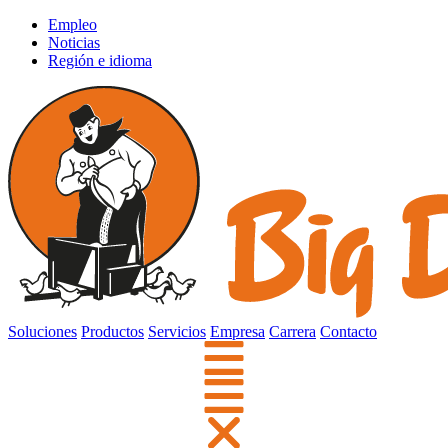
Empleo
Noticias
Región e idioma
Soluciones
Productos
Servicios
Empresa
Carrera
Contacto