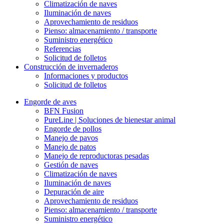
Climatización de naves
Iluminación de naves
Aprovechamiento de residuos
Pienso: almacenamiento / transporte
Suministro energético
Referencias
Solicitud de folletos
Construcción de invernaderos
Informaciones y productos
Solicitud de folletos
Engorde de aves
BFN Fusion
PureLine | Soluciones de bienestar animal
Engorde de pollos
Manejo de pavos
Manejo de patos
Manejo de reproductoras pesadas
Gestión de naves
Climatización de naves
Iluminación de naves
Depuración de aire
Aprovechamiento de residuos
Pienso: almacenamiento / transporte
Suministro energético