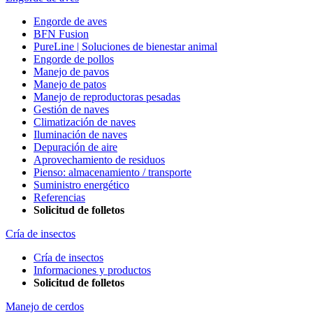
Engorde de aves
BFN Fusion
PureLine | Soluciones de bienestar animal
Engorde de pollos
Manejo de pavos
Manejo de patos
Manejo de reproductoras pesadas
Gestión de naves
Climatización de naves
Iluminación de naves
Depuración de aire
Aprovechamiento de residuos
Pienso: almacenamiento / transporte
Suministro energético
Referencias
Solicitud de folletos
Cría de insectos
Cría de insectos
Informaciones y productos
Solicitud de folletos
Manejo de cerdos