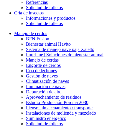
Referencias
Solicitud de folletos
Cría de insectos
Informaciones y productos
Solicitud de folletos
Manejo de cerdos
BFN Fusion
Bienestar animal Havito
Sistema de manejo nave paja Xaletto
PureLine | Soluciones de bienestar animal
Manejo de cerdas
Engorde de cerdos
Cría de lechones
Gestión de naves
Climatización de naves
Iluminación de naves
Depuración de aire
Aprovechamiento de residuos
Estudio Producción Porcina 2030
Pienso: almacenamiento / transporte
Instalaciones de molienda y mezclado
Suministro energético
Solicitud de folletos