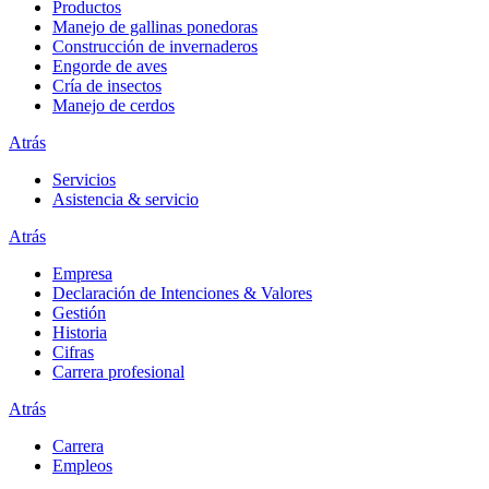
Productos
Manejo de gallinas ponedoras
Construcción de invernaderos
Engorde de aves
Cría de insectos
Manejo de cerdos
Atrás
Servicios
Asistencia & servicio
Atrás
Empresa
Declaración de Intenciones & Valores
Gestión
Historia
Cifras
Carrera profesional
Atrás
Carrera
Empleos