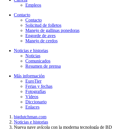
Empleos
Contacto
Contacto
Solicitud de folletos
Manejo de gallinas ponedoras
Engorde de aves
Manejo de cerdos
Noticias e historias
Noticias
Comunicados
Resumen de prensa
Más información
EuroTier
Ferias y fechas
Fotografías
Vídeos
Diccionario
Enlaces
bigdutchman.com
Noticias e historias
Nueva nave avícola con la moderna tecnología de BD