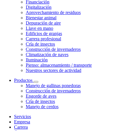
Financiación
Digitalización
Aprovechamiento de residuos
Bienestar animal
Depuración de aire
Llave en mano
Edificios de granjas
Carrera profesional
Cría de insectos
Construcción de invernaderos
Climatización de naves
Iluminación
Pienso: almacenamiento / transporte
Nuestros sectores de actividad
Productos
Manejo de gallinas ponedoras
Construcción de invernaderos
Engorde de aves
Cría de insectos
Manejo de cerdos
Servicios
Empresa
Carrera