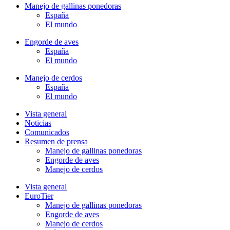
Manejo de gallinas ponedoras
España
El mundo
Engorde de aves
España
El mundo
Manejo de cerdos
España
El mundo
Vista general
Noticias
Comunicados
Resumen de prensa
Manejo de gallinas ponedoras
Engorde de aves
Manejo de cerdos
Vista general
EuroTier
Manejo de gallinas ponedoras
Engorde de aves
Manejo de cerdos