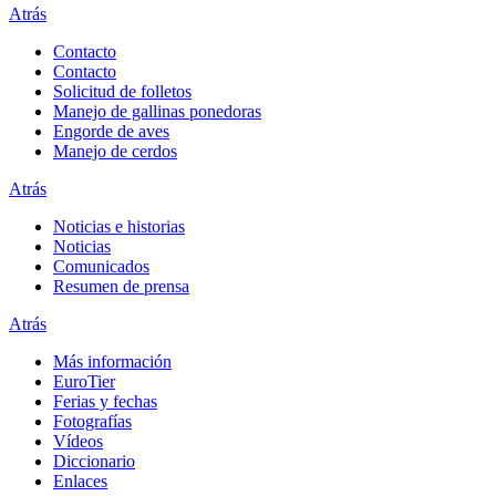
Atrás
Contacto
Contacto
Solicitud de folletos
Manejo de gallinas ponedoras
Engorde de aves
Manejo de cerdos
Atrás
Noticias e historias
Noticias
Comunicados
Resumen de prensa
Atrás
Más información
EuroTier
Ferias y fechas
Fotografías
Vídeos
Diccionario
Enlaces