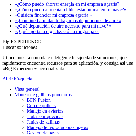
»¿Cómo puedo ahorrar energía en mi empresa agraria?«
»¿Cómo puedo aumentar el bienestar animal en mi nave?«
»Quisiera financiar mi empresa agraria.«
»¿Con qué fiabilidad trabajan los depuradores de aire?«
»¿Qué depuración de aire necesito para mi nave?«
»¿Qué aporta la digitalización a mi granja?«
Big EXPERIENCE
Buscar soluciones
Utilice nuestra cómoda e inteligente búsqueda de soluciones, que
rápidamente encuentra recursos para su aplicación, y consiga así una
«Big Experience» personalizada.
Abrir búsqueda
Vista general
Manejo de gallinas ponedoras
BFN Fusion
Cría de pollitas
Manejo en aviarios
Jaulas enriquecidas
Jaulas de gallinas
Manejo de reproductoras ligeras
Gestión de naves