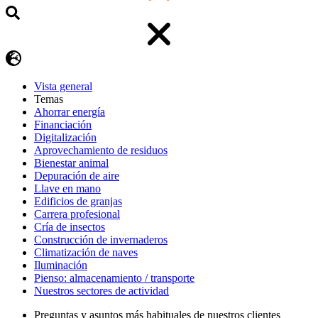
Vista general
Temas
Ahorrar energía
Financiación
Digitalización
Aprovechamiento de residuos
Bienestar animal
Depuración de aire
Llave en mano
Edificios de granjas
Carrera profesional
Cría de insectos
Construcción de invernaderos
Climatización de naves
Iluminación
Pienso: almacenamiento / transporte
Nuestros sectores de actividad
Preguntas y asuntos más habituales de nuestros clientes