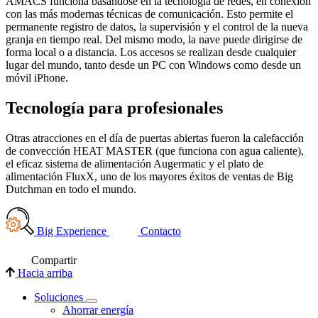
AMACS funciona basándose en la tecnología de redes, en conexión
con las más modernas técnicas de comunicación. Esto permite el
permanente registro de datos, la supervisión y el control de la nueva
granja en tiempo real. Del mismo modo, la nave puede dirigirse de
forma local o a distancia. Los accesos se realizan desde cualquier
lugar del mundo, tanto desde un PC con Windows como desde un
móvil iPhone.
Tecnología
para profesionales
Otras atracciones en el día de puertas abiertas fueron la calefacción
de convección HEAT MASTER (que funciona con agua caliente),
el eficaz sistema de alimentación Augermatic y el plato de
alimentación FluxX, uno de los mayores éxitos de ventas de Big
Dutchman en todo el mundo.
Big Experience
Contacto
Compartir
Hacia arriba
Soluciones
Ahorrar energía