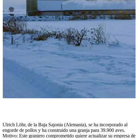
Ulrich Löhr, de la Baja Sajonia (Alemania), se ha incorporado al
engorde de pollos y ha construido una granja para 39.900 aves.
Motivo: Este granjero comprometido quiere actualizar su empresa de