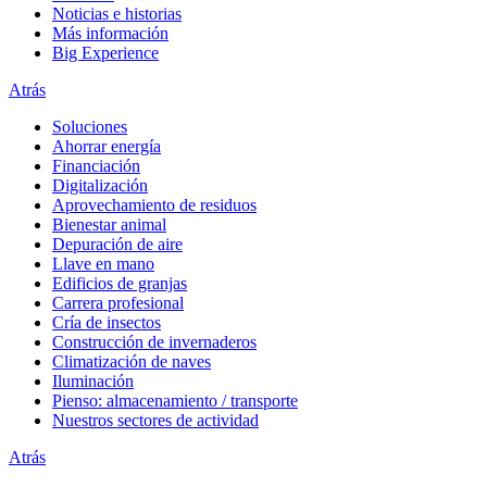
Noticias e historias
Más información
Big Experience
Atrás
Soluciones
Ahorrar energía
Financiación
Digitalización
Aprovechamiento de residuos
Bienestar animal
Depuración de aire
Llave en mano
Edificios de granjas
Carrera profesional
Cría de insectos
Construcción de invernaderos
Climatización de naves
Iluminación
Pienso: almacenamiento / transporte
Nuestros sectores de actividad
Atrás