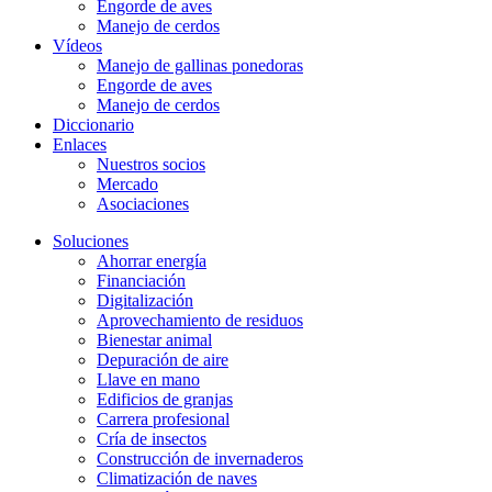
Engorde de aves
Manejo de cerdos
Vídeos
Manejo de gallinas ponedoras
Engorde de aves
Manejo de cerdos
Diccionario
Enlaces
Nuestros socios
Mercado
Asociaciones
Soluciones
Ahorrar energía
Financiación
Digitalización
Aprovechamiento de residuos
Bienestar animal
Depuración de aire
Llave en mano
Edificios de granjas
Carrera profesional
Cría de insectos
Construcción de invernaderos
Climatización de naves