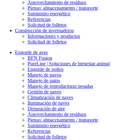
Aprovechamiento de residuos
Pienso: almacenamiento / transporte
Suministro energético
Referencias
Solicitud de folletos
Construcción de invernaderos
Informaciones y productos
Solicitud de folletos
Engorde de aves
BFN Fusion
PureLine | Soluciones de bienestar animal
Engorde de pollos
Manejo de pavos
Manejo de patos
Manejo de reproductoras pesadas
Gestión de naves
Climatización de naves
Iluminación de naves
Depuración de aire
Aprovechamiento de residuos
Pienso: almacenamiento / transporte
Suministro energético
Referencias
Solicitud de folletos