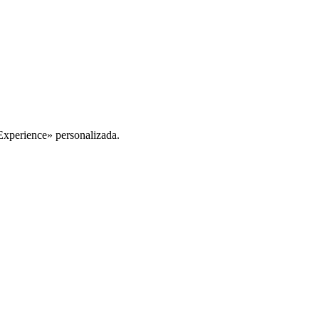
 Experience» personalizada.