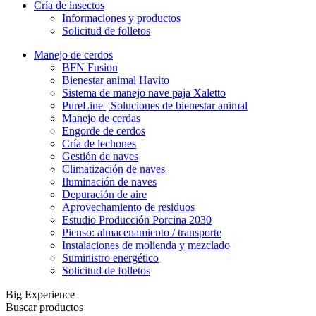
Cría de insectos
Informaciones y productos
Solicitud de folletos
Manejo de cerdos
BFN Fusion
Bienestar animal Havito
Sistema de manejo nave paja Xaletto
PureLine | Soluciones de bienestar animal
Manejo de cerdas
Engorde de cerdos
Cría de lechones
Gestión de naves
Climatización de naves
Iluminación de naves
Depuración de aire
Aprovechamiento de residuos
Estudio Producción Porcina 2030
Pienso: almacenamiento / transporte
Instalaciones de molienda y mezclado
Suministro energético
Solicitud de folletos
Big Experience
Buscar productos