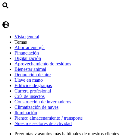
Vista general
Temas
Ahorrar energía
Financiación
Digitalización
Aprovechamiento de residuos
Bienestar animal
Depuración de aire
Llave en mano
Edificios de granjas
Carrera profesional
Cría de insectos
Construcción de invernaderos
Climatización de naves
Iluminación
Pienso: almacenamiento / transporte
Nuestros sectores de actividad
Preguntas y asuntos más habituales de nuestros clientes