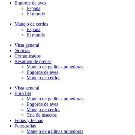
Engorde de aves
España
El mundo
Manejo de cerdos
España
El mundo
Vista general
Noticias
Comunicados
Resumen de prensa
Manejo de gallinas ponedoras
Engorde de aves
Manejo de cerdos
Vista general
EuroTier
Manejo de gallinas ponedoras
Engorde de aves
Manejo de cerdos
Cría de insectos
Ferias y fechas
Fotografías
Manejo de gallinas ponedoras