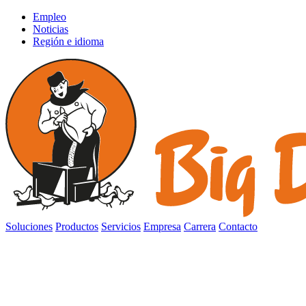
Empleo
Noticias
Región e idioma
Soluciones
Productos
Servicios
Empresa
Carrera
Contacto