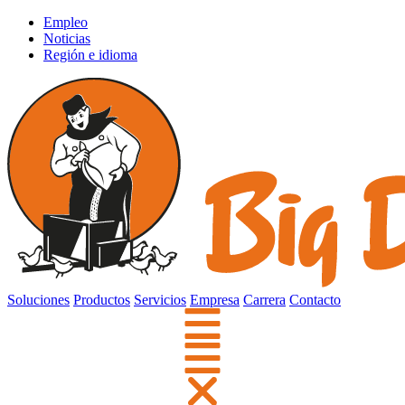
Empleo
Noticias
Región e idioma
Soluciones
Productos
Servicios
Empresa
Carrera
Contacto