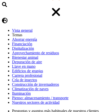
Vista general
Temas
Ahorrar energía
Financiación
Digitalización
Aprovechamiento de residuos
Bienestar animal
Depuración de aire
Llave en mano
Edificios de granjas
Carrera profesional
Cría de insectos
Construcción de invernaderos
Climatización de naves
Iluminación
Pienso: almacenamiento / transporte
Nuestros sectores de actividad
Preguntas y asuntos más habituales de nuestros clientes