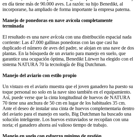
en día tiene más de 90.000 aves. La razón: su hijo Benedikt, al
incorporarse, ha ampliado de forma importante la empresa paterna.
Manejo de ponedoras en nave avícola completamente
terminada
El resultado es una nave avícola con una distribución espacial nada
corriente: Las 47.000 gallinas ponedoras con las que casi ha
duplicado el número de aves del padre, se alojan en una nave de dos
plantas. En la búsqueda de un aviario para manejo en suelo, que
garantice una ocupación óptima, Benedikt Lürwer ha elegido con el
sistema NATURA 70 la tecnología de Big Dutchman.
Manejo del aviario con estilo propio
Un vistazo en el aviario muestra que el joven ganadero ha puesto su
toque personal no solo en la nave sino también en el equipamiento.
Así, puede verse que la cinta longitudinal de huevos de NATURA
70 tiene una anchura de 50 cm en lugar de los habituales 35 cm.
Ante el deseo de instalar una cinta de huevos complementaria dentro
del aviario para el manejo en suelo, Big Dutchman ha buscado una
solución inteligente. Los huevos extraviados se recopilan con una
noria; el ganadero ahorra así valioso tiempo de trabajo.
Manejo en suelo con esfuerzo mínimo de gestión