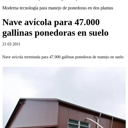
Moderna tecnología para manejo de ponedoras en dos plantas
Nave avícola para 47.000
gallinas ponedoras en suelo
21.03.2011
Nave avícola terminada para 47.000 gallinas ponedoras de manejo en suelo.
C
(
D
i
m