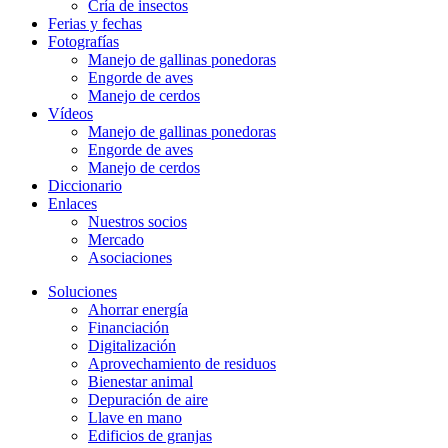
Cría de insectos
Ferias y fechas
Fotografías
Manejo de gallinas ponedoras
Engorde de aves
Manejo de cerdos
Vídeos
Manejo de gallinas ponedoras
Engorde de aves
Manejo de cerdos
Diccionario
Enlaces
Nuestros socios
Mercado
Asociaciones
Soluciones
Ahorrar energía
Financiación
Digitalización
Aprovechamiento de residuos
Bienestar animal
Depuración de aire
Llave en mano
Edificios de granjas