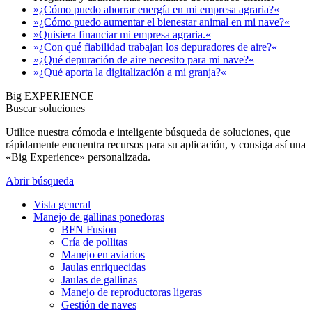
»¿Cómo puedo ahorrar energía en mi empresa agraria?«
»¿Cómo puedo aumentar el bienestar animal en mi nave?«
»Quisiera financiar mi empresa agraria.«
»¿Con qué fiabilidad trabajan los depuradores de aire?«
»¿Qué depuración de aire necesito para mi nave?«
»¿Qué aporta la digitalización a mi granja?«
Big EXPERIENCE
Buscar soluciones
Utilice nuestra cómoda e inteligente búsqueda de soluciones, que
rápidamente encuentra recursos para su aplicación, y consiga así una
«Big Experience» personalizada.
Abrir búsqueda
Vista general
Manejo de gallinas ponedoras
BFN Fusion
Cría de pollitas
Manejo en aviarios
Jaulas enriquecidas
Jaulas de gallinas
Manejo de reproductoras ligeras
Gestión de naves