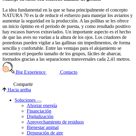
La idea fundamental en la que se basa principalmente el concepto
NATURA 70 es la de reducir el esfuerzo para manejar los aviarios y
aumentar la seguridad en la producción. A las pollitas se les ofrece
un inicio óptimo en el periodo de puesta, y como resultado positivo
hay escasos huevos extraviados. Un importante aspecto es el hecho
de que las aves no vuelan a la altura de los ojos. Los criadores de
ponedoras pueden vigilar a las gallinas sin impedimentos, de forma
sencilla y confortable. Entre las ventajas para el alojamiento se
encuentra el pequeño tamaño de los grupos, fáciles de abarcar,
formados gracias a las separaciones transversales cada 2,41 metros.
Big Experience
Contacto
Compartir
Hacia arriba
Soluciones
Ahorrar energía
Financiación
Digitalización
Aprovechamiento de residuos
Bienestar animal
Depuración de aire