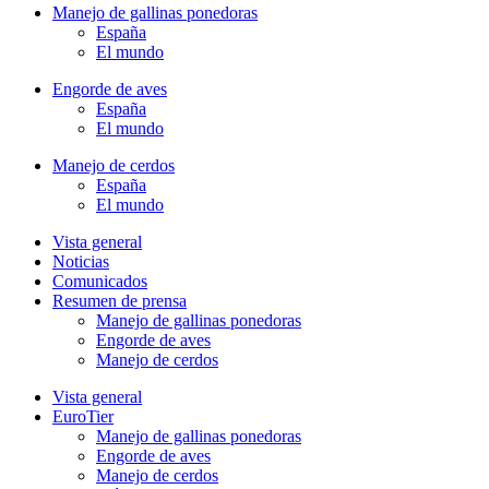
Manejo de gallinas ponedoras
España
El mundo
Engorde de aves
España
El mundo
Manejo de cerdos
España
El mundo
Vista general
Noticias
Comunicados
Resumen de prensa
Manejo de gallinas ponedoras
Engorde de aves
Manejo de cerdos
Vista general
EuroTier
Manejo de gallinas ponedoras
Engorde de aves
Manejo de cerdos