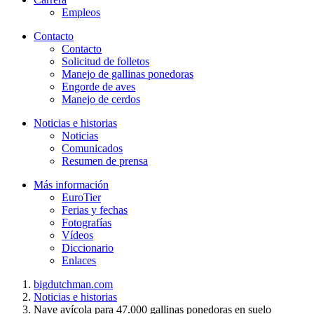
Empleos
Contacto
Contacto
Solicitud de folletos
Manejo de gallinas ponedoras
Engorde de aves
Manejo de cerdos
Noticias e historias
Noticias
Comunicados
Resumen de prensa
Más información
EuroTier
Ferias y fechas
Fotografías
Vídeos
Diccionario
Enlaces
bigdutchman.com
Noticias e historias
Nave avícola para 47.000 gallinas ponedoras en suelo