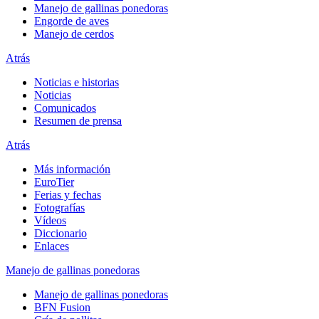
Manejo de gallinas ponedoras
Engorde de aves
Manejo de cerdos
Atrás
Noticias e historias
Noticias
Comunicados
Resumen de prensa
Atrás
Más información
EuroTier
Ferias y fechas
Fotografías
Vídeos
Diccionario
Enlaces
Manejo de gallinas ponedoras
Manejo de gallinas ponedoras
BFN Fusion