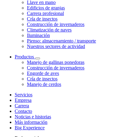
Llave en mano
Edificios de granjas
Carrera profesional
Cría de insectos
Construcción de invernaderos
Climatización de naves
Iluminación
Pienso: almacenamiento / transporte
Nuestros sectores de actividad
Productos
Manejo de gallinas ponedoras
Construcción de invernaderos
Engorde de aves
Cría de insectos
Manejo de cerdos
Servicios
Empresa
Carrera
Contacto
Noticias e historias
Más información
Big Experience