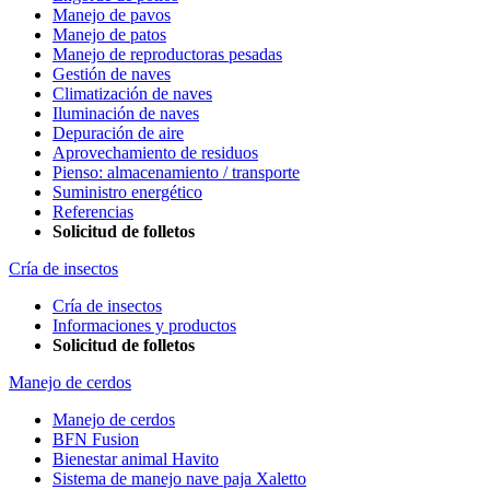
Manejo de pavos
Manejo de patos
Manejo de reproductoras pesadas
Gestión de naves
Climatización de naves
Iluminación de naves
Depuración de aire
Aprovechamiento de residuos
Pienso: almacenamiento / transporte
Suministro energético
Referencias
Solicitud de folletos
Cría de insectos
Cría de insectos
Informaciones y productos
Solicitud de folletos
Manejo de cerdos
Manejo de cerdos
BFN Fusion
Bienestar animal Havito
Sistema de manejo nave paja Xaletto