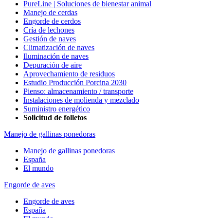
PureLine | Soluciones de bienestar animal
Manejo de cerdas
Engorde de cerdos
Cría de lechones
Gestión de naves
Climatización de naves
Iluminación de naves
Depuración de aire
Aprovechamiento de residuos
Estudio Producción Porcina 2030
Pienso: almacenamiento / transporte
Instalaciones de molienda y mezclado
Suministro energético
Solicitud de folletos
Manejo de gallinas ponedoras
Manejo de gallinas ponedoras
España
El mundo
Engorde de aves
Engorde de aves
España