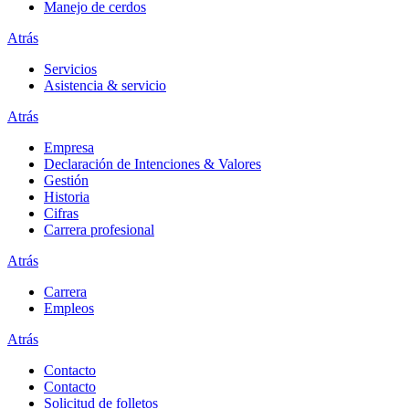
Manejo de cerdos
Atrás
Servicios
Asistencia & servicio
Atrás
Empresa
Declaración de Intenciones & Valores
Gestión
Historia
Cifras
Carrera profesional
Atrás
Carrera
Empleos
Atrás
Contacto
Contacto
Solicitud de folletos