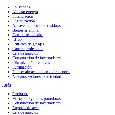
Soluciones
Ahorrar energía
Financiación
Digitalización
Aprovechamiento de residuos
Bienestar animal
Depuración de aire
Llave en mano
Edificios de granjas
Carrera profesional
Cría de insectos
Construcción de invernaderos
Climatización de naves
Iluminación
Pienso: almacenamiento / transporte
Nuestros sectores de actividad
Atrás
Productos
Manejo de gallinas ponedoras
Construcción de invernaderos
Engorde de aves
Cría de insectos