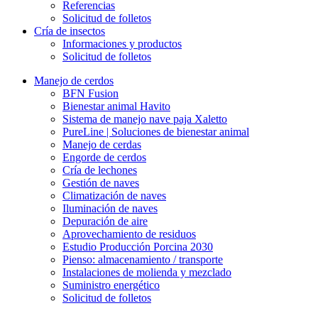
Referencias
Solicitud de folletos
Cría de insectos
Informaciones y productos
Solicitud de folletos
Manejo de cerdos
BFN Fusion
Bienestar animal Havito
Sistema de manejo nave paja Xaletto
PureLine | Soluciones de bienestar animal
Manejo de cerdas
Engorde de cerdos
Cría de lechones
Gestión de naves
Climatización de naves
Iluminación de naves
Depuración de aire
Aprovechamiento de residuos
Estudio Producción Porcina 2030
Pienso: almacenamiento / transporte
Instalaciones de molienda y mezclado
Suministro energético
Solicitud de folletos