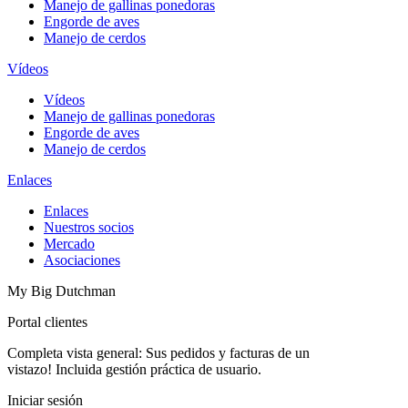
Manejo de gallinas ponedoras
Engorde de aves
Manejo de cerdos
Vídeos
Vídeos
Manejo de gallinas ponedoras
Engorde de aves
Manejo de cerdos
Enlaces
Enlaces
Nuestros socios
Mercado
Asociaciones
My Big Dutchman
Portal clientes
Completa vista general: Sus pedidos y facturas de un
vistazo! Incluida gestión práctica de usuario.
Iniciar sesión