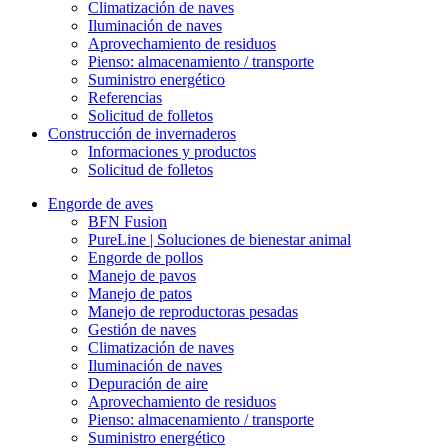
Climatización de naves
Iluminación de naves
Aprovechamiento de residuos
Pienso: almacenamiento / transporte
Suministro energético
Referencias
Solicitud de folletos
Construcción de invernaderos
Informaciones y productos
Solicitud de folletos
Engorde de aves
BFN Fusion
PureLine | Soluciones de bienestar animal
Engorde de pollos
Manejo de pavos
Manejo de patos
Manejo de reproductoras pesadas
Gestión de naves
Climatización de naves
Iluminación de naves
Depuración de aire
Aprovechamiento de residuos
Pienso: almacenamiento / transporte
Suministro energético