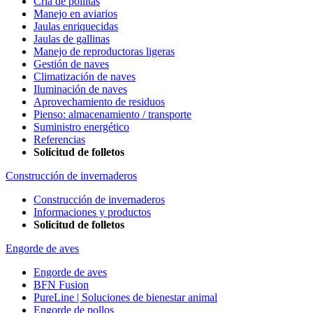
Cría de pollitas
Manejo en aviarios
Jaulas enriquecidas
Jaulas de gallinas
Manejo de reproductoras ligeras
Gestión de naves
Climatización de naves
Iluminación de naves
Aprovechamiento de residuos
Pienso: almacenamiento / transporte
Suministro energético
Referencias
Solicitud de folletos
Construcción de invernaderos
Construcción de invernaderos
Informaciones y productos
Solicitud de folletos
Engorde de aves
Engorde de aves
BFN Fusion
PureLine | Soluciones de bienestar animal
Engorde de pollos