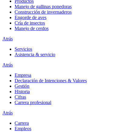
Productos
Manejo de gallinas ponedoras
Construcción de invernaderos
Engorde de aves
Cría de insectos
Manejo de cerdos
Atrás
Servicios
Asistencia & servicio
Atrás
Empresa
Declaración de Intenciones & Valores
Gestión
Historia
Cifras
Carrera profesional
Atrás
Carrera
Empleos