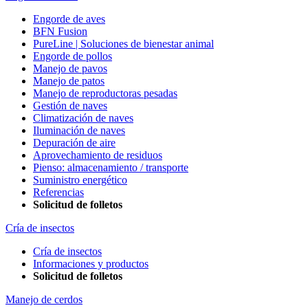
Engorde de aves
BFN Fusion
PureLine | Soluciones de bienestar animal
Engorde de pollos
Manejo de pavos
Manejo de patos
Manejo de reproductoras pesadas
Gestión de naves
Climatización de naves
Iluminación de naves
Depuración de aire
Aprovechamiento de residuos
Pienso: almacenamiento / transporte
Suministro energético
Referencias
Solicitud de folletos
Cría de insectos
Cría de insectos
Informaciones y productos
Solicitud de folletos
Manejo de cerdos