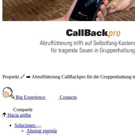
Propsekt 🔗 ➡️ Abruffütterung CallBackpro für die Gruppenhaltung 
Big Experience
Contacto
Compartir
Hacia arriba
Soluciones
Ahorrar energía