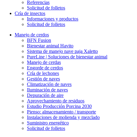
Referencias
Solicitud de folletos
Cría de insectos
Informaciones y productos
Solicitud de folletos
Manejo de cerdos
BFN Fusion
Bienestar animal Havito
Sistema de manejo nave paja Xaletto
PureLine | Soluciones de bienestar animal
Manejo de cerdas
Engorde de cerdos
Cría de lechones
Gestión de naves
Climatización de naves
Iluminación de naves
Depuración de aire
Aprovechamiento de residuos
Estudio Producción Porcina 2030
Pienso: almacenamiento / transporte
Instalaciones de molienda y mezclado
Suministro energético
Solicitud de folletos