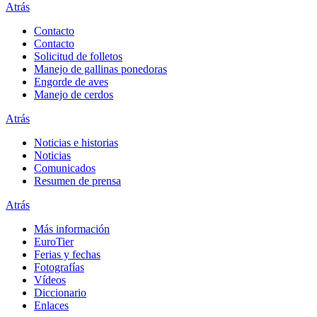
Atrás
Contacto
Contacto
Solicitud de folletos
Manejo de gallinas ponedoras
Engorde de aves
Manejo de cerdos
Atrás
Noticias e historias
Noticias
Comunicados
Resumen de prensa
Atrás
Más información
EuroTier
Ferias y fechas
Fotografías
Vídeos
Diccionario
Enlaces