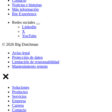
Contacto
Noticias e historias
Más información
Big Experience
Redes sociales
Linkedin
X
YouTube
© 2026 Big Dutchman
Aviso legal
Protección de datos
Limitación de responsabilidad
Mantenimiento remoto
Soluciones
Productos
Servicios
Empresa
Carrera
Contacto