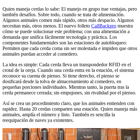
Quien maneja cerdas lo sabe: El manejo en grupo trae ventajas, pero
también desafíos. Sobre todo, cuando se trata de alimentación.
Algunos animales comen más rápido, otros más despacio. Algunos
necesitan más, otros menos. El nuevo folleto
CallBackpro
muestra
cómo se puede solucionar este problema; con una alimentación a
demanda que unifica fácilmente tecnología y práctica. Los
componentes fundamentales son las estaciones de autobloqueo:
Permiten que cada cerda coma sin ser molestada e impiden que otros
animales puedan acceder al comedero.
La idea es simple: Cada cerda lleva un transpondedor RFID en el
crotal de la oreja. Cuando una cerda entra en la estación, el sistema
reconoce su cuenta de pienso. Si tiene derecho, el pienso se
dosificará desde la tolva de almacenamiento al comedero, en
pequeñas porciones individuales. Mientras tanto, la puerta tras la
cerda permanece cerrada; sin empujones, sin rivalidad por el pienso.
Así se crea un procedimiento claro, que los animales entienden con
rapidez. Hasta 20 cerdas comparten una estación. Quien maneja más
animales, amplía el número y listo. También es sencilla la
reequipación de naves ya existentes.