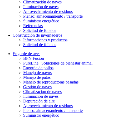
Climatización de naves
Iluminación de naves
Aprovechamiento de residuos
Pienso: almacenamiento / transporte
Suministro energético
Referencias
Solicitud de folletos
Construcción de invernaderos
Informaciones y productos
Solicitud de folletos
Engorde de aves
BFN Fusion
PureLine | Soluciones de bienestar animal
Engorde de pollos
Manejo de pavos
Manejo de patos
Manejo de reproductoras pesadas
Gestión de naves
Climatización de naves
Iluminación de naves
Depuración de aire
Aprovechamiento de residuos
Pienso: almacenamiento / transporte
Suministro energético