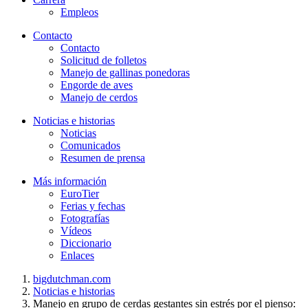
Empleos
Contacto
Contacto
Solicitud de folletos
Manejo de gallinas ponedoras
Engorde de aves
Manejo de cerdos
Noticias e historias
Noticias
Comunicados
Resumen de prensa
Más información
EuroTier
Ferias y fechas
Fotografías
Vídeos
Diccionario
Enlaces
bigdutchman.com
Noticias e historias
Manejo en grupo de cerdas gestantes sin estrés por el pienso: