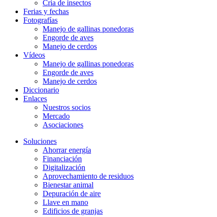
Cría de insectos
Ferias y fechas
Fotografías
Manejo de gallinas ponedoras
Engorde de aves
Manejo de cerdos
Vídeos
Manejo de gallinas ponedoras
Engorde de aves
Manejo de cerdos
Diccionario
Enlaces
Nuestros socios
Mercado
Asociaciones
Soluciones
Ahorrar energía
Financiación
Digitalización
Aprovechamiento de residuos
Bienestar animal
Depuración de aire
Llave en mano
Edificios de granjas