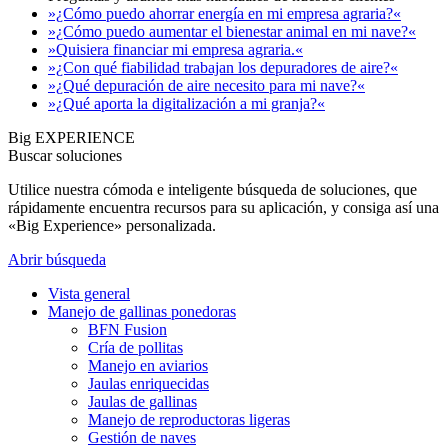
»¿Cómo puedo ahorrar energía en mi empresa agraria?«
»¿Cómo puedo aumentar el bienestar animal en mi nave?«
»Quisiera financiar mi empresa agraria.«
»¿Con qué fiabilidad trabajan los depuradores de aire?«
»¿Qué depuración de aire necesito para mi nave?«
»¿Qué aporta la digitalización a mi granja?«
Big EXPERIENCE
Buscar soluciones
Utilice nuestra cómoda e inteligente búsqueda de soluciones, que
rápidamente encuentra recursos para su aplicación, y consiga así una
«Big Experience» personalizada.
Abrir búsqueda
Vista general
Manejo de gallinas ponedoras
BFN Fusion
Cría de pollitas
Manejo en aviarios
Jaulas enriquecidas
Jaulas de gallinas
Manejo de reproductoras ligeras
Gestión de naves