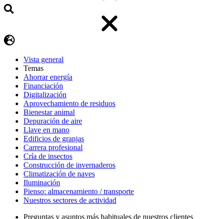
Vista general
Temas
Ahorrar energía
Financiación
Digitalización
Aprovechamiento de residuos
Bienestar animal
Depuración de aire
Llave en mano
Edificios de granjas
Carrera profesional
Cría de insectos
Construcción de invernaderos
Climatización de naves
Iluminación
Pienso: almacenamiento / transporte
Nuestros sectores de actividad
Preguntas y asuntos más habituales de nuestros clientes