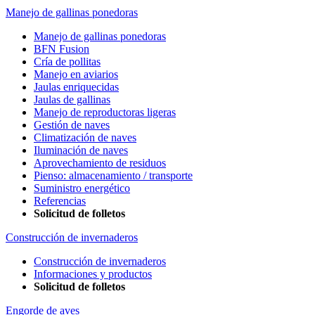
Manejo de gallinas ponedoras
Manejo de gallinas ponedoras
BFN Fusion
Cría de pollitas
Manejo en aviarios
Jaulas enriquecidas
Jaulas de gallinas
Manejo de reproductoras ligeras
Gestión de naves
Climatización de naves
Iluminación de naves
Aprovechamiento de residuos
Pienso: almacenamiento / transporte
Suministro energético
Referencias
Solicitud de folletos
Construcción de invernaderos
Construcción de invernaderos
Informaciones y productos
Solicitud de folletos
Engorde de aves