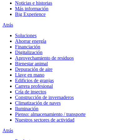
Noticias e historias
Más información
Big Experience
Atrás
Soluciones
Ahorrar energía
Financiación
Digitalización
Aprovechamiento de residuos
Bienestar animal
Depuración de aire
Llave en mano
Edificios de granjas
Carrera profesional
Cría de insectos
Construcción de invernaderos
Climatización de naves
Iluminación
Pienso: almacenamiento / transporte
Nuestros sectores de actividad
Atrás