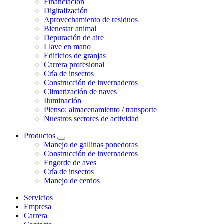
Financiación
Digitalización
Aprovechamiento de residuos
Bienestar animal
Depuración de aire
Llave en mano
Edificios de granjas
Carrera profesional
Cría de insectos
Construcción de invernaderos
Climatización de naves
Iluminación
Pienso: almacenamiento / transporte
Nuestros sectores de actividad
Productos
Manejo de gallinas ponedoras
Construcción de invernaderos
Engorde de aves
Cría de insectos
Manejo de cerdos
Servicios
Empresa
Carrera