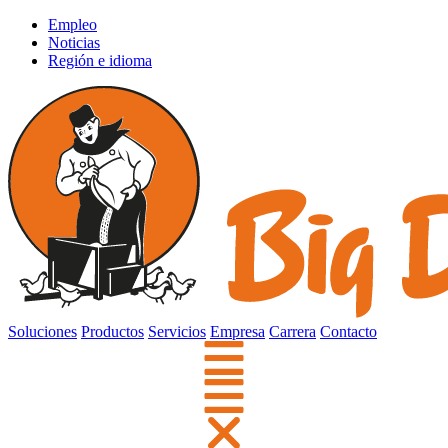
Empleo
Noticias
Región e idioma
Soluciones
Productos
Servicios
Empresa
Carrera
Contacto