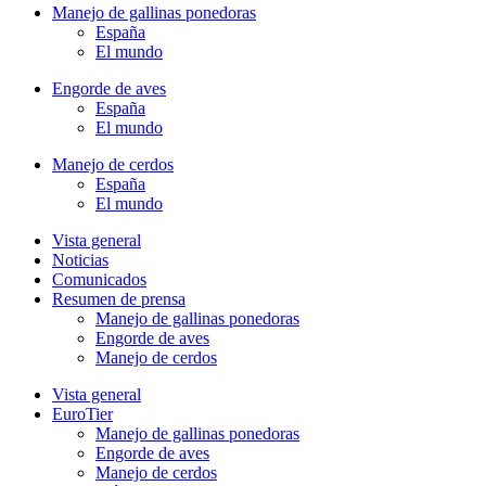
Manejo de gallinas ponedoras
España
El mundo
Engorde de aves
España
El mundo
Manejo de cerdos
España
El mundo
Vista general
Noticias
Comunicados
Resumen de prensa
Manejo de gallinas ponedoras
Engorde de aves
Manejo de cerdos
Vista general
EuroTier
Manejo de gallinas ponedoras
Engorde de aves
Manejo de cerdos