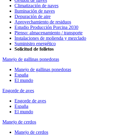
Gestión de naves
Climatización de naves
Iluminación de naves
Depuración de aire
Aprovechamiento de residuos
Estudio Producción Porcina 2030
Pienso: almacenamiento / transporte
Instalaciones de molienda y mezclado
Suministro energético
Solicitud de folletos
Manejo de gallinas ponedoras
Manejo de gallinas ponedoras
España
El mundo
Engorde de aves
Engorde de aves
España
El mundo
Manejo de cerdos
Manejo de cerdos