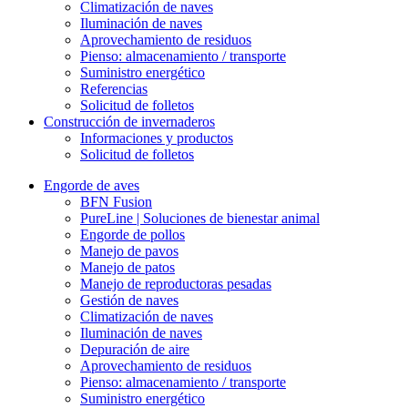
Climatización de naves
Iluminación de naves
Aprovechamiento de residuos
Pienso: almacenamiento / transporte
Suministro energético
Referencias
Solicitud de folletos
Construcción de invernaderos
Informaciones y productos
Solicitud de folletos
Engorde de aves
BFN Fusion
PureLine | Soluciones de bienestar animal
Engorde de pollos
Manejo de pavos
Manejo de patos
Manejo de reproductoras pesadas
Gestión de naves
Climatización de naves
Iluminación de naves
Depuración de aire
Aprovechamiento de residuos
Pienso: almacenamiento / transporte
Suministro energético