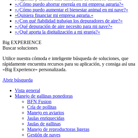
»¿Cómo puedo ahorrar energía en mi empresa agraria?«
»¿Cómo puedo aumentar el bienestar animal en mi nave?«
»Quisiera financiar mi empresa agraria.«
»¿Con qué fiabilidad trabajan los depuradores de aire?«
»¿Qué depuración de aire necesito para mi nave?«
»¿Qué aporta la digitalización a mi granja?«
Big EXPERIENCE
Buscar soluciones
Utilice nuestra cómoda e inteligente búsqueda de soluciones, que
rápidamente encuentra recursos para su aplicación, y consiga así una
«Big Experience» personalizada.
Abrir búsqueda
Vista general
Manejo de gallinas ponedoras
BFN Fusion
Cría de pollitas
Manejo en aviarios
Jaulas enriquecidas
Jaulas de gallinas
Manejo de reproductoras ligeras
Gestión de naves