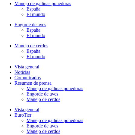
Manejo de gallinas ponedoras
España
El mundo
Engorde de aves
España
El mundo
Manejo de cerdos
España
El mundo
Vista general
Noticias
Comunicados
Resumen de prensa
Manejo de gallinas ponedoras
Engorde de aves
Manejo de cerdos
Vista general
EuroTier
Manejo de gallinas ponedoras
Engorde de aves
Manejo de cerdos