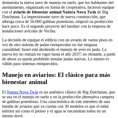
demuestra la nueva nave de manejo en suelo, que los habitantes del
asentamiento, organizado en forma de cooperativa, hicieron equipar
con el
aviario de bienestar animal Natura Nova Twin
de Big
Dutchman. La impresionante nave de nueva construcción, que
alberga cerca de 50.000 gallinas ponedoras, empezó su producción
hace poco. Es el segundo proyecto del moshav con la empresa de
instalaciones avícolas de Vechta.
La decisión de equipar el edificio con un aviario de varios pisos en
vez de otro sistema de jaulas enriquecidas no fue ninguna
casualidad: Israel está aboliendo el manejo de aves en jaula. La
nueva ley no entrará en vigor hasta el año 2037; no obstante, a partir
de ahora ya queda prohibido instalar jaulas nuevas. Lo mismo es
válido para sistemas enriquecidos.
Manejo en aviarios: El clásico para más
bienestar animal
El
Natura Nova Twin
es un auténtico clásico de Big Dutchman, que
se usa en el manejo en suelo y en la producción alternativa campera
de gallinas ponedoras. Una característica de este miembro de una
familia de aviarios que ya cuenta con 30 modelos es que el nidal
inferior así como el pienso y el agua se encuentran todos en un
mismo nivel.