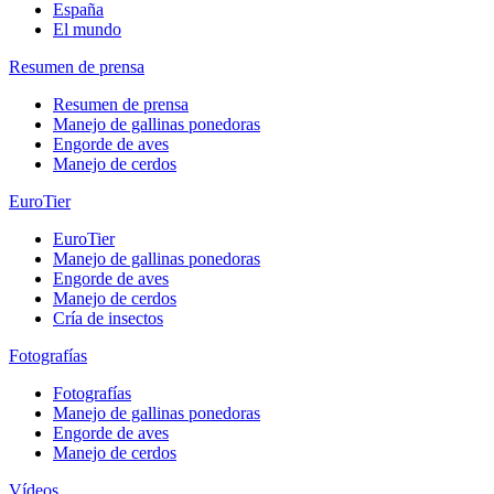
España
El mundo
Resumen de prensa
Resumen de prensa
Manejo de gallinas ponedoras
Engorde de aves
Manejo de cerdos
EuroTier
EuroTier
Manejo de gallinas ponedoras
Engorde de aves
Manejo de cerdos
Cría de insectos
Fotografías
Fotografías
Manejo de gallinas ponedoras
Engorde de aves
Manejo de cerdos
Vídeos