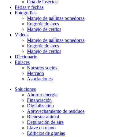
Cría de insectos
Ferias y fechas
Fotografías
Manejo de gallinas ponedoras
Engorde de aves
Manejo de cerdos
Vídeos
Manejo de gallinas ponedoras
Engorde de aves
Manejo de cerdos
Diccionario
Enlaces
Nuestros socios
Mercado
Asociaciones
Soluciones
Ahorrar energía
Financiación
Digitalización
Aprovechamiento de residuos
Bienestar animal
Depuración de aire
Llave en mano
Edificios de granjas