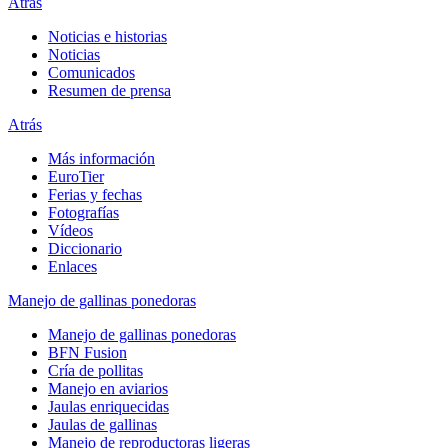
Atrás
Noticias e historias
Noticias
Comunicados
Resumen de prensa
Atrás
Más información
EuroTier
Ferias y fechas
Fotografías
Vídeos
Diccionario
Enlaces
Manejo de gallinas ponedoras
Manejo de gallinas ponedoras
BFN Fusion
Cría de pollitas
Manejo en aviarios
Jaulas enriquecidas
Jaulas de gallinas
Manejo de reproductoras ligeras