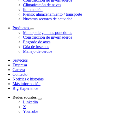
Construcción de invernaderos
Climatización de naves
Iluminación
Pienso: almacenamiento / transporte
Nuestros sectores de actividad
Productos
Manejo de gallinas ponedoras
Construcción de invernaderos
Engorde de aves
Cría de insectos
Manejo de cerdos
Servicios
Empresa
Carrera
Contacto
Noticias e historias
Más información
Big Experience
Redes sociales
Linkedin
X
YouTube