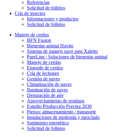
Referencias
Solicitud de folletos
Cría de insectos
Informaciones y productos
Solicitud de folletos
Manejo de cerdos
BFN Fusion
Bienestar animal Havito
Sistema de manejo nave paja Xaletto
PureLine | Soluciones de bienestar animal
Manejo de cerdas
Engorde de cerdos
Cría de lechones
Gestión de naves
Climatización de naves
Iluminación de naves
Depuración de aire
Aprovechamiento de residuos
Estudio Producción Porcina 2030
Pienso: almacenamiento / transporte
Instalaciones de molienda y mezclado
Suministro energético
Solicitud de folletos