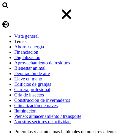
Vista general
Temas
Ahorrar energía
Financiación
Digitalización
Aprovechamiento de residuos
Bienestar animal
Depuración de aire
Llave en mano
Edificios de granjas
Carrera profesional
Cría de insectos
Construcción de invernaderos
Climatización de naves
Iluminación
Pienso: almacenamiento / transporte
Nuestros sectores de actividad
Preguntas y asuntos más habituales de nuestros clientes