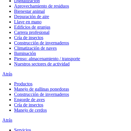
Digitalización
Aprovechamiento de residuos
Bienestar animal
Depuración de aire
Llave en mano
Edificios de granjas
Carrera profesional
Cría de insectos
Construcción de invernaderos
Climatización de naves
Iluminación
Pienso: almacenamiento / transporte
Nuestros sectores de actividad
Atrás
Productos
Manejo de gallinas ponedoras
Construcción de invernaderos
Engorde de aves
Cría de insectos
Manejo de cerdos
Atrás
Servicios