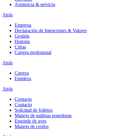
Asistencia & servicio
Atrás
Empresa
Declaración de Intenciones & Valores
Gestión
Historia
Cifras
Carrera profesional
Atrás
Carrera
Empleos
Atrás
Contacto
Contacto
Solicitud de folletos
Manejo de gallinas ponedoras
Engorde de aves
Manejo de cerdos