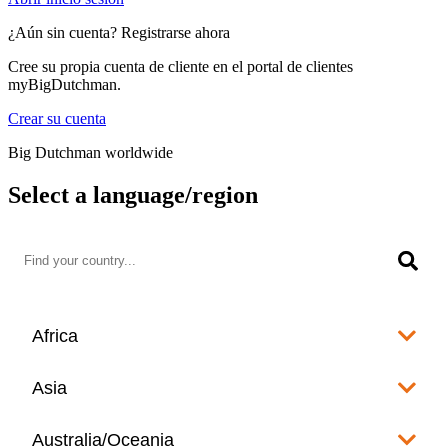
¿Aún sin cuenta? Registrarse ahora
Cree su propia cuenta de cliente en el portal de clientes
myBigDutchman.
Crear su cuenta
Big Dutchman worldwide
Select a language/region
Africa
Algeria
Asia
العربية
Afghanistan
Australia/Oceania
Angola