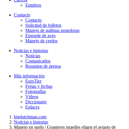
Empleos
Contacto
Contacto
Solicitud de folletos
Manejo de gallinas ponedoras
Engorde de aves
Manejo de cerdos
Noticias e historias
Noticias
Comunicados
Resumen de prensa
Más información
EuroTier
Ferias y fechas
Fotografías
Vídeos
Diccionario
Enlaces
bigdutchman.com
Noticias e historias
Manejo en suelo | Granjeros israelíes eligen el aviario de