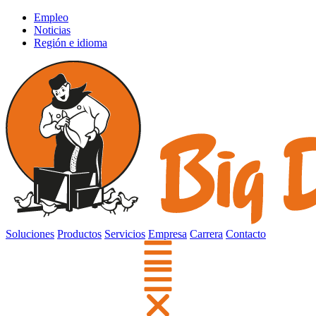
Empleo
Noticias
Región e idioma
Soluciones
Productos
Servicios
Empresa
Carrera
Contacto