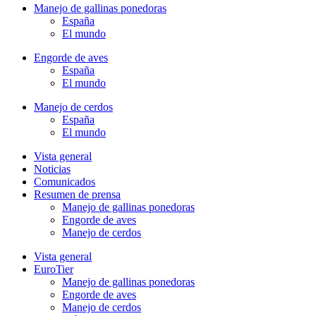
Manejo de gallinas ponedoras
España
El mundo
Engorde de aves
España
El mundo
Manejo de cerdos
España
El mundo
Vista general
Noticias
Comunicados
Resumen de prensa
Manejo de gallinas ponedoras
Engorde de aves
Manejo de cerdos
Vista general
EuroTier
Manejo de gallinas ponedoras
Engorde de aves
Manejo de cerdos