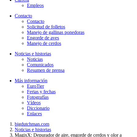
Empleos
Contacto
Contacto
Solicitud de folletos
Manejo de gallinas ponedoras
Engorde de aves
Manejo de cerdos
Noticias e historias
Noticias
Comunicados
Resumen de prensa
Más información
EuroTier
Ferias y fechas
Fotografías
Vídeos
Diccionario
Enlaces
bigdutchman.com
Noticias e historias
MagixX: Depurador de aire, engorde de cerdos y olor a