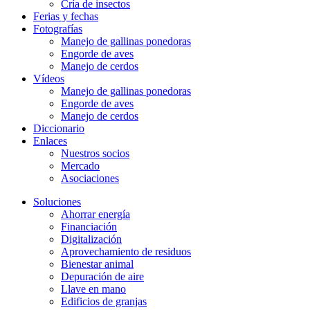
Cría de insectos
Ferias y fechas
Fotografías
Manejo de gallinas ponedoras
Engorde de aves
Manejo de cerdos
Vídeos
Manejo de gallinas ponedoras
Engorde de aves
Manejo de cerdos
Diccionario
Enlaces
Nuestros socios
Mercado
Asociaciones
Soluciones
Ahorrar energía
Financiación
Digitalización
Aprovechamiento de residuos
Bienestar animal
Depuración de aire
Llave en mano
Edificios de granjas