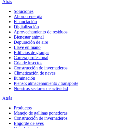
Atrás
Soluciones
Ahorrar energía
Financiación
Digitalización
Aprovechamiento de residuos
Bienestar animal
Depuración de aire
Llave en mano
Edificios de granjas
Carrera profesional
Cría de insectos
Construcción de invernaderos
Climatización de naves
Iluminación
Pienso: almacenamiento / transporte
Nuestros sectores de actividad
Atrás
Productos
Manejo de gallinas ponedoras
Construcción de invernaderos
Engorde de aves