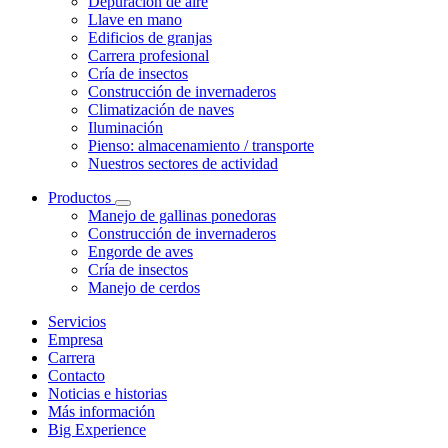
Depuración de aire
Llave en mano
Edificios de granjas
Carrera profesional
Cría de insectos
Construcción de invernaderos
Climatización de naves
Iluminación
Pienso: almacenamiento / transporte
Nuestros sectores de actividad
Productos
Manejo de gallinas ponedoras
Construcción de invernaderos
Engorde de aves
Cría de insectos
Manejo de cerdos
Servicios
Empresa
Carrera
Contacto
Noticias e historias
Más información
Big Experience