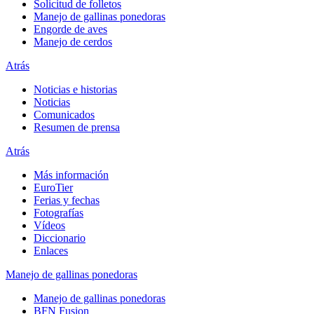
Solicitud de folletos
Manejo de gallinas ponedoras
Engorde de aves
Manejo de cerdos
Atrás
Noticias e historias
Noticias
Comunicados
Resumen de prensa
Atrás
Más información
EuroTier
Ferias y fechas
Fotografías
Vídeos
Diccionario
Enlaces
Manejo de gallinas ponedoras
Manejo de gallinas ponedoras
BFN Fusion