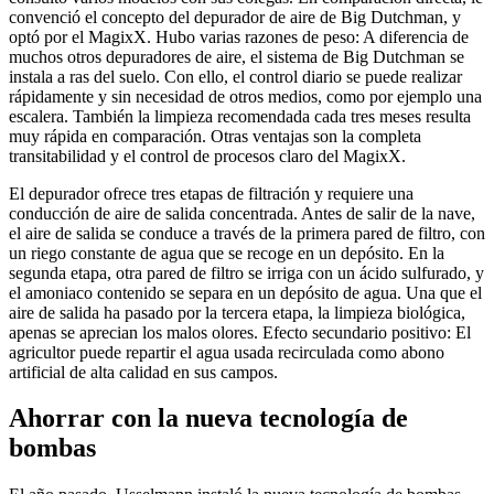
convenció el concepto del depurador de aire de Big Dutchman, y
optó por el MagixX. Hubo varias razones de peso: A diferencia de
muchos otros depuradores de aire, el sistema de Big Dutchman se
instala a ras del suelo. Con ello, el control diario se puede realizar
rápidamente y sin necesidad de otros medios, como por ejemplo una
escalera. También la limpieza recomendada cada tres meses resulta
muy rápida en comparación. Otras ventajas son la completa
transitabilidad y el control de procesos claro del MagixX.
El depurador ofrece tres etapas de filtración y requiere una
conducción de aire de salida concentrada. Antes de salir de la nave,
el aire de salida se conduce a través de la primera pared de filtro, con
un riego constante de agua que se recoge en un depósito. En la
segunda etapa, otra pared de filtro se irriga con un ácido sulfurado, y
el amoniaco contenido se separa en un depósito de agua. Una que el
aire de salida ha pasado por la tercera etapa, la limpieza biológica,
apenas se aprecian los malos olores. Efecto secundario positivo: El
agricultor puede repartir el agua usada recirculada como abono
artificial de alta calidad en sus campos.
Ahorrar con la nueva tecnología de
bombas