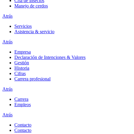
Cría de insectos
Manejo de cerdos
Atrás
Servicios
Asistencia & servicio
Atrás
Empresa
Declaración de Intenciones & Valores
Gestión
Historia
Cifras
Carrera profesional
Atrás
Carrera
Empleos
Atrás
Contacto
Contacto