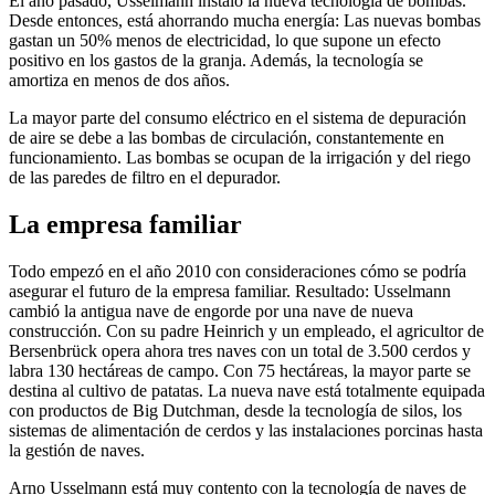
El año pasado, Usselmann instaló la nueva tecnología de bombas.
Desde entonces, está ahorrando mucha energía: Las nuevas bombas
gastan un 50% menos de electricidad, lo que supone un efecto
positivo en los gastos de la granja. Además, la tecnología se
amortiza en menos de dos años.
La mayor parte del consumo eléctrico en el sistema de depuración
de aire se debe a las bombas de circulación, constantemente en
funcionamiento. Las bombas se ocupan de la irrigación y del riego
de las paredes de filtro en el depurador.
La empresa familiar
Todo empezó en el año 2010 con consideraciones cómo se podría
asegurar el futuro de la empresa familiar. Resultado: Usselmann
cambió la antigua nave de engorde por una nave de nueva
construcción. Con su padre Heinrich y un empleado, el agricultor de
Bersenbrück opera ahora tres naves con un total de 3.500 cerdos y
labra 130 hectáreas de campo. Con 75 hectáreas, la mayor parte se
destina al cultivo de patatas. La nueva nave está totalmente equipada
con productos de Big Dutchman, desde la tecnología de silos, los
sistemas de alimentación de cerdos y las instalaciones porcinas hasta
la gestión de naves.
Arno Usselmann está muy contento con la tecnología de naves de