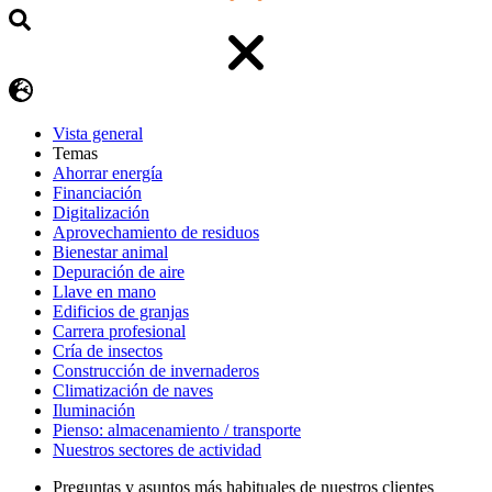
Vista general
Temas
Ahorrar energía
Financiación
Digitalización
Aprovechamiento de residuos
Bienestar animal
Depuración de aire
Llave en mano
Edificios de granjas
Carrera profesional
Cría de insectos
Construcción de invernaderos
Climatización de naves
Iluminación
Pienso: almacenamiento / transporte
Nuestros sectores de actividad
Preguntas y asuntos más habituales de nuestros clientes