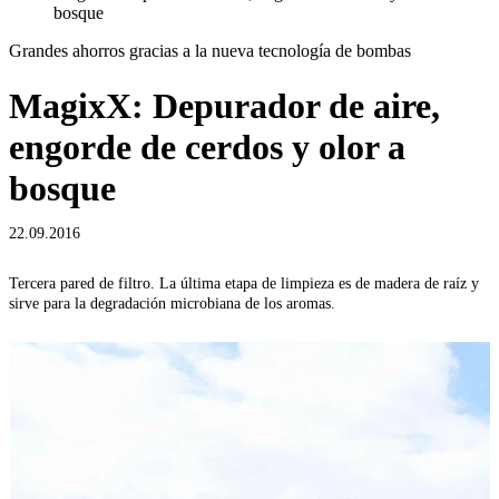
bosque
Grandes ahorros gracias a la nueva tecnología de bombas
MagixX: Depurador de aire,
engorde de cerdos y olor a
bosque
22.09.2016
Tercera pared de filtro. La última etapa de limpieza es de madera de raíz y
G
sirve para la degradación microbiana de los aromas.
p