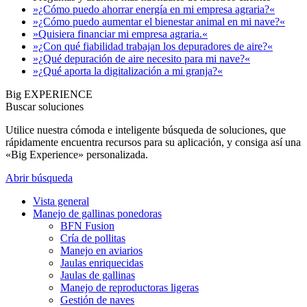
»¿Cómo puedo ahorrar energía en mi empresa agraria?«
»¿Cómo puedo aumentar el bienestar animal en mi nave?«
»Quisiera financiar mi empresa agraria.«
»¿Con qué fiabilidad trabajan los depuradores de aire?«
»¿Qué depuración de aire necesito para mi nave?«
»¿Qué aporta la digitalización a mi granja?«
Big EXPERIENCE
Buscar soluciones
Utilice nuestra cómoda e inteligente búsqueda de soluciones, que
rápidamente encuentra recursos para su aplicación, y consiga así una
«Big Experience» personalizada.
Abrir búsqueda
Vista general
Manejo de gallinas ponedoras
BFN Fusion
Cría de pollitas
Manejo en aviarios
Jaulas enriquecidas
Jaulas de gallinas
Manejo de reproductoras ligeras
Gestión de naves