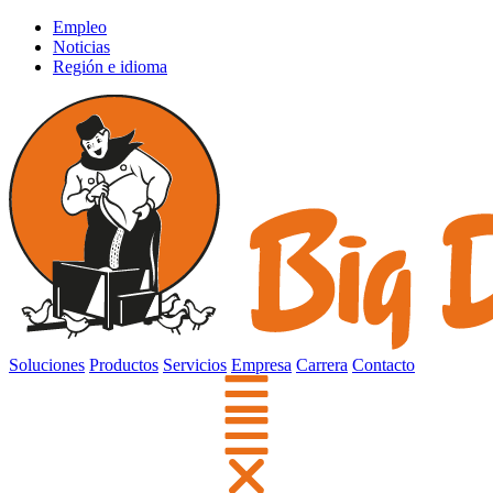
Empleo
Noticias
Región e idioma
Soluciones
Productos
Servicios
Empresa
Carrera
Contacto