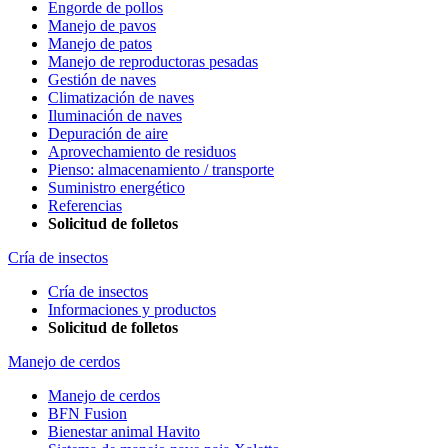
Engorde de pollos
Manejo de pavos
Manejo de patos
Manejo de reproductoras pesadas
Gestión de naves
Climatización de naves
Iluminación de naves
Depuración de aire
Aprovechamiento de residuos
Pienso: almacenamiento / transporte
Suministro energético
Referencias
Solicitud de folletos
Cría de insectos
Cría de insectos
Informaciones y productos
Solicitud de folletos
Manejo de cerdos
Manejo de cerdos
BFN Fusion
Bienestar animal Havito