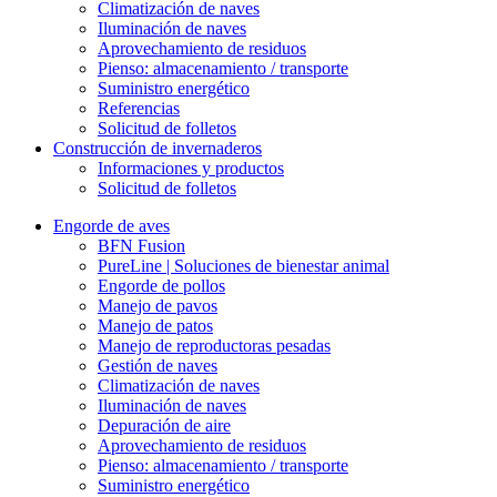
Climatización de naves
Iluminación de naves
Aprovechamiento de residuos
Pienso: almacenamiento / transporte
Suministro energético
Referencias
Solicitud de folletos
Construcción de invernaderos
Informaciones y productos
Solicitud de folletos
Engorde de aves
BFN Fusion
PureLine | Soluciones de bienestar animal
Engorde de pollos
Manejo de pavos
Manejo de patos
Manejo de reproductoras pesadas
Gestión de naves
Climatización de naves
Iluminación de naves
Depuración de aire
Aprovechamiento de residuos
Pienso: almacenamiento / transporte
Suministro energético