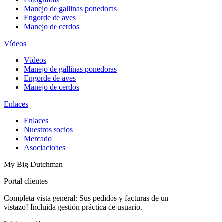
Manejo de gallinas ponedoras
Engorde de aves
Manejo de cerdos
Vídeos
Vídeos
Manejo de gallinas ponedoras
Engorde de aves
Manejo de cerdos
Enlaces
Enlaces
Nuestros socios
Mercado
Asociaciones
My Big Dutchman
Portal clientes
Completa vista general: Sus pedidos y facturas de un
vistazo! Incluida gestión práctica de usuario.