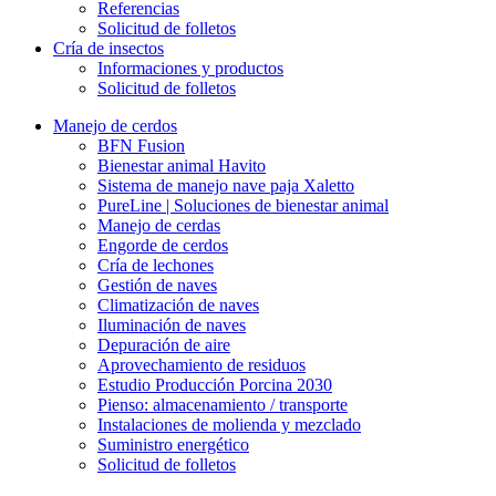
Referencias
Solicitud de folletos
Cría de insectos
Informaciones y productos
Solicitud de folletos
Manejo de cerdos
BFN Fusion
Bienestar animal Havito
Sistema de manejo nave paja Xaletto
PureLine | Soluciones de bienestar animal
Manejo de cerdas
Engorde de cerdos
Cría de lechones
Gestión de naves
Climatización de naves
Iluminación de naves
Depuración de aire
Aprovechamiento de residuos
Estudio Producción Porcina 2030
Pienso: almacenamiento / transporte
Instalaciones de molienda y mezclado
Suministro energético
Solicitud de folletos