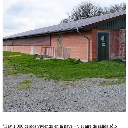
"Hay 1.000 cerdos viviendo en la nave – y el aire de salida sólo