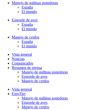
Manejo de gallinas ponedoras
España
El mundo
Engorde de aves
España
El mundo
Manejo de cerdos
España
El mundo
Vista general
Noticias
Comunicados
Resumen de prensa
Manejo de gallinas ponedoras
Engorde de aves
Manejo de cerdos
Vista general
EuroTier
Manejo de gallinas ponedoras
Engorde de aves
Manejo de cerdos