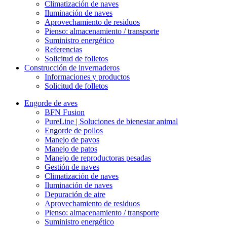
Climatización de naves
Iluminación de naves
Aprovechamiento de residuos
Pienso: almacenamiento / transporte
Suministro energético
Referencias
Solicitud de folletos
Construcción de invernaderos
Informaciones y productos
Solicitud de folletos
Engorde de aves
BFN Fusion
PureLine | Soluciones de bienestar animal
Engorde de pollos
Manejo de pavos
Manejo de patos
Manejo de reproductoras pesadas
Gestión de naves
Climatización de naves
Iluminación de naves
Depuración de aire
Aprovechamiento de residuos
Pienso: almacenamiento / transporte
Suministro energético