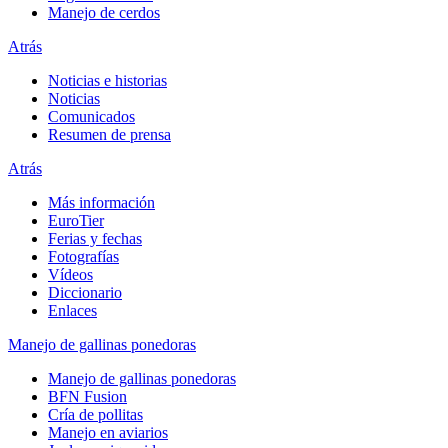
Manejo de cerdos
Atrás
Noticias e historias
Noticias
Comunicados
Resumen de prensa
Atrás
Más información
EuroTier
Ferias y fechas
Fotografías
Vídeos
Diccionario
Enlaces
Manejo de gallinas ponedoras
Manejo de gallinas ponedoras
BFN Fusion
Cría de pollitas
Manejo en aviarios