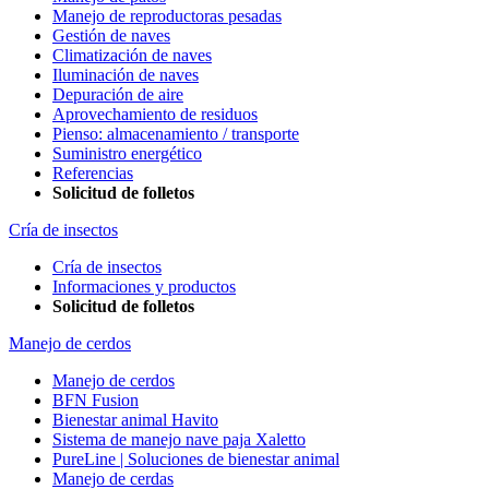
Manejo de reproductoras pesadas
Gestión de naves
Climatización de naves
Iluminación de naves
Depuración de aire
Aprovechamiento de residuos
Pienso: almacenamiento / transporte
Suministro energético
Referencias
Solicitud de folletos
Cría de insectos
Cría de insectos
Informaciones y productos
Solicitud de folletos
Manejo de cerdos
Manejo de cerdos
BFN Fusion
Bienestar animal Havito
Sistema de manejo nave paja Xaletto
PureLine | Soluciones de bienestar animal
Manejo de cerdas