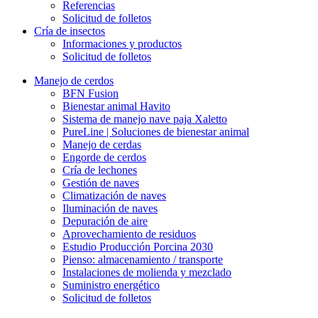
Referencias
Solicitud de folletos
Cría de insectos
Informaciones y productos
Solicitud de folletos
Manejo de cerdos
BFN Fusion
Bienestar animal Havito
Sistema de manejo nave paja Xaletto
PureLine | Soluciones de bienestar animal
Manejo de cerdas
Engorde de cerdos
Cría de lechones
Gestión de naves
Climatización de naves
Iluminación de naves
Depuración de aire
Aprovechamiento de residuos
Estudio Producción Porcina 2030
Pienso: almacenamiento / transporte
Instalaciones de molienda y mezclado
Suministro energético
Solicitud de folletos