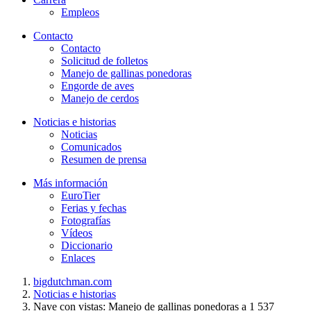
Empleos
Contacto
Contacto
Solicitud de folletos
Manejo de gallinas ponedoras
Engorde de aves
Manejo de cerdos
Noticias e historias
Noticias
Comunicados
Resumen de prensa
Más información
EuroTier
Ferias y fechas
Fotografías
Vídeos
Diccionario
Enlaces
bigdutchman.com
Noticias e historias
Nave con vistas: Manejo de gallinas ponedoras a 1 537