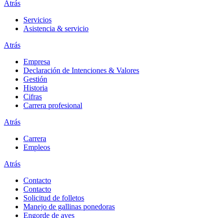
Atrás
Servicios
Asistencia & servicio
Atrás
Empresa
Declaración de Intenciones & Valores
Gestión
Historia
Cifras
Carrera profesional
Atrás
Carrera
Empleos
Atrás
Contacto
Contacto
Solicitud de folletos
Manejo de gallinas ponedoras
Engorde de aves