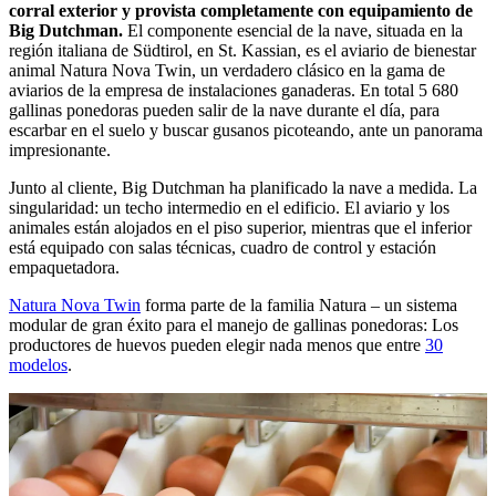
corral exterior y provista completamente con equipamiento de
Big Dutchman.
El componente esencial de la nave, situada en la
región italiana de Südtirol, en St. Kassian, es el aviario de bienestar
animal Natura Nova Twin, un verdadero clásico en la gama de
aviarios de la empresa de instalaciones ganaderas. En total 5 680
gallinas ponedoras pueden salir de la nave durante el día, para
escarbar en el suelo y buscar gusanos picoteando, ante un panorama
impresionante.
Junto al cliente, Big Dutchman ha planificado la nave a medida. La
singularidad: un techo intermedio en el edificio. El aviario y los
animales están alojados en el piso superior, mientras que el inferior
está equipado con salas técnicas, cuadro de control y estación
empaquetadora.
Natura Nova Twin
forma parte de la familia Natura – un sistema
modular de gran éxito para el manejo de gallinas ponedoras: Los
productores de huevos pueden elegir nada menos que entre
30
modelos
.