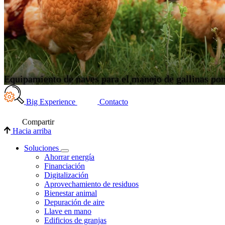
Equipamiento de naves para el manejo de gallinas po
Big Experience
Contacto
Compartir
Hacia arriba
Soluciones
Ahorrar energía
Financiación
Digitalización
Aprovechamiento de residuos
Bienestar animal
Depuración de aire
Llave en mano
Edificios de granjas