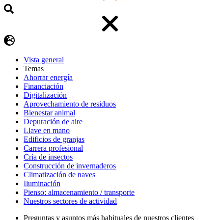
Vista general
Temas
Ahorrar energía
Financiación
Digitalización
Aprovechamiento de residuos
Bienestar animal
Depuración de aire
Llave en mano
Edificios de granjas
Carrera profesional
Cría de insectos
Construcción de invernaderos
Climatización de naves
Iluminación
Pienso: almacenamiento / transporte
Nuestros sectores de actividad
Preguntas y asuntos más habituales de nuestros clientes