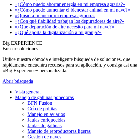
»¿Cómo puedo ahorrar energía en mi empresa agraria?«
»¿Cómo puedo aumentar el bienestar animal en mi nave?«
»Quisiera financiar mi empresa agraria.«
»¿Con qué fiabilidad trabajan los depuradores de aire?«
»¿Qué depuración de aire necesito para mi nave?«
»¿Qué aporta la digitalización a mi granja?«
Big EXPERIENCE
Buscar soluciones
Utilice nuestra cómoda e inteligente búsqueda de soluciones, que
rápidamente encuentra recursos para su aplicación, y consiga así una
«Big Experience» personalizada.
Abrir búsqueda
Vista general
Manejo de gallinas ponedoras
BFN Fusion
Cría de pollitas
Manejo en aviarios
Jaulas enriquecidas
Jaulas de gallinas
Manejo de reproductoras ligeras
Gestión de naves