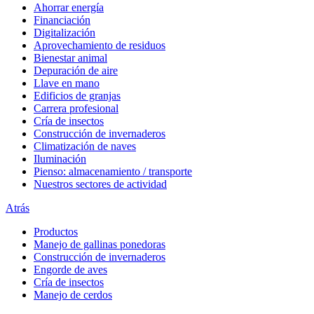
Ahorrar energía
Financiación
Digitalización
Aprovechamiento de residuos
Bienestar animal
Depuración de aire
Llave en mano
Edificios de granjas
Carrera profesional
Cría de insectos
Construcción de invernaderos
Climatización de naves
Iluminación
Pienso: almacenamiento / transporte
Nuestros sectores de actividad
Atrás
Productos
Manejo de gallinas ponedoras
Construcción de invernaderos
Engorde de aves
Cría de insectos
Manejo de cerdos