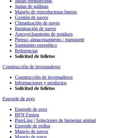
Jaulas enriquecidas
Jaulas de gallinas
Manejo de reproductoras ligeras
Gestión de naves
Climatización de naves
Iluminación de naves
Aprovechamiento de residuos
Pienso: almacenamiento / transporte
Suministro energético
Referencias
Solicitud de folletos
Construcción de invernaderos
Construcción de invernaderos
Informaciones y productos
Solicitud de folletos
Engorde de aves
Engorde de aves
BFN Fusion
PureLine | Soluciones de bienestar animal
Engorde de pollos
Manejo de pavos
Manejo de patos