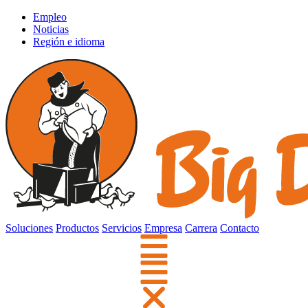
Empleo
Noticias
Región e idioma
Soluciones
Productos
Servicios
Empresa
Carrera
Contacto