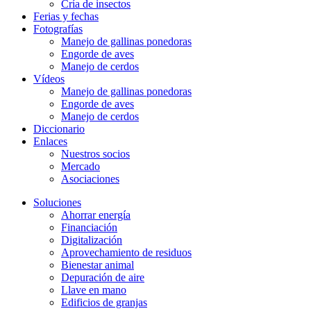
Cría de insectos
Ferias y fechas
Fotografías
Manejo de gallinas ponedoras
Engorde de aves
Manejo de cerdos
Vídeos
Manejo de gallinas ponedoras
Engorde de aves
Manejo de cerdos
Diccionario
Enlaces
Nuestros socios
Mercado
Asociaciones
Soluciones
Ahorrar energía
Financiación
Digitalización
Aprovechamiento de residuos
Bienestar animal
Depuración de aire
Llave en mano
Edificios de granjas