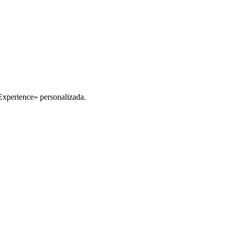
 Experience» personalizada.