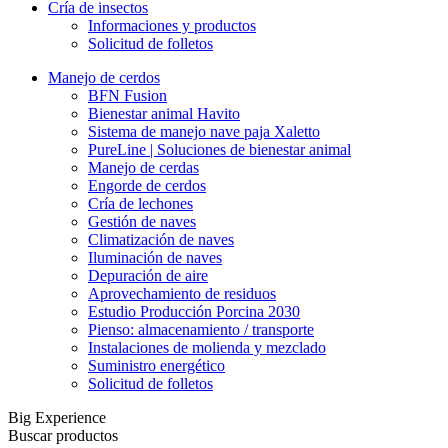
Cría de insectos
Informaciones y productos
Solicitud de folletos
Manejo de cerdos
BFN Fusion
Bienestar animal Havito
Sistema de manejo nave paja Xaletto
PureLine | Soluciones de bienestar animal
Manejo de cerdas
Engorde de cerdos
Cría de lechones
Gestión de naves
Climatización de naves
Iluminación de naves
Depuración de aire
Aprovechamiento de residuos
Estudio Producción Porcina 2030
Pienso: almacenamiento / transporte
Instalaciones de molienda y mezclado
Suministro energético
Solicitud de folletos
Big Experience
Buscar productos