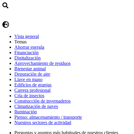
Vista general
Temas
Ahorrar energía
Financiación
Digitalización
Aprovechamiento de residuos
Bienestar animal
Depuración de aire
Llave en mano
Edificios de granjas
Carrera profesional
Cría de insectos
Construcción de invernaderos
Climatización de naves
Iluminación
Pienso: almacenamiento / transporte
Nuestros sectores de actividad
Preguntas y asuntos más habituales de nuestros clientes