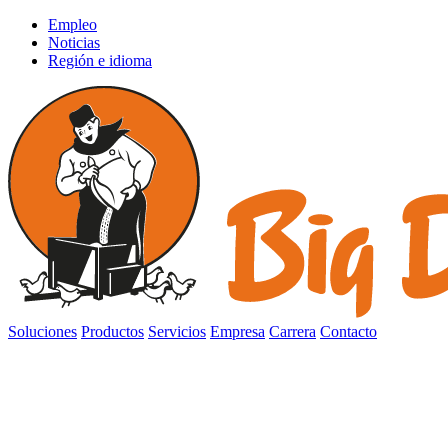
Empleo
Noticias
Región e idioma
Soluciones
Productos
Servicios
Empresa
Carrera
Contacto