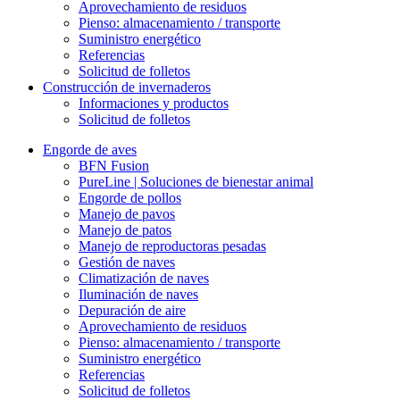
Aprovechamiento de residuos
Pienso: almacenamiento / transporte
Suministro energético
Referencias
Solicitud de folletos
Construcción de invernaderos
Informaciones y productos
Solicitud de folletos
Engorde de aves
BFN Fusion
PureLine | Soluciones de bienestar animal
Engorde de pollos
Manejo de pavos
Manejo de patos
Manejo de reproductoras pesadas
Gestión de naves
Climatización de naves
Iluminación de naves
Depuración de aire
Aprovechamiento de residuos
Pienso: almacenamiento / transporte
Suministro energético
Referencias
Solicitud de folletos