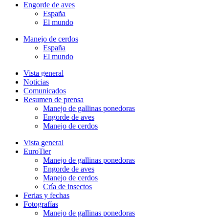
Engorde de aves
España
El mundo
Manejo de cerdos
España
El mundo
Vista general
Noticias
Comunicados
Resumen de prensa
Manejo de gallinas ponedoras
Engorde de aves
Manejo de cerdos
Vista general
EuroTier
Manejo de gallinas ponedoras
Engorde de aves
Manejo de cerdos
Cría de insectos
Ferias y fechas
Fotografías
Manejo de gallinas ponedoras