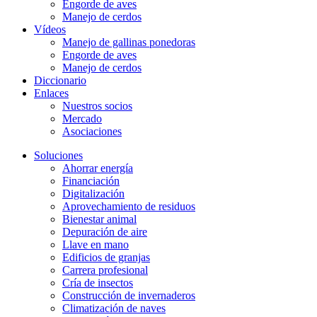
Engorde de aves
Manejo de cerdos
Vídeos
Manejo de gallinas ponedoras
Engorde de aves
Manejo de cerdos
Diccionario
Enlaces
Nuestros socios
Mercado
Asociaciones
Soluciones
Ahorrar energía
Financiación
Digitalización
Aprovechamiento de residuos
Bienestar animal
Depuración de aire
Llave en mano
Edificios de granjas
Carrera profesional
Cría de insectos
Construcción de invernaderos
Climatización de naves