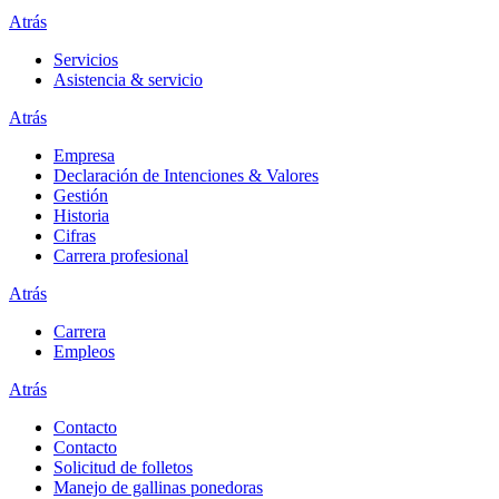
Atrás
Servicios
Asistencia & servicio
Atrás
Empresa
Declaración de Intenciones & Valores
Gestión
Historia
Cifras
Carrera profesional
Atrás
Carrera
Empleos
Atrás
Contacto
Contacto
Solicitud de folletos
Manejo de gallinas ponedoras