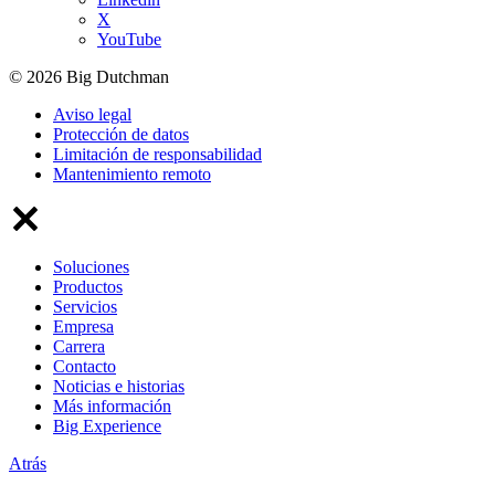
X
YouTube
© 2026 Big Dutchman
Aviso legal
Protección de datos
Limitación de responsabilidad
Mantenimiento remoto
Soluciones
Productos
Servicios
Empresa
Carrera
Contacto
Noticias e historias
Más información
Big Experience
Atrás