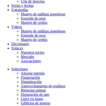
Cría de insectos
Ferias y fechas
Fotografías
Manejo de gallinas ponedoras
Engorde de aves
Manejo de cerdos
Vídeos
Manejo de gallinas ponedoras
Engorde de aves
Manejo de cerdos
Diccionario
Enlaces
Nuestros socios
Mercado
Asociaciones
Soluciones
Ahorrar energía
Financiación
Digitalización
Aprovechamiento de residuos
Bienestar animal
Depuración de aire
Llave en mano
Edificios de granjas