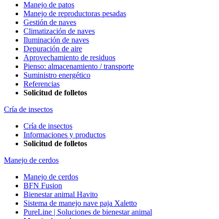
Manejo de patos
Manejo de reproductoras pesadas
Gestión de naves
Climatización de naves
Iluminación de naves
Depuración de aire
Aprovechamiento de residuos
Pienso: almacenamiento / transporte
Suministro energético
Referencias
Solicitud de folletos
Cría de insectos
Cría de insectos
Informaciones y productos
Solicitud de folletos
Manejo de cerdos
Manejo de cerdos
BFN Fusion
Bienestar animal Havito
Sistema de manejo nave paja Xaletto
PureLine | Soluciones de bienestar animal