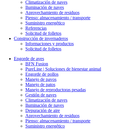
Climatización de naves
Iluminación de naves
Aprovechamiento de residuos
Pienso: almacenamiento / transporte
Suministro energético
Referencias
Solicitud de folletos
Construcción de invernaderos
Informaciones y productos
Solicitud de folletos
Engorde de aves
BFN Fusion
PureLine | Soluciones de bienestar animal
Engorde de pollos
Manejo de pavos
Manejo de patos
Manejo de reproductoras pesadas
Gestión de naves
Climatización de naves
Iluminación de naves
Depuración de aire
Aprovechamiento de residuos
Pienso: almacenamiento / transporte
Suministro energético