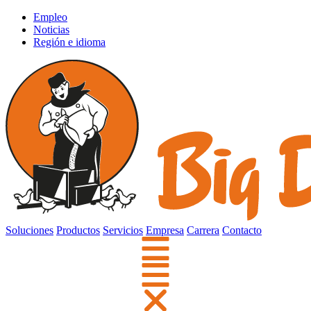
Empleo
Noticias
Región e idioma
Soluciones
Productos
Servicios
Empresa
Carrera
Contacto