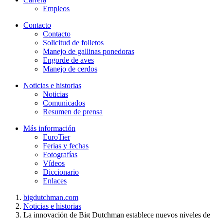
Empleos
Contacto
Contacto
Solicitud de folletos
Manejo de gallinas ponedoras
Engorde de aves
Manejo de cerdos
Noticias e historias
Noticias
Comunicados
Resumen de prensa
Más información
EuroTier
Ferias y fechas
Fotografías
Vídeos
Diccionario
Enlaces
bigdutchman.com
Noticias e historias
La innovación de Big Dutchman establece nuevos niveles de