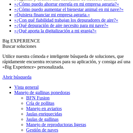
»¿Cómo puedo ahorrar energía en mi empresa agraria?«
»¿Cómo puedo aumentar el bienestar animal en mi nave?«
»Quisiera financiar mi empresa agraria.«
»¿Con qué fiabilidad trabajan los depuradores de aire?«
»¿Qué depuración de aire necesito para mi nave?«
»¿Qué aporta la digitalización a mi granja?«
Big EXPERIENCE
Buscar soluciones
Utilice nuestra cómoda e inteligente búsqueda de soluciones, que
rápidamente encuentra recursos para su aplicación, y consiga así una
«Big Experience» personalizada.
Abrir búsqueda
Vista general
Manejo de gallinas ponedoras
BFN Fusion
Cría de pollitas
Manejo en aviarios
Jaulas enriquecidas
Jaulas de gallinas
Manejo de reproductoras ligeras
Gestión de naves