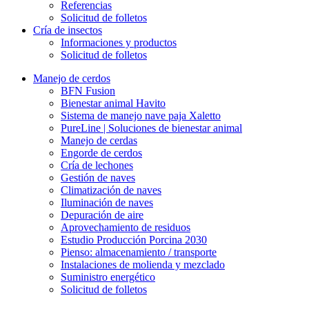
Referencias
Solicitud de folletos
Cría de insectos
Informaciones y productos
Solicitud de folletos
Manejo de cerdos
BFN Fusion
Bienestar animal Havito
Sistema de manejo nave paja Xaletto
PureLine | Soluciones de bienestar animal
Manejo de cerdas
Engorde de cerdos
Cría de lechones
Gestión de naves
Climatización de naves
Iluminación de naves
Depuración de aire
Aprovechamiento de residuos
Estudio Producción Porcina 2030
Pienso: almacenamiento / transporte
Instalaciones de molienda y mezclado
Suministro energético
Solicitud de folletos