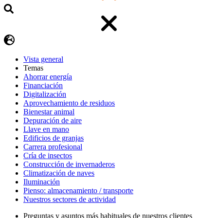
Vista general
Temas
Ahorrar energía
Financiación
Digitalización
Aprovechamiento de residuos
Bienestar animal
Depuración de aire
Llave en mano
Edificios de granjas
Carrera profesional
Cría de insectos
Construcción de invernaderos
Climatización de naves
Iluminación
Pienso: almacenamiento / transporte
Nuestros sectores de actividad
Preguntas y asuntos más habituales de nuestros clientes