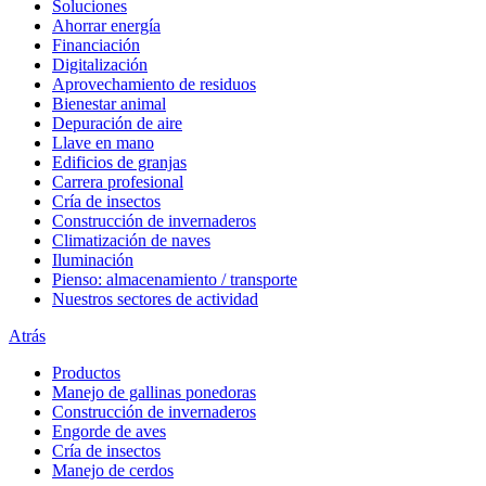
Soluciones
Ahorrar energía
Financiación
Digitalización
Aprovechamiento de residuos
Bienestar animal
Depuración de aire
Llave en mano
Edificios de granjas
Carrera profesional
Cría de insectos
Construcción de invernaderos
Climatización de naves
Iluminación
Pienso: almacenamiento / transporte
Nuestros sectores de actividad
Atrás
Productos
Manejo de gallinas ponedoras
Construcción de invernaderos
Engorde de aves
Cría de insectos
Manejo de cerdos