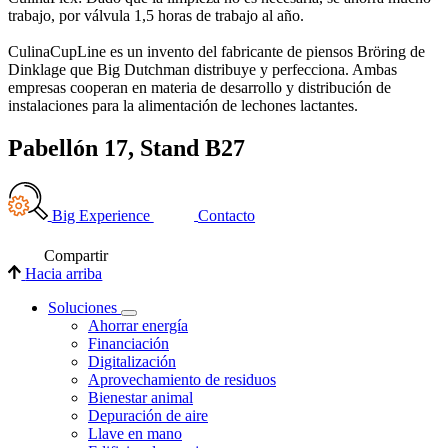
trabajo, por válvula 1,5 horas de trabajo al año.
CulinaCupLine es un invento del fabricante de piensos Bröring de
Dinklage que Big Dutchman distribuye y perfecciona. Ambas
empresas cooperan en materia de desarrollo y distribución de
instalaciones para la alimentación de lechones lactantes.
Pabellón 17, Stand B27
Big Experience
Contacto
Compartir
Hacia arriba
Soluciones
Ahorrar energía
Financiación
Digitalización
Aprovechamiento de residuos
Bienestar animal
Depuración de aire
Llave en mano