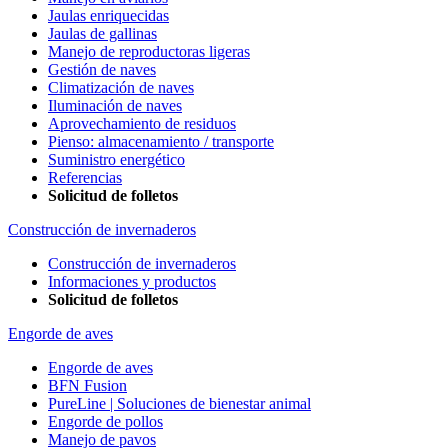
Jaulas enriquecidas
Jaulas de gallinas
Manejo de reproductoras ligeras
Gestión de naves
Climatización de naves
Iluminación de naves
Aprovechamiento de residuos
Pienso: almacenamiento / transporte
Suministro energético
Referencias
Solicitud de folletos
Construcción de invernaderos
Construcción de invernaderos
Informaciones y productos
Solicitud de folletos
Engorde de aves
Engorde de aves
BFN Fusion
PureLine | Soluciones de bienestar animal
Engorde de pollos
Manejo de pavos