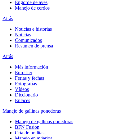
Engorde de aves
Manejo de cerdos
Atrás
Noticias e historias
Noticias
Comunicados
Resumen de prensa
Atrás
Más información
EuroTier
Ferias y fechas
Fotografías
Vídeos
Diccionario
Enlaces
Manejo de gallinas ponedoras
Manejo de gallinas ponedoras
BFN Fusion
Cría de pollitas
Manejo en aviarios