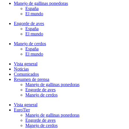
Manejo de gallinas ponedoras
España
El mundo
Engorde de aves
España
El mundo
Manejo de cerdos
España
El mundo
Vista general
Noticias
Comunicados
Resumen de prensa
Manejo de gallinas ponedoras
Engorde de aves
Manejo de cerdos
Vista general
EuroTier
Manejo de gallinas ponedoras
Engorde de aves
Manejo de cerdos