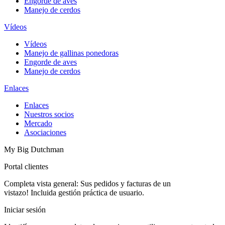
Engorde de aves
Manejo de cerdos
Vídeos
Vídeos
Manejo de gallinas ponedoras
Engorde de aves
Manejo de cerdos
Enlaces
Enlaces
Nuestros socios
Mercado
Asociaciones
My Big Dutchman
Portal clientes
Completa vista general: Sus pedidos y facturas de un
vistazo! Incluida gestión práctica de usuario.
Iniciar sesión