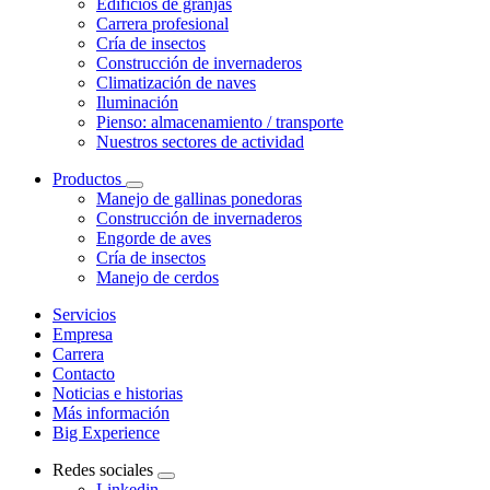
Edificios de granjas
Carrera profesional
Cría de insectos
Construcción de invernaderos
Climatización de naves
Iluminación
Pienso: almacenamiento / transporte
Nuestros sectores de actividad
Productos
Manejo de gallinas ponedoras
Construcción de invernaderos
Engorde de aves
Cría de insectos
Manejo de cerdos
Servicios
Empresa
Carrera
Contacto
Noticias e historias
Más información
Big Experience
Redes sociales
Linkedin