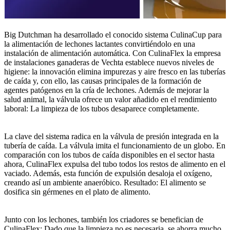
Big Dutchman ha desarrollado el conocido sistema CulinaCup para
la alimentación de lechones lactantes convirtiéndolo en una
instalación de alimentación automática. Con CulinaFlex la empresa
de instalaciones ganaderas de Vechta establece nuevos niveles de
higiene: la innovación elimina impurezas y aire fresco en las tuberías
de caída y, con ello, las causas principales de la formación de
agentes patógenos en la cría de lechones. Además de mejorar la
salud animal, la válvula ofrece un valor añadido en el rendimiento
laboral: La limpieza de los tubos desaparece completamente.
La clave del sistema radica en la válvula de presión integrada en la
tubería de caída. La válvula imita el funcionamiento de un globo. En
comparación con los tubos de caída disponibles en el sector hasta
ahora, CulinaFlex expulsa del tubo todos los restos de alimento en el
vaciado. Además, esta función de expulsión desaloja el oxígeno,
creando así un ambiente anaeróbico. Resultado: El alimento se
dosifica sin gérmenes en el plato de alimento.
Junto con los lechones, también los criadores se benefician de
CulinaFlex: Dado que la limpieza no es necesaria, se ahorra mucho