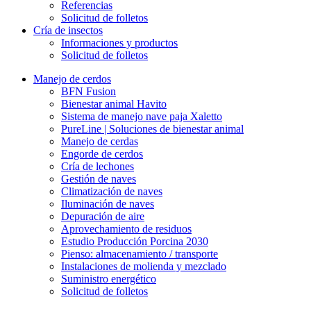
Referencias
Solicitud de folletos
Cría de insectos
Informaciones y productos
Solicitud de folletos
Manejo de cerdos
BFN Fusion
Bienestar animal Havito
Sistema de manejo nave paja Xaletto
PureLine | Soluciones de bienestar animal
Manejo de cerdas
Engorde de cerdos
Cría de lechones
Gestión de naves
Climatización de naves
Iluminación de naves
Depuración de aire
Aprovechamiento de residuos
Estudio Producción Porcina 2030
Pienso: almacenamiento / transporte
Instalaciones de molienda y mezclado
Suministro energético
Solicitud de folletos