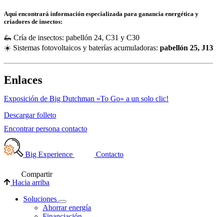
Aquí encontrará información especializada para ganancia energética y
criadores de insectos:
🦗 Cría de insectos: pabellón 24, C31 y C30
☀️ Sistemas fotovoltaicos y baterías acumuladoras:
pabellón 25, J13
Enlaces
Exposición de Big Dutchman «To Go» a un solo clic!
Descargar folleto
Encontrar persona contacto
Big Experience
Contacto
Compartir
Hacia arriba
Soluciones
Ahorrar energía
Financiación