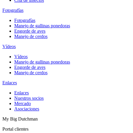
Cría de insectos
Fotografías
Fotografías
Manejo de gallinas ponedoras
Engorde de aves
Manejo de cerdos
Vídeos
Vídeos
Manejo de gallinas ponedoras
Engorde de aves
Manejo de cerdos
Enlaces
Enlaces
Nuestros socios
Mercado
Asociaciones
My Big Dutchman
Portal clientes