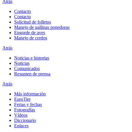
Atrás
Contacto
Contacto
Solicitud de folletos
Manejo de gallinas ponedoras
Engorde de aves
Manejo de cerdos
Atrás
Noticias e historias
Noticias
Comunicados
Resumen de prensa
Atrás
Más información
EuroTier
Ferias y fechas
Fotografías
Vídeos
Diccionario
Enlaces