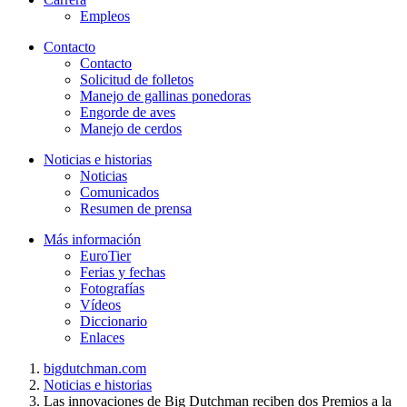
Empleos
Contacto
Contacto
Solicitud de folletos
Manejo de gallinas ponedoras
Engorde de aves
Manejo de cerdos
Noticias e historias
Noticias
Comunicados
Resumen de prensa
Más información
EuroTier
Ferias y fechas
Fotografías
Vídeos
Diccionario
Enlaces
bigdutchman.com
Noticias e historias
Las innovaciones de Big Dutchman reciben dos Premios a la