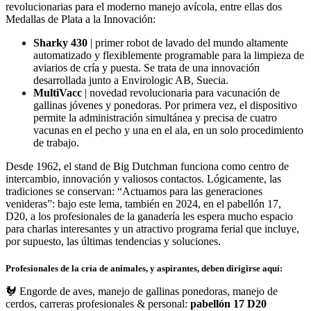
revolucionarias para el moderno manejo avícola, entre ellas dos
Medallas de Plata a la Innovación:
Sharky 430
| primer robot de lavado del mundo altamente
automatizado y flexiblemente programable para la limpieza de
aviarios de cría y puesta. Se trata de una innovación
desarrollada junto a Envirologic AB, Suecia.
MultiVacc
| novedad revolucionaria para vacunación de
gallinas jóvenes y ponedoras. Por primera vez, el dispositivo
permite la administración simultánea y precisa de cuatro
vacunas en el pecho y una en el ala, en un solo procedimiento
de trabajo.
Desde 1962, el stand de Big Dutchman funciona como centro de
intercambio, innovación y valiosos contactos. Lógicamente, las
tradiciones se conservan: “Actuamos para las generaciones
venideras”: bajo este lema, también en 2024, en el pabellón 17,
D20, a los profesionales de la ganadería les espera mucho espacio
para charlas interesantes y un atractivo programa ferial que incluye,
por supuesto, las últimas tendencias y soluciones.
Profesionales de la cría de animales, y aspirantes, deben dirigirse aquí:
🐓 Engorde de aves, manejo de gallinas ponedoras, manejo de
cerdos, carreras profesionales & personal:
pabellón 17 D20