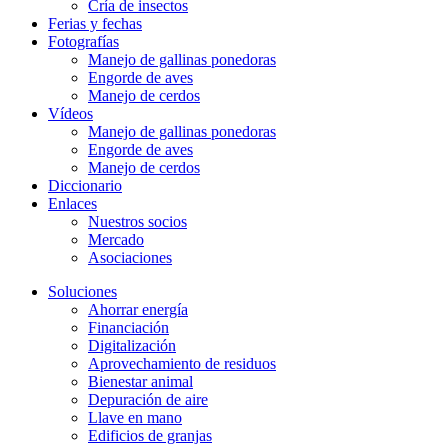
Cría de insectos
Ferias y fechas
Fotografías
Manejo de gallinas ponedoras
Engorde de aves
Manejo de cerdos
Vídeos
Manejo de gallinas ponedoras
Engorde de aves
Manejo de cerdos
Diccionario
Enlaces
Nuestros socios
Mercado
Asociaciones
Soluciones
Ahorrar energía
Financiación
Digitalización
Aprovechamiento de residuos
Bienestar animal
Depuración de aire
Llave en mano
Edificios de granjas