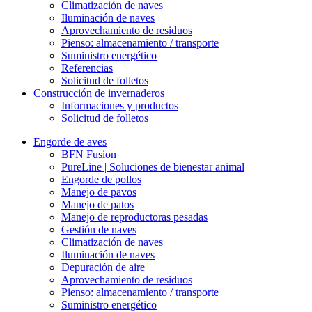
Climatización de naves
Iluminación de naves
Aprovechamiento de residuos
Pienso: almacenamiento / transporte
Suministro energético
Referencias
Solicitud de folletos
Construcción de invernaderos
Informaciones y productos
Solicitud de folletos
Engorde de aves
BFN Fusion
PureLine | Soluciones de bienestar animal
Engorde de pollos
Manejo de pavos
Manejo de patos
Manejo de reproductoras pesadas
Gestión de naves
Climatización de naves
Iluminación de naves
Depuración de aire
Aprovechamiento de residuos
Pienso: almacenamiento / transporte
Suministro energético