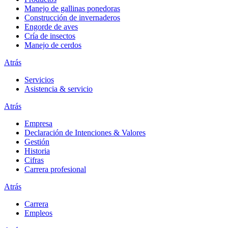
Manejo de gallinas ponedoras
Construcción de invernaderos
Engorde de aves
Cría de insectos
Manejo de cerdos
Atrás
Servicios
Asistencia & servicio
Atrás
Empresa
Declaración de Intenciones & Valores
Gestión
Historia
Cifras
Carrera profesional
Atrás
Carrera
Empleos