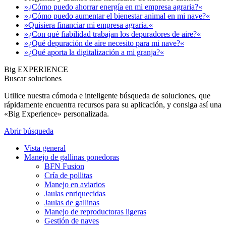
»¿Cómo puedo ahorrar energía en mi empresa agraria?«
»¿Cómo puedo aumentar el bienestar animal en mi nave?«
»Quisiera financiar mi empresa agraria.«
»¿Con qué fiabilidad trabajan los depuradores de aire?«
»¿Qué depuración de aire necesito para mi nave?«
»¿Qué aporta la digitalización a mi granja?«
Big EXPERIENCE
Buscar soluciones
Utilice nuestra cómoda e inteligente búsqueda de soluciones, que
rápidamente encuentra recursos para su aplicación, y consiga así una
«Big Experience» personalizada.
Abrir búsqueda
Vista general
Manejo de gallinas ponedoras
BFN Fusion
Cría de pollitas
Manejo en aviarios
Jaulas enriquecidas
Jaulas de gallinas
Manejo de reproductoras ligeras
Gestión de naves