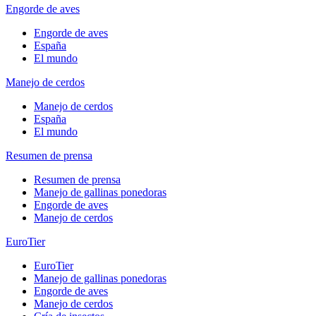
Engorde de aves
Engorde de aves
España
El mundo
Manejo de cerdos
Manejo de cerdos
España
El mundo
Resumen de prensa
Resumen de prensa
Manejo de gallinas ponedoras
Engorde de aves
Manejo de cerdos
EuroTier
EuroTier
Manejo de gallinas ponedoras
Engorde de aves
Manejo de cerdos