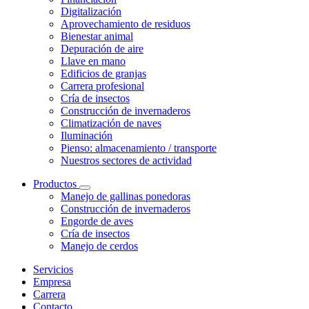
Digitalización
Aprovechamiento de residuos
Bienestar animal
Depuración de aire
Llave en mano
Edificios de granjas
Carrera profesional
Cría de insectos
Construcción de invernaderos
Climatización de naves
Iluminación
Pienso: almacenamiento / transporte
Nuestros sectores de actividad
Productos
Manejo de gallinas ponedoras
Construcción de invernaderos
Engorde de aves
Cría de insectos
Manejo de cerdos
Servicios
Empresa
Carrera
Contacto