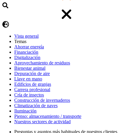
Vista general
Temas
Ahorrar energía
Financiación
Digitalización
Aprovechamiento de residuos
Bienestar animal
Depuración de aire
Llave en mano
Edificios de granjas
Carrera profesional
Cría de insectos
Construcción de invernaderos
Climatización de naves
Iluminación
Pienso: almacenamiento / transporte
Nuestros sectores de actividad
Preguntas y asuntos más habituales de nuestros clientes