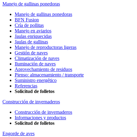
Manejo de gallinas ponedoras
Manejo de gallinas ponedoras
BFN Fusion
Cría de pollitas
Manejo en aviarios
Jaulas enriquecidas
Jaulas de gallinas
Manejo de reproductoras ligeras
Gestión de naves
Climatización de naves
Iluminación de naves
Aprovechamiento de residuos
Pienso: almacenamiento / transporte
Suministro energético
Referencias
Solicitud de folletos
Construcción de invernaderos
Construcción de invernaderos
Informaciones y productos
Solicitud de folletos
Engorde de aves