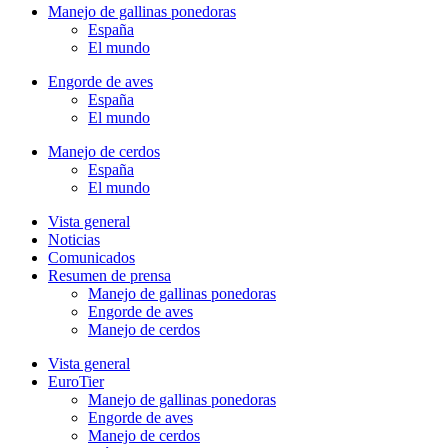
Manejo de gallinas ponedoras
España
El mundo
Engorde de aves
España
El mundo
Manejo de cerdos
España
El mundo
Vista general
Noticias
Comunicados
Resumen de prensa
Manejo de gallinas ponedoras
Engorde de aves
Manejo de cerdos
Vista general
EuroTier
Manejo de gallinas ponedoras
Engorde de aves
Manejo de cerdos