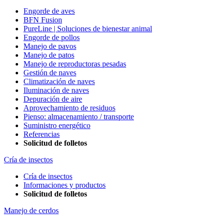
Engorde de aves
BFN Fusion
PureLine | Soluciones de bienestar animal
Engorde de pollos
Manejo de pavos
Manejo de patos
Manejo de reproductoras pesadas
Gestión de naves
Climatización de naves
Iluminación de naves
Depuración de aire
Aprovechamiento de residuos
Pienso: almacenamiento / transporte
Suministro energético
Referencias
Solicitud de folletos
Cría de insectos
Cría de insectos
Informaciones y productos
Solicitud de folletos
Manejo de cerdos