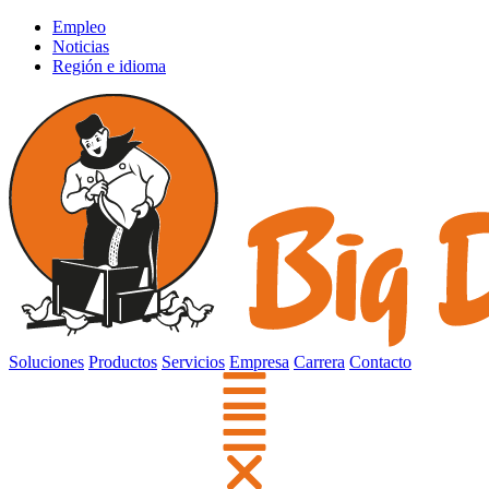
Empleo
Noticias
Región e idioma
Soluciones
Productos
Servicios
Empresa
Carrera
Contacto