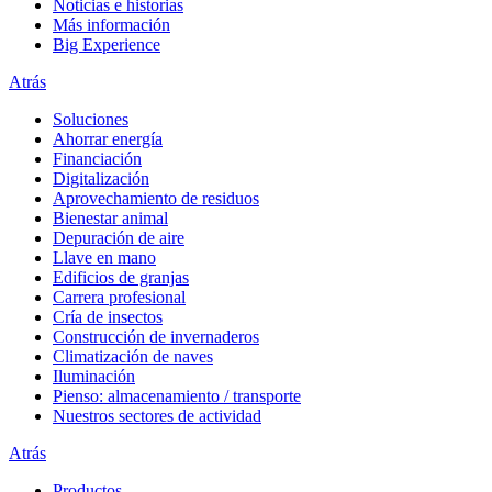
Noticias e historias
Más información
Big Experience
Atrás
Soluciones
Ahorrar energía
Financiación
Digitalización
Aprovechamiento de residuos
Bienestar animal
Depuración de aire
Llave en mano
Edificios de granjas
Carrera profesional
Cría de insectos
Construcción de invernaderos
Climatización de naves
Iluminación
Pienso: almacenamiento / transporte
Nuestros sectores de actividad
Atrás
Productos