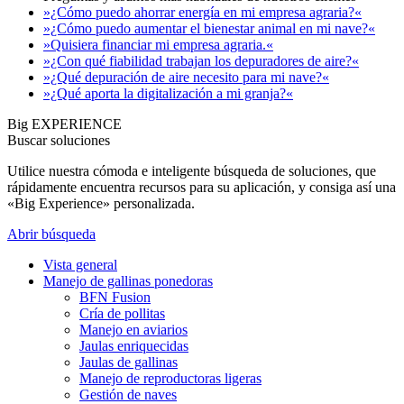
»¿Cómo puedo ahorrar energía en mi empresa agraria?«
»¿Cómo puedo aumentar el bienestar animal en mi nave?«
»Quisiera financiar mi empresa agraria.«
»¿Con qué fiabilidad trabajan los depuradores de aire?«
»¿Qué depuración de aire necesito para mi nave?«
»¿Qué aporta la digitalización a mi granja?«
Big EXPERIENCE
Buscar soluciones
Utilice nuestra cómoda e inteligente búsqueda de soluciones, que
rápidamente encuentra recursos para su aplicación, y consiga así una
«Big Experience» personalizada.
Abrir búsqueda
Vista general
Manejo de gallinas ponedoras
BFN Fusion
Cría de pollitas
Manejo en aviarios
Jaulas enriquecidas
Jaulas de gallinas
Manejo de reproductoras ligeras
Gestión de naves