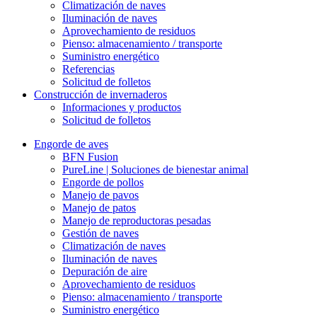
Climatización de naves
Iluminación de naves
Aprovechamiento de residuos
Pienso: almacenamiento / transporte
Suministro energético
Referencias
Solicitud de folletos
Construcción de invernaderos
Informaciones y productos
Solicitud de folletos
Engorde de aves
BFN Fusion
PureLine | Soluciones de bienestar animal
Engorde de pollos
Manejo de pavos
Manejo de patos
Manejo de reproductoras pesadas
Gestión de naves
Climatización de naves
Iluminación de naves
Depuración de aire
Aprovechamiento de residuos
Pienso: almacenamiento / transporte
Suministro energético