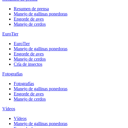
Resumen de prensa
Manejo de gallinas ponedoras
Engorde de aves
Manejo de cerdos
EuroTier
EuroTier
Manejo de gallinas ponedoras
Engorde de aves
Manejo de cerdos
Cría de insectos
Fotografías
Fotografías
Manejo de gallinas ponedoras
Engorde de aves
Manejo de cerdos
Vídeos
Vídeos
Manejo de gallinas ponedoras