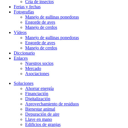
Cría de insectos
Ferias y fechas
Fotografías
Manejo de gallinas ponedoras
Engorde de aves
Manejo de cerdos
Vídeos
Manejo de gallinas ponedoras
Engorde de aves
Manejo de cerdos
Diccionario
Enlaces
Nuestros socios
Mercado
Asociaciones
Soluciones
Ahorrar energía
Financiación
Digitalización
Aprovechamiento de residuos
Bienestar animal
Depuración de aire
Llave en mano
Edificios de granjas