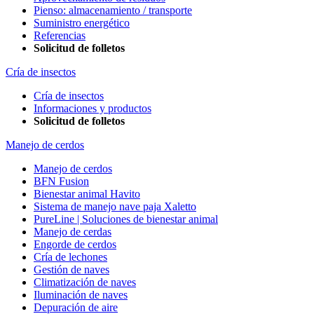
Pienso: almacenamiento / transporte
Suministro energético
Referencias
Solicitud de folletos
Cría de insectos
Cría de insectos
Informaciones y productos
Solicitud de folletos
Manejo de cerdos
Manejo de cerdos
BFN Fusion
Bienestar animal Havito
Sistema de manejo nave paja Xaletto
PureLine | Soluciones de bienestar animal
Manejo de cerdas
Engorde de cerdos
Cría de lechones
Gestión de naves
Climatización de naves
Iluminación de naves
Depuración de aire