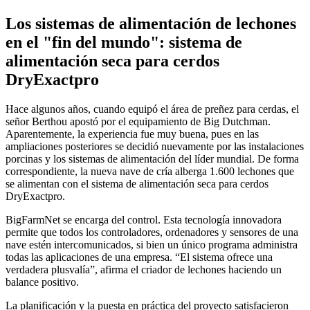
Los sistemas de alimentación de lechones
en el "fin del mundo": sistema de
alimentación seca para cerdos
DryExactpro
Hace algunos años, cuando equipó el área de preñez para cerdas, el
señor Berthou apostó por el equipamiento de Big Dutchman.
Aparentemente, la experiencia fue muy buena, pues en las
ampliaciones posteriores se decidió nuevamente por las instalaciones
porcinas y los sistemas de alimentación del líder mundial. De forma
correspondiente, la nueva nave de cría alberga 1.600 lechones que
se alimentan con el sistema de alimentación seca para cerdos
DryExactpro.
BigFarmNet se encarga del control. Esta tecnología innovadora
permite que todos los controladores, ordenadores y sensores de una
nave estén intercomunicados, si bien un único programa administra
todas las aplicaciones de una empresa. “El sistema ofrece una
verdadera plusvalía”, afirma el criador de lechones haciendo un
balance positivo.
La planificación y la puesta en práctica del proyecto satisfacieron