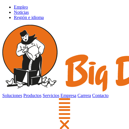
Empleo
Noticias
Región e idioma
Soluciones
Productos
Servicios
Empresa
Carrera
Contacto