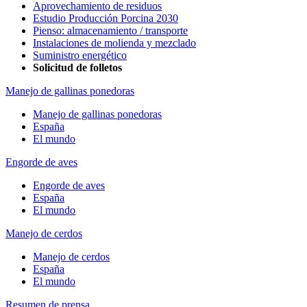
Aprovechamiento de residuos
Estudio Producción Porcina 2030
Pienso: almacenamiento / transporte
Instalaciones de molienda y mezclado
Suministro energético
Solicitud de folletos
Manejo de gallinas ponedoras
Manejo de gallinas ponedoras
España
El mundo
Engorde de aves
Engorde de aves
España
El mundo
Manejo de cerdos
Manejo de cerdos
España
El mundo
Resumen de prensa