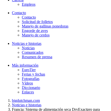
Empleos
Contacto
Contacto
Solicitud de folletos
Manejo de gallinas ponedoras
Engorde de aves
Manejo de cerdos
Noticias e historias
Noticias
Comunicados
Resumen de prensa
Más información
EuroTier
Ferias y fechas
Fotografías
Vídeos
Diccionario
Enlaces
bigdutchman.com
Noticias e historias
Francia: Sistema de alimentación seca DryExactpro para