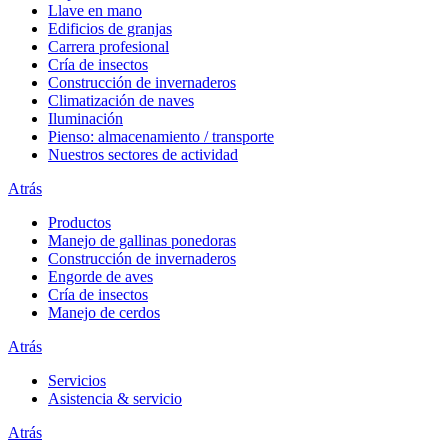
Llave en mano
Edificios de granjas
Carrera profesional
Cría de insectos
Construcción de invernaderos
Climatización de naves
Iluminación
Pienso: almacenamiento / transporte
Nuestros sectores de actividad
Atrás
Productos
Manejo de gallinas ponedoras
Construcción de invernaderos
Engorde de aves
Cría de insectos
Manejo de cerdos
Atrás
Servicios
Asistencia & servicio
Atrás