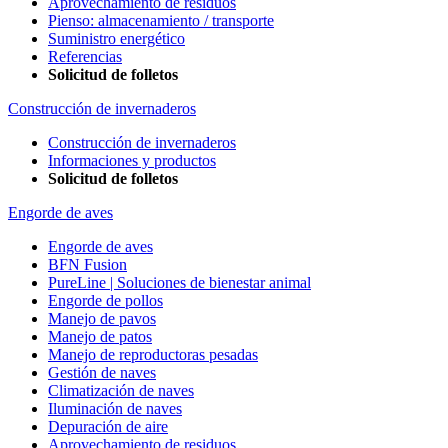
Aprovechamiento de residuos
Pienso: almacenamiento / transporte
Suministro energético
Referencias
Solicitud de folletos
Construcción de invernaderos
Construcción de invernaderos
Informaciones y productos
Solicitud de folletos
Engorde de aves
Engorde de aves
BFN Fusion
PureLine | Soluciones de bienestar animal
Engorde de pollos
Manejo de pavos
Manejo de patos
Manejo de reproductoras pesadas
Gestión de naves
Climatización de naves
Iluminación de naves
Depuración de aire
Aprovechamiento de residuos