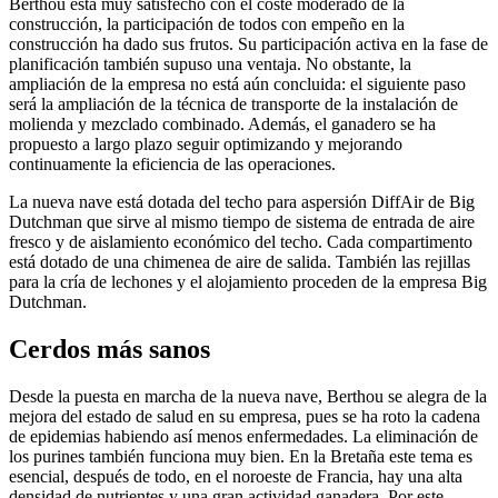
Berthou está muy satisfecho con el coste moderado de la
construcción, la participación de todos con empeño en la
construcción ha dado sus frutos. Su participación activa en la fase de
planificación también supuso una ventaja. No obstante, la
ampliación de la empresa no está aún concluida: el siguiente paso
será la ampliación de la técnica de transporte de la instalación de
molienda y mezclado combinado. Además, el ganadero se ha
propuesto a largo plazo seguir optimizando y mejorando
continuamente la eficiencia de las operaciones.
La nueva nave está dotada del techo para aspersión DiffAir de Big
Dutchman que sirve al mismo tiempo de sistema de entrada de aire
fresco y de aislamiento económico del techo. Cada compartimento
está dotado de una chimenea de aire de salida. También las rejillas
para la cría de lechones y el alojamiento proceden de la empresa Big
Dutchman.
Cerdos más sanos
Desde la puesta en marcha de la nueva nave, Berthou se alegra de la
mejora del estado de salud en su empresa, pues se ha roto la cadena
de epidemias habiendo así menos enfermedades. La eliminación de
los purines también funciona muy bien. En la Bretaña este tema es
esencial, después de todo, en el noroeste de Francia, hay una alta
densidad de nutrientes y una gran actividad ganadera. Por este