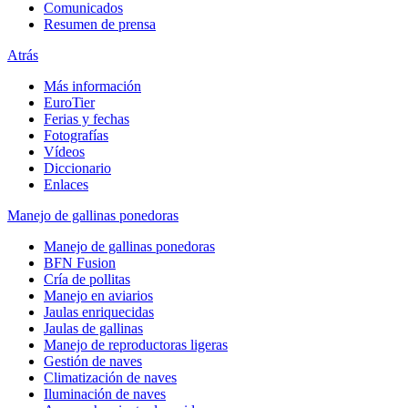
Comunicados
Resumen de prensa
Atrás
Más información
EuroTier
Ferias y fechas
Fotografías
Vídeos
Diccionario
Enlaces
Manejo de gallinas ponedoras
Manejo de gallinas ponedoras
BFN Fusion
Cría de pollitas
Manejo en aviarios
Jaulas enriquecidas
Jaulas de gallinas
Manejo de reproductoras ligeras
Gestión de naves
Climatización de naves
Iluminación de naves