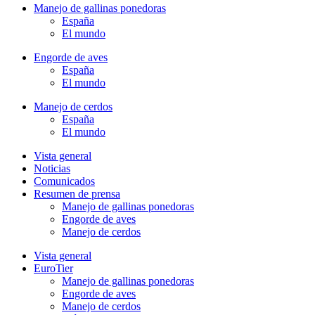
Manejo de gallinas ponedoras
España
El mundo
Engorde de aves
España
El mundo
Manejo de cerdos
España
El mundo
Vista general
Noticias
Comunicados
Resumen de prensa
Manejo de gallinas ponedoras
Engorde de aves
Manejo de cerdos
Vista general
EuroTier
Manejo de gallinas ponedoras
Engorde de aves
Manejo de cerdos