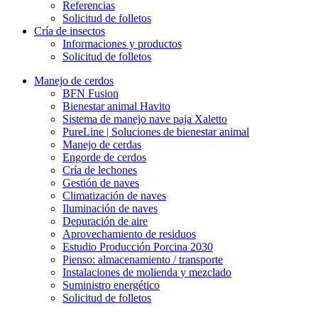
Referencias
Solicitud de folletos
Cría de insectos
Informaciones y productos
Solicitud de folletos
Manejo de cerdos
BFN Fusion
Bienestar animal Havito
Sistema de manejo nave paja Xaletto
PureLine | Soluciones de bienestar animal
Manejo de cerdas
Engorde de cerdos
Cría de lechones
Gestión de naves
Climatización de naves
Iluminación de naves
Depuración de aire
Aprovechamiento de residuos
Estudio Producción Porcina 2030
Pienso: almacenamiento / transporte
Instalaciones de molienda y mezclado
Suministro energético
Solicitud de folletos