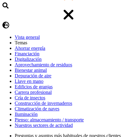
Vista general
Temas
Ahorrar energía
Financiación
Digitalización
Aprovechamiento de residuos
Bienestar animal
Depuración de aire
Llave en mano
Edificios de granjas
Carrera profesional
Cría de insectos
Construcción de invernaderos
Climatización de naves
Iluminación
Pienso: almacenamiento / transporte
Nuestros sectores de actividad
Preguntas y asuntos más habituales de nuestros clientes