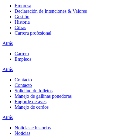
Empresa
Declaración de Intenciones & Valores
Gestión
Historia
Cifras
Carrera profesional
Atrás
Carrera
Empleos
Atrás
Contacto
Contacto
Solicitud de folletos
Manejo de gallinas ponedoras
Engorde de aves
Manejo de cerdos
Atrás
Noticias e historias
Noticias