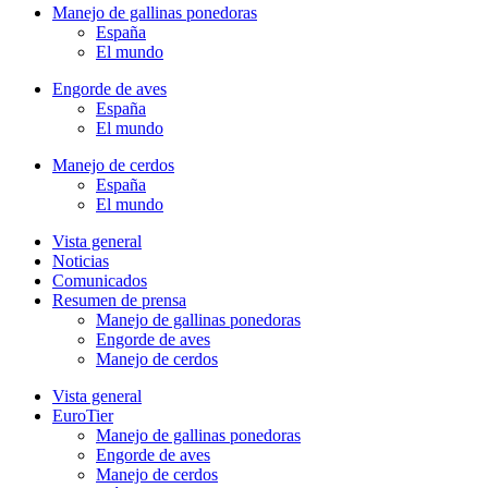
Manejo de gallinas ponedoras
España
El mundo
Engorde de aves
España
El mundo
Manejo de cerdos
España
El mundo
Vista general
Noticias
Comunicados
Resumen de prensa
Manejo de gallinas ponedoras
Engorde de aves
Manejo de cerdos
Vista general
EuroTier
Manejo de gallinas ponedoras
Engorde de aves
Manejo de cerdos