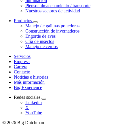
Iluminación
Pienso: almacenamiento / transporte
Nuestros sectores de actividad
Productos
Manejo de gallinas ponedoras
Construcción de invernaderos
Engorde de aves
Cría de insectos
Manejo de cerdos
Servicios
Empresa
Carrera
Contacto
Noticias e historias
Más información
Big Experience
Redes sociales
Linkedin
X
YouTube
© 2026 Big Dutchman