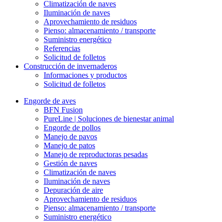
Climatización de naves
Iluminación de naves
Aprovechamiento de residuos
Pienso: almacenamiento / transporte
Suministro energético
Referencias
Solicitud de folletos
Construcción de invernaderos
Informaciones y productos
Solicitud de folletos
Engorde de aves
BFN Fusion
PureLine | Soluciones de bienestar animal
Engorde de pollos
Manejo de pavos
Manejo de patos
Manejo de reproductoras pesadas
Gestión de naves
Climatización de naves
Iluminación de naves
Depuración de aire
Aprovechamiento de residuos
Pienso: almacenamiento / transporte
Suministro energético