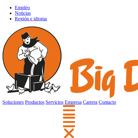
Empleo
Noticias
Región e idioma
Soluciones
Productos
Servicios
Empresa
Carrera
Contacto