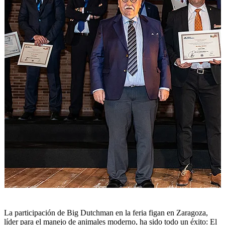
La participación de Big Dutchman en la feria figan en Zaragoza,
líder para el manejo de animales moderno, ha sido todo un éxito: El