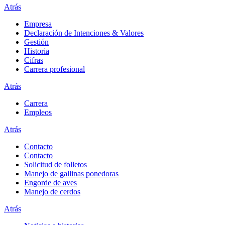
Atrás
Empresa
Declaración de Intenciones & Valores
Gestión
Historia
Cifras
Carrera profesional
Atrás
Carrera
Empleos
Atrás
Contacto
Contacto
Solicitud de folletos
Manejo de gallinas ponedoras
Engorde de aves
Manejo de cerdos
Atrás