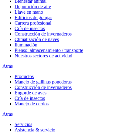
Bienestar animal
Depuración de aire
Llave en mano
Edificios de granjas
Carrera profesional
Cría de insectos
Construcción de invernaderos
Climatización de naves
Iluminación
Pienso: almacenamiento / transporte
Nuestros sectores de actividad
Atrás
Productos
Manejo de gallinas ponedoras
Construcción de invernaderos
Engorde de aves
Cría de insectos
Manejo de cerdos
Atrás
Servicios
Asistencia & servicio