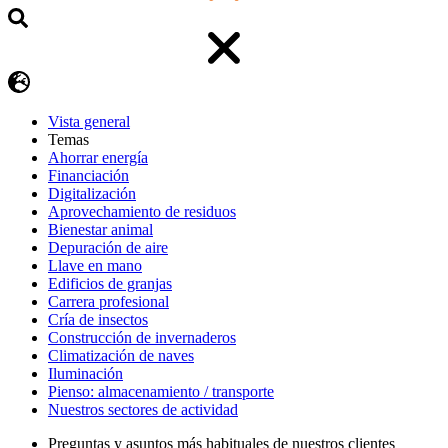
Vista general
Temas
Ahorrar energía
Financiación
Digitalización
Aprovechamiento de residuos
Bienestar animal
Depuración de aire
Llave en mano
Edificios de granjas
Carrera profesional
Cría de insectos
Construcción de invernaderos
Climatización de naves
Iluminación
Pienso: almacenamiento / transporte
Nuestros sectores de actividad
Preguntas y asuntos más habituales de nuestros clientes