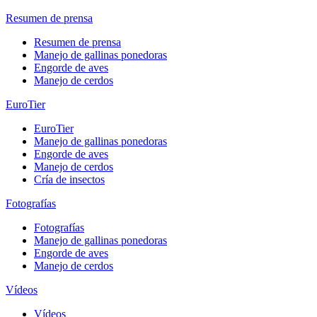
Resumen de prensa
Resumen de prensa
Manejo de gallinas ponedoras
Engorde de aves
Manejo de cerdos
EuroTier
EuroTier
Manejo de gallinas ponedoras
Engorde de aves
Manejo de cerdos
Cría de insectos
Fotografías
Fotografías
Manejo de gallinas ponedoras
Engorde de aves
Manejo de cerdos
Vídeos
Vídeos