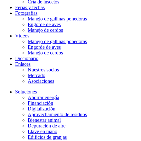
Cría de insectos
Ferias y fechas
Fotografías
Manejo de gallinas ponedoras
Engorde de aves
Manejo de cerdos
Vídeos
Manejo de gallinas ponedoras
Engorde de aves
Manejo de cerdos
Diccionario
Enlaces
Nuestros socios
Mercado
Asociaciones
Soluciones
Ahorrar energía
Financiación
Digitalización
Aprovechamiento de residuos
Bienestar animal
Depuración de aire
Llave en mano
Edificios de granjas