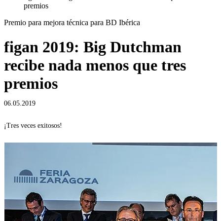
premios
Premio para mejora técnica para BD Ibérica
figan 2019: Big Dutchman
recibe nada menos que tres
premios
06.05.2019
¡Tres veces exitosos!
E