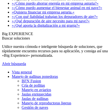
»¿Cómo puedo ahorrar energía en mi empresa agraria?«
»¿Cómo puedo aumentar el bienestar animal en mi nave?«
»Quisiera financiar mi empresa agraria.«
»¿Con qué fiabilidad trabajan los depuradores de aire?«
»¿Qué depuración de aire necesito para mi nave?«
»¿Qué aporta la digitalización a mi granja?«
Big EXPERIENCE
Buscar soluciones
Utilice nuestra cómoda e inteligente búsqueda de soluciones, que
rápidamente encuentra recursos para su aplicación, y consiga así una
«Big Experience» personalizada.
Abrir búsqueda
Vista general
Manejo de gallinas ponedoras
BFN Fusion
Cría de pollitas
Manejo en aviarios
Jaulas enriquecidas
Jaulas de gallinas
Manejo de reproductoras ligeras
Gestión de naves