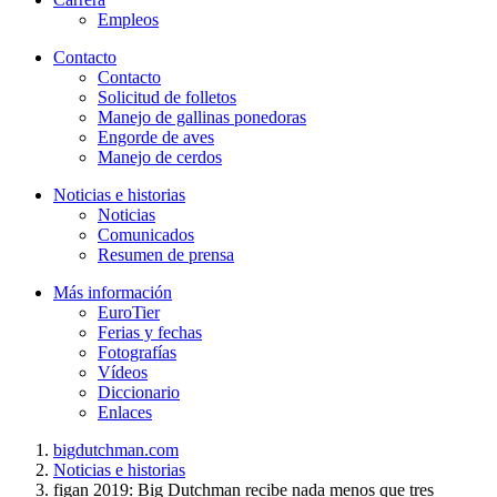
Empleos
Contacto
Contacto
Solicitud de folletos
Manejo de gallinas ponedoras
Engorde de aves
Manejo de cerdos
Noticias e historias
Noticias
Comunicados
Resumen de prensa
Más información
EuroTier
Ferias y fechas
Fotografías
Vídeos
Diccionario
Enlaces
bigdutchman.com
Noticias e historias
figan 2019: Big Dutchman recibe nada menos que tres