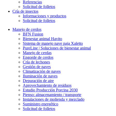
Referencias
Solicitud de folletos
Cría de insectos
Informaciones y productos
Solicitud de folletos
Manejo de cerdos
BFN Fusion
Bienestar animal Havito
Sistema de manejo nave paja Xaletto
PureLine | Soluciones de bienestar animal
Manejo de cerdas
Engorde de cerdos
Cría de lechones
Gestión de naves
Climatización de naves
Iluminación de naves
Depuración de aire
Aprovechamiento de residuos
Estudio Producción Porcina 2030
Pienso: almacenamiento / transporte
Instalaciones de molienda y mezclado
Suministro energético
Solicitud de folletos