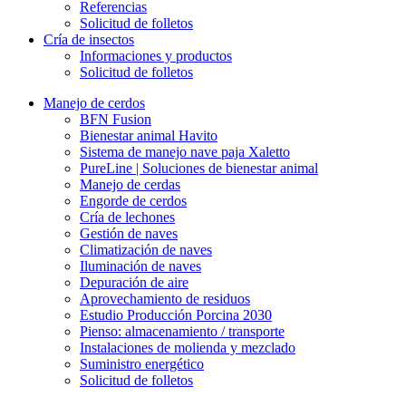
Referencias
Solicitud de folletos
Cría de insectos
Informaciones y productos
Solicitud de folletos
Manejo de cerdos
BFN Fusion
Bienestar animal Havito
Sistema de manejo nave paja Xaletto
PureLine | Soluciones de bienestar animal
Manejo de cerdas
Engorde de cerdos
Cría de lechones
Gestión de naves
Climatización de naves
Iluminación de naves
Depuración de aire
Aprovechamiento de residuos
Estudio Producción Porcina 2030
Pienso: almacenamiento / transporte
Instalaciones de molienda y mezclado
Suministro energético
Solicitud de folletos