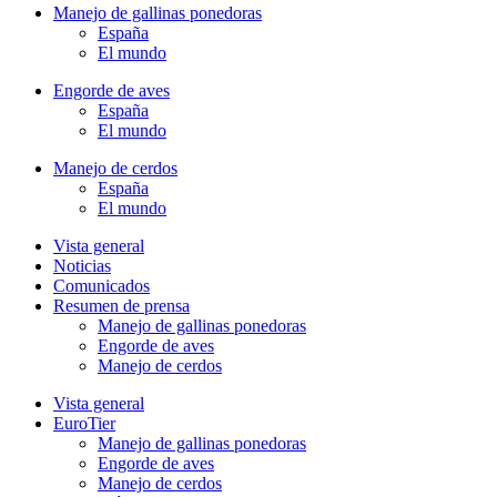
Manejo de gallinas ponedoras
España
El mundo
Engorde de aves
España
El mundo
Manejo de cerdos
España
El mundo
Vista general
Noticias
Comunicados
Resumen de prensa
Manejo de gallinas ponedoras
Engorde de aves
Manejo de cerdos
Vista general
EuroTier
Manejo de gallinas ponedoras
Engorde de aves
Manejo de cerdos