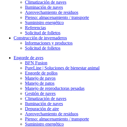
Climatización de naves
Iluminación de naves
Aprovechamiento de residuos
Pienso: almacenamiento / transporte
Suministro energético
Referencias
Solicitud de folletos
Construcción de invernaderos
Informaciones y productos
Solicitud de folletos
Engorde de aves
BFN Fusion
PureLine | Soluciones de bienestar animal
Engorde de pollos
Manejo de pavos
Manejo de patos
Manejo de reproductoras pesadas
Gestión de naves
Climatización de naves
Iluminación de naves
Depuración de aire
Aprovechamiento de residuos
Pienso: almacenamiento / transporte
Suministro energético