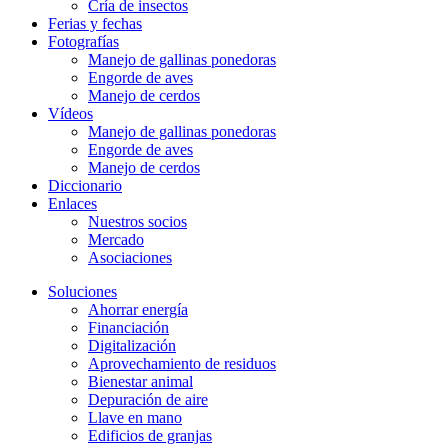
Cría de insectos
Ferias y fechas
Fotografías
Manejo de gallinas ponedoras
Engorde de aves
Manejo de cerdos
Vídeos
Manejo de gallinas ponedoras
Engorde de aves
Manejo de cerdos
Diccionario
Enlaces
Nuestros socios
Mercado
Asociaciones
Soluciones
Ahorrar energía
Financiación
Digitalización
Aprovechamiento de residuos
Bienestar animal
Depuración de aire
Llave en mano
Edificios de granjas