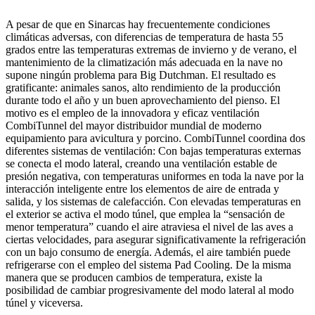
A pesar de que en Sinarcas hay frecuentemente condiciones
climáticas adversas, con diferencias de temperatura de hasta 55
grados entre las temperaturas extremas de invierno y de verano, el
mantenimiento de la climatización más adecuada en la nave no
supone ningún problema para Big Dutchman. El resultado es
gratificante: animales sanos, alto rendimiento de la producción
durante todo el año y un buen aprovechamiento del pienso. El
motivo es el empleo de la innovadora y eficaz ventilación
CombiTunnel del mayor distribuidor mundial de moderno
equipamiento para avicultura y porcino. CombiTunnel coordina dos
diferentes sistemas de ventilación: Con bajas temperaturas externas
se conecta el modo lateral, creando una ventilación estable de
presión negativa, con temperaturas uniformes en toda la nave por la
interacción inteligente entre los elementos de aire de entrada y
salida, y los sistemas de calefacción. Con elevadas temperaturas en
el exterior se activa el modo túnel, que emplea la “sensación de
menor temperatura” cuando el aire atraviesa el nivel de las aves a
ciertas velocidades, para asegurar significativamente la refrigeración
con un bajo consumo de energía. Además, el aire también puede
refrigerarse con el empleo del sistema Pad Cooling. De la misma
manera que se producen cambios de temperatura, existe la
posibilidad de cambiar progresivamente del modo lateral al modo
túnel y viceversa.