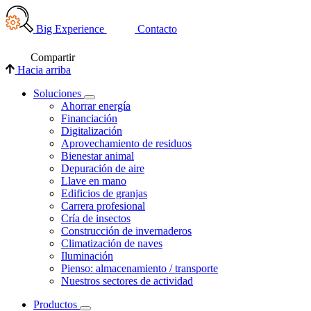
Big Experience
Contacto
Compartir
Hacia arriba
Soluciones
Ahorrar energía
Financiación
Digitalización
Aprovechamiento de residuos
Bienestar animal
Depuración de aire
Llave en mano
Edificios de granjas
Carrera profesional
Cría de insectos
Construcción de invernaderos
Climatización de naves
Iluminación
Pienso: almacenamiento / transporte
Nuestros sectores de actividad
Productos