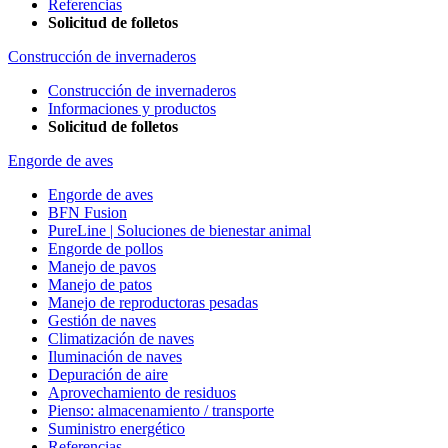
Referencias
Solicitud de folletos
Construcción de invernaderos
Construcción de invernaderos
Informaciones y productos
Solicitud de folletos
Engorde de aves
Engorde de aves
BFN Fusion
PureLine | Soluciones de bienestar animal
Engorde de pollos
Manejo de pavos
Manejo de patos
Manejo de reproductoras pesadas
Gestión de naves
Climatización de naves
Iluminación de naves
Depuración de aire
Aprovechamiento de residuos
Pienso: almacenamiento / transporte
Suministro energético
Referencias