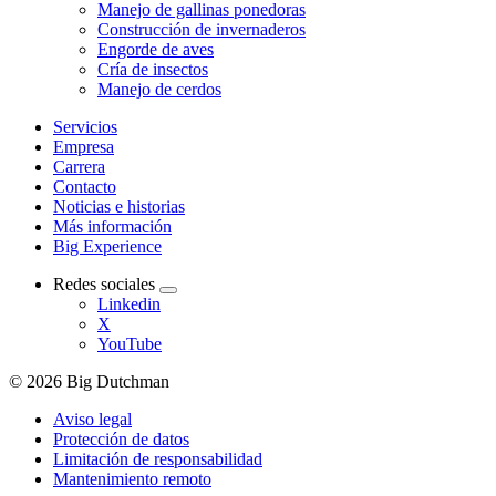
Manejo de gallinas ponedoras
Construcción de invernaderos
Engorde de aves
Cría de insectos
Manejo de cerdos
Servicios
Empresa
Carrera
Contacto
Noticias e historias
Más información
Big Experience
Redes sociales
Linkedin
X
YouTube
© 2026 Big Dutchman
Aviso legal
Protección de datos
Limitación de responsabilidad
Mantenimiento remoto