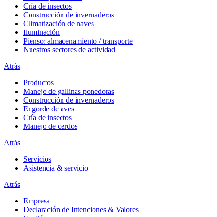
Cría de insectos
Construcción de invernaderos
Climatización de naves
Iluminación
Pienso: almacenamiento / transporte
Nuestros sectores de actividad
Atrás
Productos
Manejo de gallinas ponedoras
Construcción de invernaderos
Engorde de aves
Cría de insectos
Manejo de cerdos
Atrás
Servicios
Asistencia & servicio
Atrás
Empresa
Declaración de Intenciones & Valores