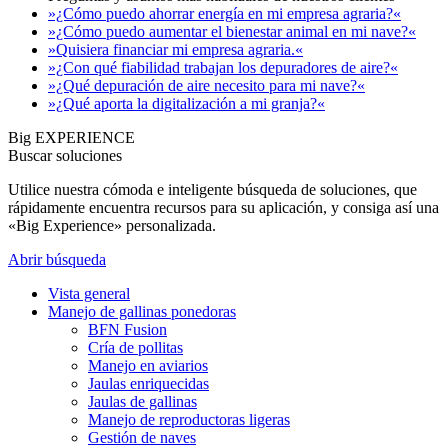
»¿Cómo puedo ahorrar energía en mi empresa agraria?«
»¿Cómo puedo aumentar el bienestar animal en mi nave?«
»Quisiera financiar mi empresa agraria.«
»¿Con qué fiabilidad trabajan los depuradores de aire?«
»¿Qué depuración de aire necesito para mi nave?«
»¿Qué aporta la digitalización a mi granja?«
Big EXPERIENCE
Buscar soluciones
Utilice nuestra cómoda e inteligente búsqueda de soluciones, que
rápidamente encuentra recursos para su aplicación, y consiga así una
«Big Experience» personalizada.
Abrir búsqueda
Vista general
Manejo de gallinas ponedoras
BFN Fusion
Cría de pollitas
Manejo en aviarios
Jaulas enriquecidas
Jaulas de gallinas
Manejo de reproductoras ligeras
Gestión de naves