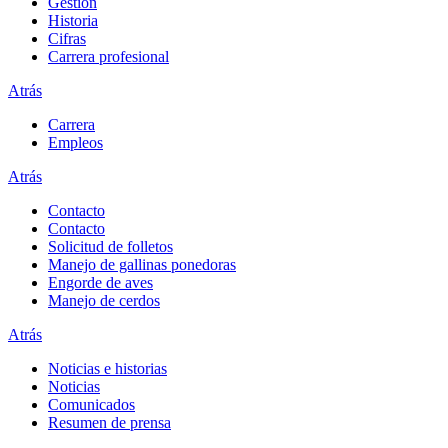
Gestión
Historia
Cifras
Carrera profesional
Atrás
Carrera
Empleos
Atrás
Contacto
Contacto
Solicitud de folletos
Manejo de gallinas ponedoras
Engorde de aves
Manejo de cerdos
Atrás
Noticias e historias
Noticias
Comunicados
Resumen de prensa