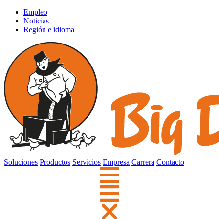
Empleo
Noticias
Región e idioma
Soluciones
Productos
Servicios
Empresa
Carrera
Contacto