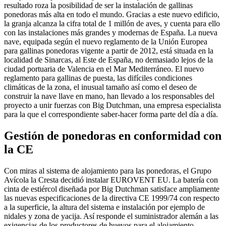
resultado roza la posibilidad de ser la instalación de gallinas
ponedoras más alta en todo el mundo. Gracias a este nuevo edificio,
la granja alcanza la cifra total de 1 millón de aves, y cuenta para ello
con las instalaciones más grandes y modernas de España. La nueva
nave, equipada según el nuevo reglamento de la Unión Europea
para gallinas ponedoras vigente a partir de 2012, está situada en la
localidad de Sinarcas, al Este de España, no demasiado lejos de la
ciudad portuaria de Valencia en el Mar Mediterráneo. El nuevo
reglamento para gallinas de puesta, las difíciles condiciones
climáticas de la zona, el inusual tamaño así como el deseo de
construir la nave llave en mano, han llevado a los responsables del
proyecto a unir fuerzas con Big Dutchman, una empresa especialista
para la que el correspondiente saber-hacer forma parte del día a día.
Gestión de ponedoras en conformidad con
la CE
Con miras al sistema de alojamiento para las ponedoras, el Grupo
Avícola la Cresta decidió instalar EUROVENT EU. La batería con
cinta de estiércol diseñada por Big Dutchman satisface ampliamente
las nuevas especificaciones de la directiva CE 1999/74 con respecto
a la superficie, la altura del sistema e instalación por ejemplo de
nidales y zona de yacija. Así responde el suministrador alemán a las
exigencias de los productores de huevos para el alojamiento