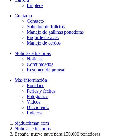
Empleos
Contacto
Contacto
Solicitud de folletos
Manejo de gallinas ponedoras
Engorde de aves
Manejo de cerdos
Noticias e historias
Noticias
Comunicados
Resumen de prensa
Más información
EuroTier
Ferias y fechas
Fotografías
Vídeos
Diccionario
Enlaces
bigdutchman.com
Noticias e historias
España: nueva nave para 150.000 ponedoras