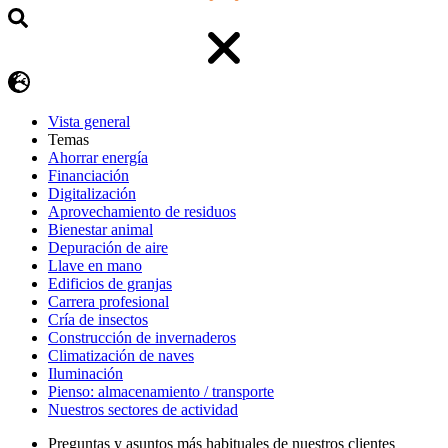
Vista general
Temas
Ahorrar energía
Financiación
Digitalización
Aprovechamiento de residuos
Bienestar animal
Depuración de aire
Llave en mano
Edificios de granjas
Carrera profesional
Cría de insectos
Construcción de invernaderos
Climatización de naves
Iluminación
Pienso: almacenamiento / transporte
Nuestros sectores de actividad
Preguntas y asuntos más habituales de nuestros clientes