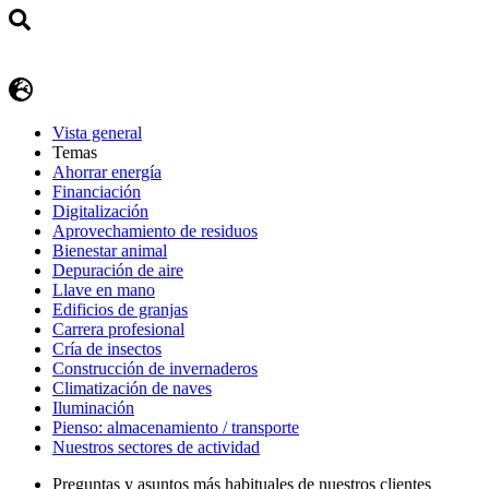
Vista general
Temas
Ahorrar energía
Financiación
Digitalización
Aprovechamiento de residuos
Bienestar animal
Depuración de aire
Llave en mano
Edificios de granjas
Carrera profesional
Cría de insectos
Construcción de invernaderos
Climatización de naves
Iluminación
Pienso: almacenamiento / transporte
Nuestros sectores de actividad
Preguntas y asuntos más habituales de nuestros clientes