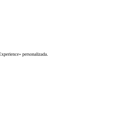
 Experience» personalizada.