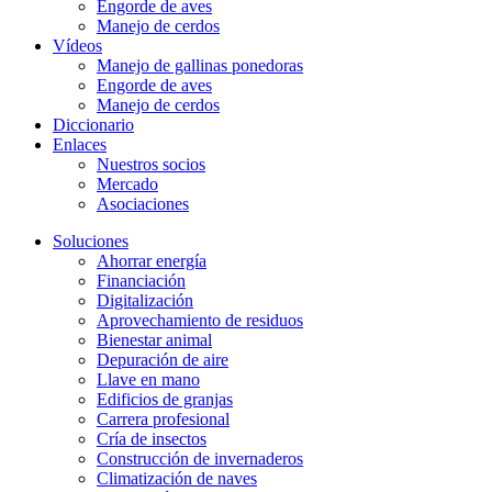
Engorde de aves
Manejo de cerdos
Vídeos
Manejo de gallinas ponedoras
Engorde de aves
Manejo de cerdos
Diccionario
Enlaces
Nuestros socios
Mercado
Asociaciones
Soluciones
Ahorrar energía
Financiación
Digitalización
Aprovechamiento de residuos
Bienestar animal
Depuración de aire
Llave en mano
Edificios de granjas
Carrera profesional
Cría de insectos
Construcción de invernaderos
Climatización de naves