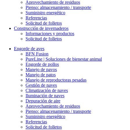
Aprovechamiento de residuos
Pienso: almacenamiento / transporte
Suministro energético
Referencias
Solicitud de folletos
Construcción de invernaderos
Informaciones y productos
Solicitud de folletos
Engorde de aves
BFN Fusion
PureLine | Soluciones de bienestar animal
Engorde de pollos
Manejo de pavos
Manejo de patos
Manejo de reproductoras pesadas
Gestión de naves
Climatización de naves
Iluminación de naves
Depuración de aire
Aprovechamiento de residuos
Pienso: almacenamiento / transporte
Suministro energético
Referencias
Solicitud de folletos