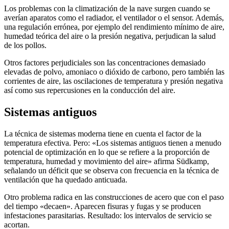
Los problemas con la climatización de la nave surgen cuando se
averían aparatos como el radiador, el ventilador o el sensor. Además,
una regulación errónea, por ejemplo del rendimiento mínimo de aire,
humedad teórica del aire o la presión negativa, perjudican la salud
de los pollos.
Otros factores perjudiciales son las concentraciones demasiado
elevadas de polvo, amoniaco o dióxido de carbono, pero también las
corrientes de aire, las oscilaciones de temperatura y presión negativa
así como sus repercusiones en la conducción del aire.
Sistemas antiguos
La técnica de sistemas moderna tiene en cuenta el factor de la
temperatura efectiva. Pero: «Los sistemas antiguos tienen a menudo
potencial de optimización en lo que se refiere a la proporción de
temperatura, humedad y movimiento del aire» afirma Südkamp,
señalando un déficit que se observa con frecuencia en la técnica de
ventilación que ha quedado anticuada.
Otro problema radica en las construcciones de acero que con el paso
del tiempo «decaen». Aparecen fisuras y fugas y se producen
infestaciones parasitarias. Resultado: los intervalos de servicio se
acortan.