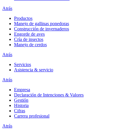
Atrás
Productos
Manejo de gallinas ponedoras
Construcción de invernaderos
Engorde de aves
Cría de insectos
Manejo de cerdos
Atrás
Servicios
Asistencia & servicio
Atrás
Empresa
Declaración de Intenciones & Valores
Gestión
Historia
Cifras
Carrera profesional
Atrás