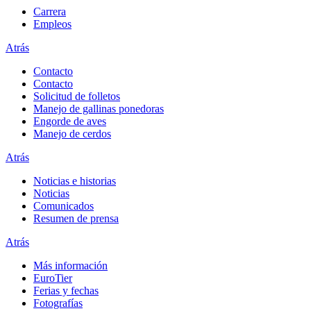
Carrera
Empleos
Atrás
Contacto
Contacto
Solicitud de folletos
Manejo de gallinas ponedoras
Engorde de aves
Manejo de cerdos
Atrás
Noticias e historias
Noticias
Comunicados
Resumen de prensa
Atrás
Más información
EuroTier
Ferias y fechas
Fotografías