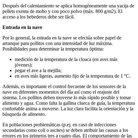
Después del calentamiento se aplica homogéneamente una yacija de
pellets exenta de moho y con poco polvo (máx. 800 g/m2). El
acceso a los bebederos debe ser fácil.
Entrada en la nave
Por lo general, la entrada en la nave se efectúa sobre papel de
arranque para pollitos con una intensidad de luz máxima.
Posibilidades para determinar la temperatura óptima:
medición de la temperatura de la cloaca (en aves más
jóvenes);
pegar el ave a la mejilla;
en aves más ligeras, aumento fijo de la temperatura de 1 °C.
Además, es importante el control frecuente de los sensores de la
nave en diferentes momentos del día así como el reajuste del
sistema. Los pollitos deben moverse lo más rápido posible y tomar
alimento y agua. Como falta la gallina clueca de guía, la temperatura
confortable anima a moverse. La luz clara facilita la orientación y la
búsqueda de alimento.
En poblaciones problemáticas (p.ej. en caso de infecciones
secundarias como coli o ascites) se deben atribuir las causas a los
errores en los primeros tres a cuatro días. El comportamiento de las