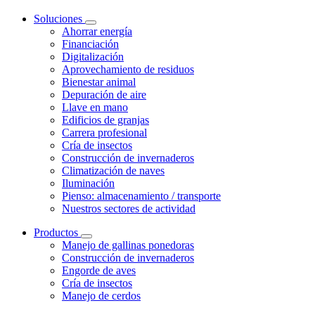
Soluciones
Ahorrar energía
Financiación
Digitalización
Aprovechamiento de residuos
Bienestar animal
Depuración de aire
Llave en mano
Edificios de granjas
Carrera profesional
Cría de insectos
Construcción de invernaderos
Climatización de naves
Iluminación
Pienso: almacenamiento / transporte
Nuestros sectores de actividad
Productos
Manejo de gallinas ponedoras
Construcción de invernaderos
Engorde de aves
Cría de insectos
Manejo de cerdos