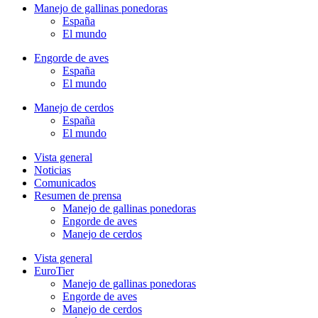
Manejo de gallinas ponedoras
España
El mundo
Engorde de aves
España
El mundo
Manejo de cerdos
España
El mundo
Vista general
Noticias
Comunicados
Resumen de prensa
Manejo de gallinas ponedoras
Engorde de aves
Manejo de cerdos
Vista general
EuroTier
Manejo de gallinas ponedoras
Engorde de aves
Manejo de cerdos