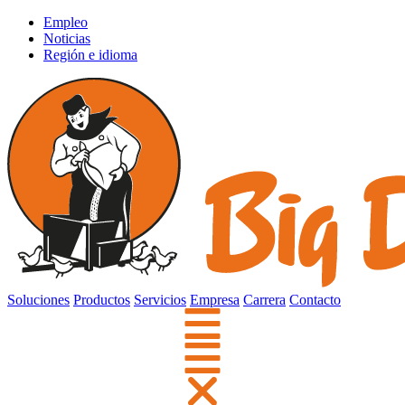
Empleo
Noticias
Región e idioma
Soluciones
Productos
Servicios
Empresa
Carrera
Contacto