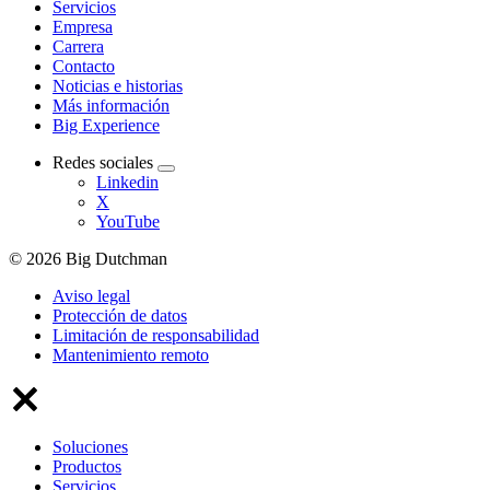
Servicios
Empresa
Carrera
Contacto
Noticias e historias
Más información
Big Experience
Redes sociales
Linkedin
X
YouTube
© 2026 Big Dutchman
Aviso legal
Protección de datos
Limitación de responsabilidad
Mantenimiento remoto
Soluciones
Productos
Servicios