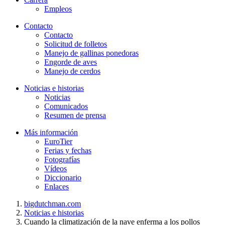
Empleos
Contacto
Contacto
Solicitud de folletos
Manejo de gallinas ponedoras
Engorde de aves
Manejo de cerdos
Noticias e historias
Noticias
Comunicados
Resumen de prensa
Más información
EuroTier
Ferias y fechas
Fotografías
Vídeos
Diccionario
Enlaces
bigdutchman.com
Noticias e historias
Cuando la climatización de la nave enferma a los pollos