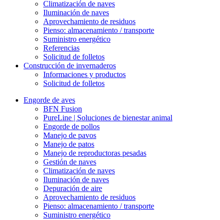
Climatización de naves
Iluminación de naves
Aprovechamiento de residuos
Pienso: almacenamiento / transporte
Suministro energético
Referencias
Solicitud de folletos
Construcción de invernaderos
Informaciones y productos
Solicitud de folletos
Engorde de aves
BFN Fusion
PureLine | Soluciones de bienestar animal
Engorde de pollos
Manejo de pavos
Manejo de patos
Manejo de reproductoras pesadas
Gestión de naves
Climatización de naves
Iluminación de naves
Depuración de aire
Aprovechamiento de residuos
Pienso: almacenamiento / transporte
Suministro energético