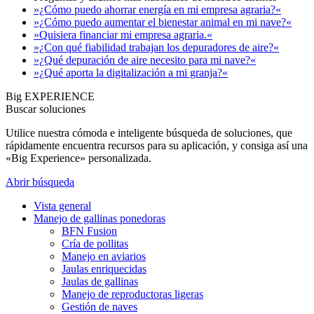
»¿Cómo puedo ahorrar energía en mi empresa agraria?«
»¿Cómo puedo aumentar el bienestar animal en mi nave?«
»Quisiera financiar mi empresa agraria.«
»¿Con qué fiabilidad trabajan los depuradores de aire?«
»¿Qué depuración de aire necesito para mi nave?«
»¿Qué aporta la digitalización a mi granja?«
Big EXPERIENCE
Buscar soluciones
Utilice nuestra cómoda e inteligente búsqueda de soluciones, que
rápidamente encuentra recursos para su aplicación, y consiga así una
«Big Experience» personalizada.
Abrir búsqueda
Vista general
Manejo de gallinas ponedoras
BFN Fusion
Cría de pollitas
Manejo en aviarios
Jaulas enriquecidas
Jaulas de gallinas
Manejo de reproductoras ligeras
Gestión de naves