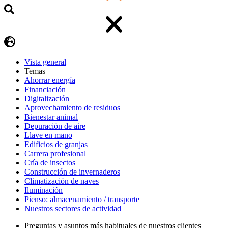
Vista general
Temas
Ahorrar energía
Financiación
Digitalización
Aprovechamiento de residuos
Bienestar animal
Depuración de aire
Llave en mano
Edificios de granjas
Carrera profesional
Cría de insectos
Construcción de invernaderos
Climatización de naves
Iluminación
Pienso: almacenamiento / transporte
Nuestros sectores de actividad
Preguntas y asuntos más habituales de nuestros clientes