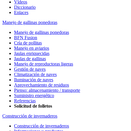
Vídeos
Diccionario
Enlaces
Manejo de gallinas ponedoras
Manejo de gallinas ponedoras
BFN Fusion
Cría de pollitas
Manejo en aviarios
Jaulas enriquecidas
Jaulas de gallinas
Manejo de reproductoras ligeras
Gestión de naves
Climatización de naves
Iluminación de naves
Aprovechamiento de residuos
Pienso: almacenamiento / transporte
Suministro energético
Referencias
Solicitud de folletos
Construcción de invernaderos
Construcción de invernaderos