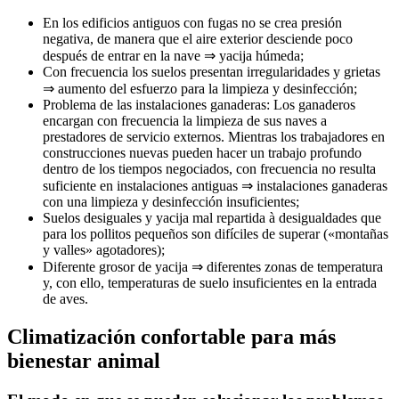
En los edificios antiguos con fugas no se crea presión
negativa, de manera que el aire exterior desciende poco
después de entrar en la nave ⇒ yacija húmeda;
Con frecuencia los suelos presentan irregularidades y grietas
⇒ aumento del esfuerzo para la limpieza y desinfección;
Problema de las instalaciones ganaderas: Los ganaderos
encargan con frecuencia la limpieza de sus naves a
prestadores de servicio externos. Mientras los trabajadores en
construcciones nuevas pueden hacer un trabajo profundo
dentro de los tiempos negociados, con frecuencia no resulta
suficiente en instalaciones antiguas ⇒ instalaciones ganaderas
con una limpieza y desinfección insuficientes;
Suelos desiguales y yacija mal repartida à desigualdades que
para los pollitos pequeños son difíciles de superar («montañas
y valles» agotadores);
Diferente grosor de yacija ⇒ diferentes zonas de temperatura
y, con ello, temperaturas de suelo insuficientes en la entrada
de aves.
Climatización confortable para más
bienestar animal