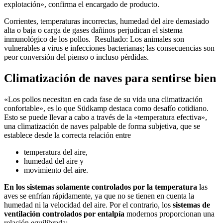
explotación», confirma el encargado de producto.
Corrientes, temperaturas incorrectas, humedad del aire demasiado
alta o baja o carga de gases dañinos perjudican el sistema
inmunológico de los pollos. Resultado: Los animales son
vulnerables a virus e infecciones bacterianas; las consecuencias son
peor conversión del pienso o incluso pérdidas.
Climatización de naves para sentirse bien
«Los pollos necesitan en cada fase de su vida una climatización
confortable», es lo que Südkamp destaca como desafío cotidiano.
Esto se puede llevar a cabo a través de la «temperatura efectiva»,
una climatización de naves palpable de forma subjetiva, que se
establece desde la correcta relación entre
temperatura del aire,
humedad del aire y
movimiento del aire.
En los sistemas solamente controlados por la temperatura
las
aves se enfrían rápidamente, ya que no se tienen en cuenta la
humedad ni la velocidad del aire. Por el contrario, los
sistemas de
ventilación controlados por entalpía
modernos proporcionan una
relación equilibrada: