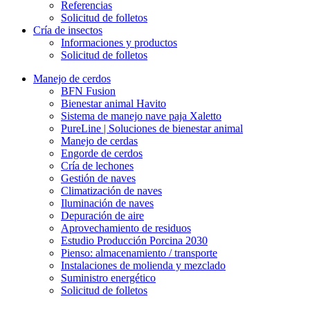
Referencias
Solicitud de folletos
Cría de insectos
Informaciones y productos
Solicitud de folletos
Manejo de cerdos
BFN Fusion
Bienestar animal Havito
Sistema de manejo nave paja Xaletto
PureLine | Soluciones de bienestar animal
Manejo de cerdas
Engorde de cerdos
Cría de lechones
Gestión de naves
Climatización de naves
Iluminación de naves
Depuración de aire
Aprovechamiento de residuos
Estudio Producción Porcina 2030
Pienso: almacenamiento / transporte
Instalaciones de molienda y mezclado
Suministro energético
Solicitud de folletos