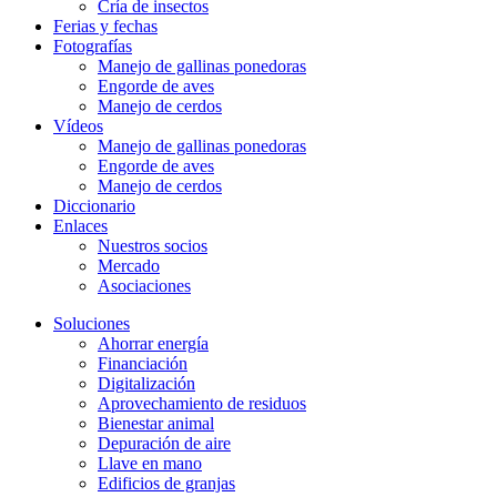
Cría de insectos
Ferias y fechas
Fotografías
Manejo de gallinas ponedoras
Engorde de aves
Manejo de cerdos
Vídeos
Manejo de gallinas ponedoras
Engorde de aves
Manejo de cerdos
Diccionario
Enlaces
Nuestros socios
Mercado
Asociaciones
Soluciones
Ahorrar energía
Financiación
Digitalización
Aprovechamiento de residuos
Bienestar animal
Depuración de aire
Llave en mano
Edificios de granjas