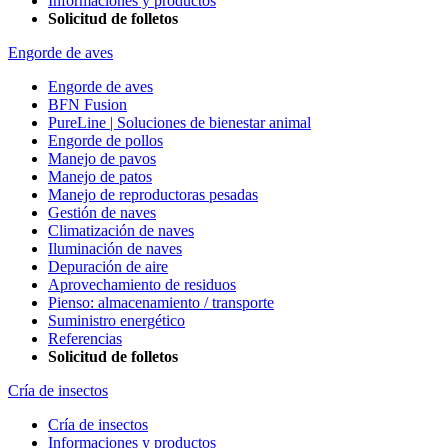
Informaciones y productos
Solicitud de folletos
Engorde de aves
Engorde de aves
BFN Fusion
PureLine | Soluciones de bienestar animal
Engorde de pollos
Manejo de pavos
Manejo de patos
Manejo de reproductoras pesadas
Gestión de naves
Climatización de naves
Iluminación de naves
Depuración de aire
Aprovechamiento de residuos
Pienso: almacenamiento / transporte
Suministro energético
Referencias
Solicitud de folletos
Cría de insectos
Cría de insectos
Informaciones y productos