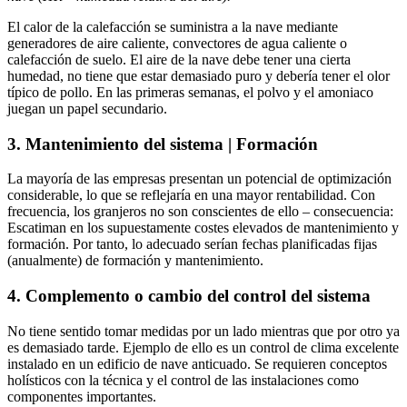
El calor de la calefacción se suministra a la nave mediante
generadores de aire caliente, convectores de agua caliente o
calefacción de suelo. El aire de la nave debe tener una cierta
humedad, no tiene que estar demasiado puro y debería tener el olor
típico de pollo. En las primeras semanas, el polvo y el amoniaco
juegan un papel secundario.
3. Mantenimiento del sistema | Formación
La mayoría de las empresas presentan un potencial de optimización
considerable, lo que se reflejaría en una mayor rentabilidad. Con
frecuencia, los granjeros no son conscientes de ello – consecuencia:
Escatiman en los supuestamente costes elevados de mantenimiento y
formación. Por tanto, lo adecuado serían fechas planificadas fijas
(anualmente) de formación y mantenimiento.
4. Complemento o cambio del control del sistema
No tiene sentido tomar medidas por un lado mientras que por otro ya
es demasiado tarde. Ejemplo de ello es un control de clima excelente
instalado en un edificio de nave anticuado. Se requieren conceptos
holísticos con la técnica y el control de las instalaciones como
componentes importantes.