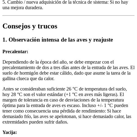
5. Cambio / nueva adquisición de la técnica de sistema: Si no hay
una mejora duradera.
Consejos y trucos
1. Observación intensa de las aves y reajuste
Precalentar:
Dependiendo de la época del año, se debe empezar con el
precalentamiento de dos a tres días antes de la entrada de las aves. El
suelo de hormigón debe estar cálido, dado que asume la tarea de la
gallina clueca que da calor.
Antes se consideraban suficiente 26 °C de temperatura del suelo,
hoy 28 °C son el valor estándar (+1 °C en aves más ligeras). El
margen de tolerancia en caso de desviaciones de la temperatura
óptima para la entrada de aves es escaso. Incluso +/- 1 °C pueden
tener como consecuencia una pérdida de rendimiento: Si hace
demasiado frío, las aves se apelotonan, si hace demasiado calor, las
extremidades pueden sufrir daños.
Yacija: