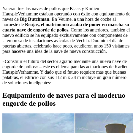
Ya eran tres las naves de pollos que Klaas y Karlien
HauspieVerhamme estaban operando con éxito con equipamiento de
naves de
Big Dutchman
. En Veurne, a una hora de coche al
noroeste de
Brujas, el matrimonio acaba de poner en marcha su
cuarta nave de engorde de pollos.
Como los anteriores, también el
nuevo edificio se ha equipado exclusivamente con componentes de
la empresa de instalaciones avícolas de Vechta. Durante el día de
puertas abiertas, celebrado hace poco, acudieron unos 150 visitantes
para hacerse una idea de la nave de nueva construcción.
«Construir el futuro del sector agrario mediante una nueva nave de
engorde de pollos» – este es el lema para las actuaciones de Karlien
HauspieVerhamme. Y dado que el futuro requiere más que buenas
palabras, el edificio con sus 112 m x 24 m incluye un gran número
de soluciones inteligentes:
Equipamiento de naves para el moderno
engorde de pollos