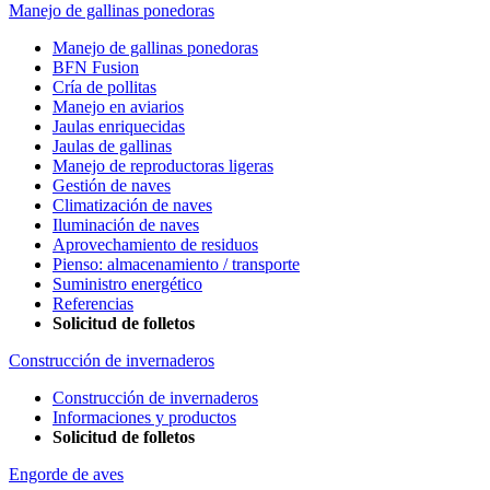
Manejo de gallinas ponedoras
Manejo de gallinas ponedoras
BFN Fusion
Cría de pollitas
Manejo en aviarios
Jaulas enriquecidas
Jaulas de gallinas
Manejo de reproductoras ligeras
Gestión de naves
Climatización de naves
Iluminación de naves
Aprovechamiento de residuos
Pienso: almacenamiento / transporte
Suministro energético
Referencias
Solicitud de folletos
Construcción de invernaderos
Construcción de invernaderos
Informaciones y productos
Solicitud de folletos
Engorde de aves