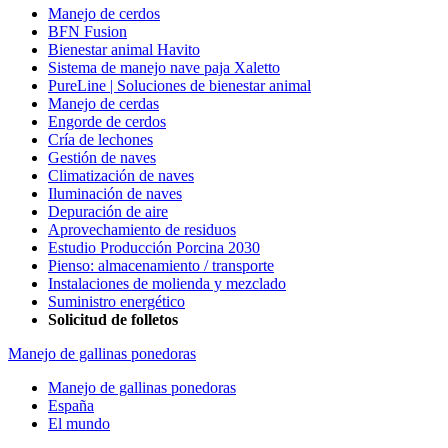
Manejo de cerdos
BFN Fusion
Bienestar animal Havito
Sistema de manejo nave paja Xaletto
PureLine | Soluciones de bienestar animal
Manejo de cerdas
Engorde de cerdos
Cría de lechones
Gestión de naves
Climatización de naves
Iluminación de naves
Depuración de aire
Aprovechamiento de residuos
Estudio Producción Porcina 2030
Pienso: almacenamiento / transporte
Instalaciones de molienda y mezclado
Suministro energético
Solicitud de folletos
Manejo de gallinas ponedoras
Manejo de gallinas ponedoras
España
El mundo