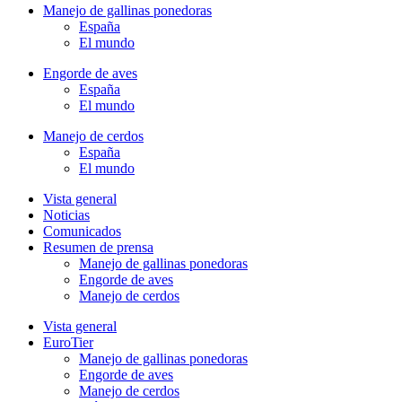
Manejo de gallinas ponedoras
España
El mundo
Engorde de aves
España
El mundo
Manejo de cerdos
España
El mundo
Vista general
Noticias
Comunicados
Resumen de prensa
Manejo de gallinas ponedoras
Engorde de aves
Manejo de cerdos
Vista general
EuroTier
Manejo de gallinas ponedoras
Engorde de aves
Manejo de cerdos