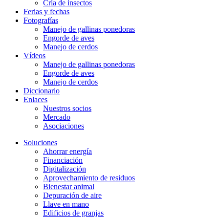
Cría de insectos
Ferias y fechas
Fotografías
Manejo de gallinas ponedoras
Engorde de aves
Manejo de cerdos
Vídeos
Manejo de gallinas ponedoras
Engorde de aves
Manejo de cerdos
Diccionario
Enlaces
Nuestros socios
Mercado
Asociaciones
Soluciones
Ahorrar energía
Financiación
Digitalización
Aprovechamiento de residuos
Bienestar animal
Depuración de aire
Llave en mano
Edificios de granjas