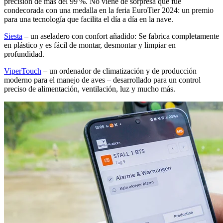
precisión de más del 99 %. No viene de sorpresa que fue
condecorada con una medalla en la feria EuroTier 2024: un premio
para una tecnología que facilita el día a día en la nave.
Siesta
– un aseladero con confort añadido: Se fabrica completamente
en plástico y es fácil de montar, desmontar y limpiar en
profundidad.
ViperTouch
– un ordenador de climatización y de producción
moderno para el manejo de aves – desarrollado para un control
preciso de alimentación, ventilación, luz y mucho más.