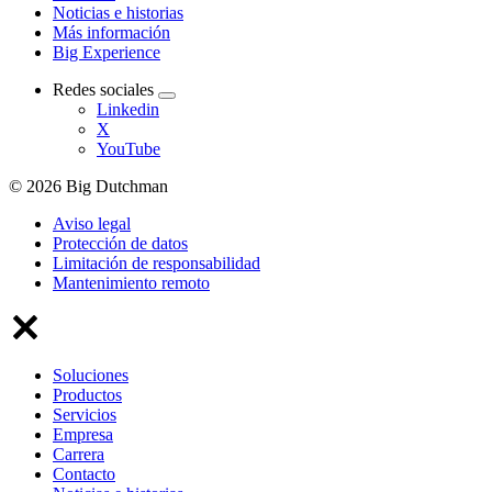
Noticias e historias
Más información
Big Experience
Redes sociales
Linkedin
X
YouTube
© 2026 Big Dutchman
Aviso legal
Protección de datos
Limitación de responsabilidad
Mantenimiento remoto
Soluciones
Productos
Servicios
Empresa
Carrera
Contacto