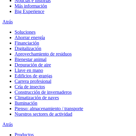
Noticias e historias
Más información
Big Experience
Atrás
Soluciones
Ahorrar energía
Financiación
Digitalización
Aprovechamiento de residuos
Bienestar animal
Depuración de aire
Llave en mano
Edificios de granjas
Carrera profesional
Cría de insectos
Construcción de invernaderos
Climatización de naves
Iluminación
Pienso: almacenamiento / transporte
Nuestros sectores de actividad
Atrás
Productos