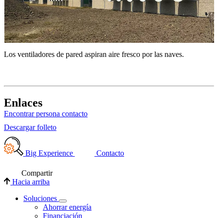
Los ventiladores de pared aspiran aire fresco por las naves.
F
Enlaces
Encontrar persona contacto
Descargar folleto
Big Experience
Contacto
Compartir
Hacia arriba
Soluciones
Ahorrar energía
Financiación