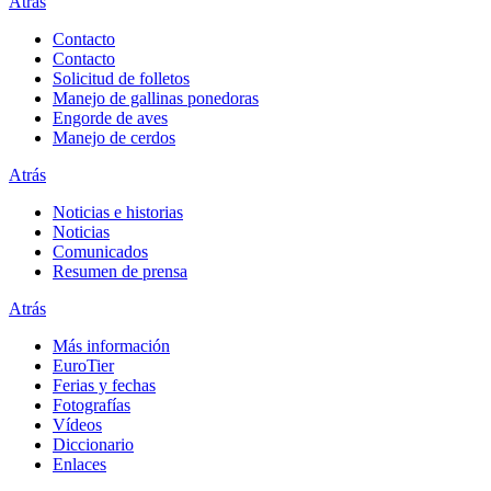
Atrás
Contacto
Contacto
Solicitud de folletos
Manejo de gallinas ponedoras
Engorde de aves
Manejo de cerdos
Atrás
Noticias e historias
Noticias
Comunicados
Resumen de prensa
Atrás
Más información
EuroTier
Ferias y fechas
Fotografías
Vídeos
Diccionario
Enlaces