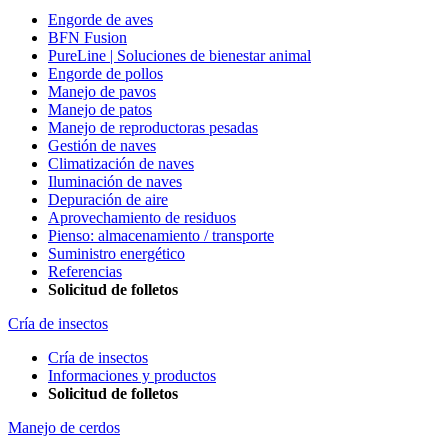
Engorde de aves
BFN Fusion
PureLine | Soluciones de bienestar animal
Engorde de pollos
Manejo de pavos
Manejo de patos
Manejo de reproductoras pesadas
Gestión de naves
Climatización de naves
Iluminación de naves
Depuración de aire
Aprovechamiento de residuos
Pienso: almacenamiento / transporte
Suministro energético
Referencias
Solicitud de folletos
Cría de insectos
Cría de insectos
Informaciones y productos
Solicitud de folletos
Manejo de cerdos