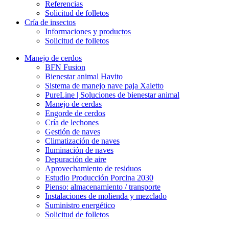
Referencias
Solicitud de folletos
Cría de insectos
Informaciones y productos
Solicitud de folletos
Manejo de cerdos
BFN Fusion
Bienestar animal Havito
Sistema de manejo nave paja Xaletto
PureLine | Soluciones de bienestar animal
Manejo de cerdas
Engorde de cerdos
Cría de lechones
Gestión de naves
Climatización de naves
Iluminación de naves
Depuración de aire
Aprovechamiento de residuos
Estudio Producción Porcina 2030
Pienso: almacenamiento / transporte
Instalaciones de molienda y mezclado
Suministro energético
Solicitud de folletos