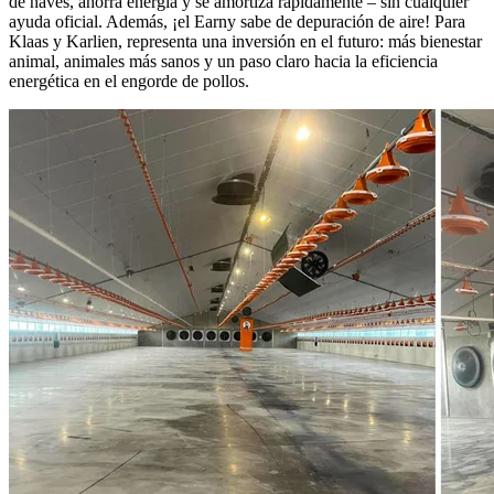
de naves, ahorra energía y se amortiza rápidamente – sin cualquier
ayuda oficial. Además, ¡el Earny sabe de depuración de aire! Para
Klaas y Karlien, representa una inversión en el futuro: más bienestar
animal, animales más sanos y un paso claro hacia la eficiencia
energética en el engorde de pollos.