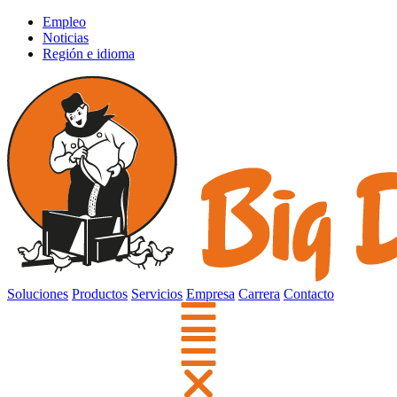
Empleo
Noticias
Región e idioma
Soluciones
Productos
Servicios
Empresa
Carrera
Contacto