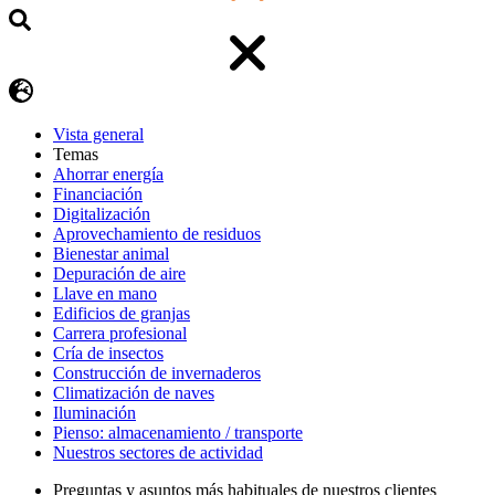
Vista general
Temas
Ahorrar energía
Financiación
Digitalización
Aprovechamiento de residuos
Bienestar animal
Depuración de aire
Llave en mano
Edificios de granjas
Carrera profesional
Cría de insectos
Construcción de invernaderos
Climatización de naves
Iluminación
Pienso: almacenamiento / transporte
Nuestros sectores de actividad
Preguntas y asuntos más habituales de nuestros clientes