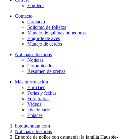
Empleos
Contacto
Contacto
Solicitud de folletos
Manejo de gallinas ponedoras
Engorde de aves
Manejo de cerdos
Noticias e historias
Noticias
Comunicados
Resumen de prensa
Más información
EuroTier
Ferias y fechas
Fotografías
Vídeos
Diccionario
Enlaces
bigdutchman.com
Noticias e historias
Engorde de pollos con estrategia: la familia Hauspie-