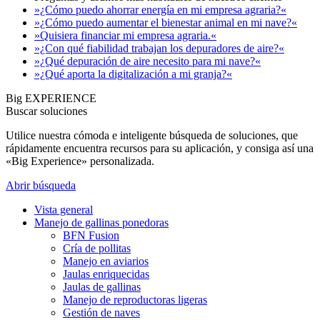
»¿Cómo puedo ahorrar energía en mi empresa agraria?«
»¿Cómo puedo aumentar el bienestar animal en mi nave?«
»Quisiera financiar mi empresa agraria.«
»¿Con qué fiabilidad trabajan los depuradores de aire?«
»¿Qué depuración de aire necesito para mi nave?«
»¿Qué aporta la digitalización a mi granja?«
Big EXPERIENCE
Buscar soluciones
Utilice nuestra cómoda e inteligente búsqueda de soluciones, que
rápidamente encuentra recursos para su aplicación, y consiga así una
«Big Experience» personalizada.
Abrir búsqueda
Vista general
Manejo de gallinas ponedoras
BFN Fusion
Cría de pollitas
Manejo en aviarios
Jaulas enriquecidas
Jaulas de gallinas
Manejo de reproductoras ligeras
Gestión de naves