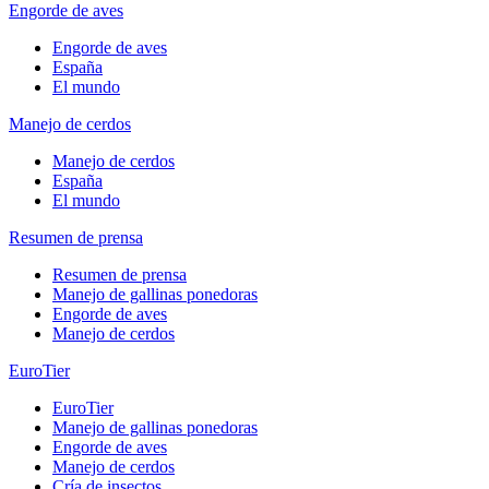
Engorde de aves
Engorde de aves
España
El mundo
Manejo de cerdos
Manejo de cerdos
España
El mundo
Resumen de prensa
Resumen de prensa
Manejo de gallinas ponedoras
Engorde de aves
Manejo de cerdos
EuroTier
EuroTier
Manejo de gallinas ponedoras
Engorde de aves
Manejo de cerdos
Cría de insectos