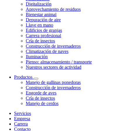
Digitalización
Aprovechamiento de residuos
Bienestar animal
Depuración de aire
Llave en mano
Edificios de granjas
Carrera profesional
Cría de insectos
Construcción de invernaderos
Climatización de naves
Iluminación
Pienso: almacenamiento / transporte
Nuestros sectores de actividad
Productos
Manejo de gallinas ponedoras
Construcción de invernaderos
Engorde de aves
Cría de insectos
Manejo de cerdos
Servicios
Empresa
Carrera
Contacto