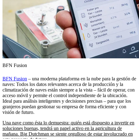
BFN Fusion
BFN Fusion
– una moderna plataforma en la nube para la gestión de
naves: Todos los datos relevantes acerca de la producción y la
climatización de naves están siempre a la vista – fácil de operar, con
acceso móvil y permite el control independiente de la ubicación.
Ideal para análisis inteligentes y decisiones precisas – para que los
granjeros puedan gestionar su empresa de forma eficiente y con
visión de futuro.
Una nave como ésta lo demuestra: quién está dispuesto a invertir en
soluciones buenas, tendrá un papel activo en la agricultura de
mañana. Big Dutchman se siente orgulloso de estar involucrado en