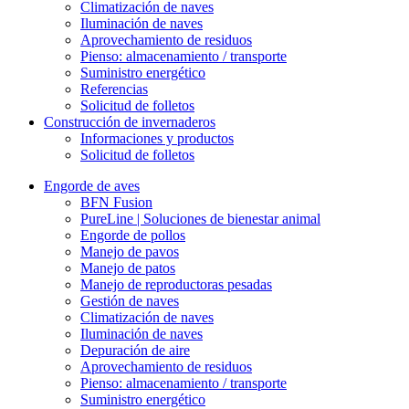
Climatización de naves
Iluminación de naves
Aprovechamiento de residuos
Pienso: almacenamiento / transporte
Suministro energético
Referencias
Solicitud de folletos
Construcción de invernaderos
Informaciones y productos
Solicitud de folletos
Engorde de aves
BFN Fusion
PureLine | Soluciones de bienestar animal
Engorde de pollos
Manejo de pavos
Manejo de patos
Manejo de reproductoras pesadas
Gestión de naves
Climatización de naves
Iluminación de naves
Depuración de aire
Aprovechamiento de residuos
Pienso: almacenamiento / transporte
Suministro energético